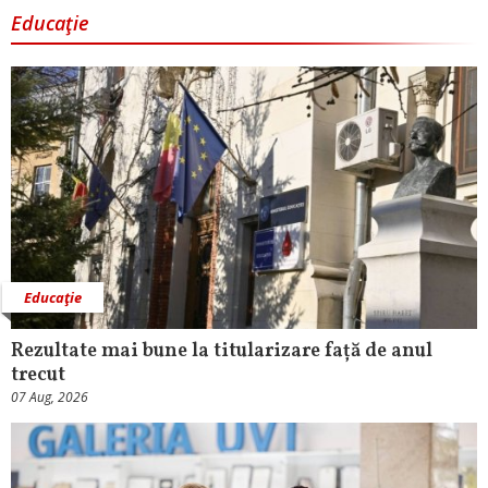
Educaţie
Educaţie
Rezultate mai bune la titularizare față de anul
trecut
07 Aug, 2026