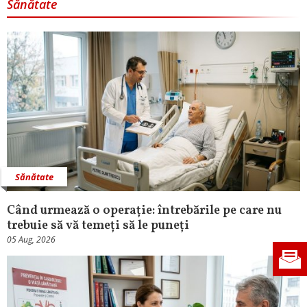
Sănătate
Sănătate
Când urmează o operație: întrebările pe care nu
trebuie să vă temeți să le puneți
05 Aug, 2026