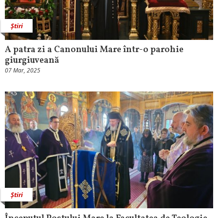
Știri
A patra zi a Canonului Mare într-o parohie
giurgiuveană
07 Mar, 2025
Știri