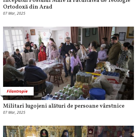
Începutul Postului Mare la Facultatea de Teologie
Ortodoxă din Arad
07 Mar, 2025
Filantropie
Militari lugojeni alături de persoane vârstnice
07 Mar, 2025