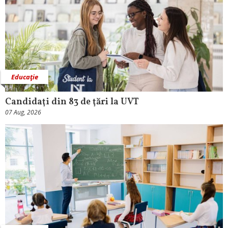
Educaţie
Candidaţi din 83 de ţări la UVT
07 Aug, 2026