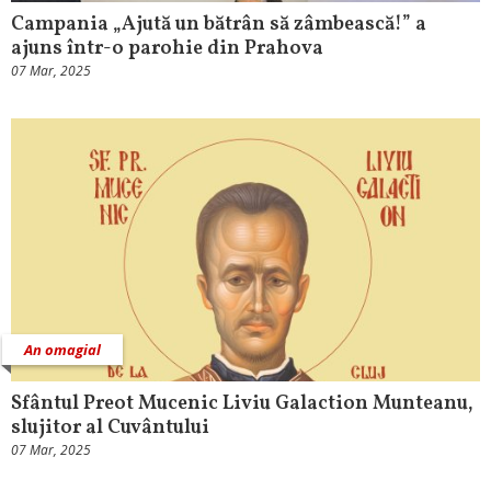
Campania „Ajută un bătrân să zâmbească!” a
ajuns într-o parohie din Prahova
07 Mar, 2025
An omagial
Sfântul Preot Mucenic Liviu Galaction Munteanu,
slujitor al Cuvântului
07 Mar, 2025