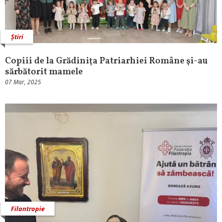
Știri
Copiii de la Grădiniţa Patriarhiei Române şi-au
sărbătorit mamele
07 Mar, 2025
Filantropie