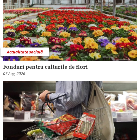
Actualitate socială
Fonduri pentru culturile de flori
07 Aug, 2026