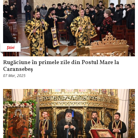
Știri
Rugăciune în primele zile din Postul Mare la
Caransebeș
07 Mar, 2025