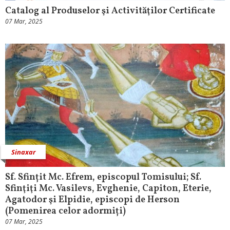
Catalog al Produselor şi Activităţilor Certificate
07 Mar, 2025
Sinaxar
Sf. Sfințit Mc. Efrem, episcopul Tomisului; Sf.
Sfinţiţi Mc. Vasilevs, Evghenie, Capiton, Eterie,
Agatodor şi Elpidie, episcopi de Herson
(Pomenirea celor adormiți)
07 Mar, 2025