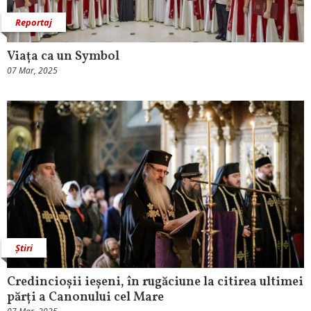
Reportaj
Viața ca un Symbol
07 Mar, 2025
Știri
Credincioșii ieșeni, în rugăciune la citirea ultimei
părți a Canonului cel Mare