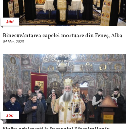
Știri
Binecuvântarea capelei mortuare din Feneș, Alba
04 Mar, 2025
Știri