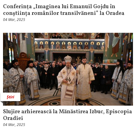
Conferinţa „Imaginea lui Emanuil Gojdu în
conștiința românilor transilvăneni” la Oradea
04 Mar, 2025
Știri
Slujire arhierească la Mănăstirea Izbuc, Episcopia
Oradiei
04 Mar, 2025