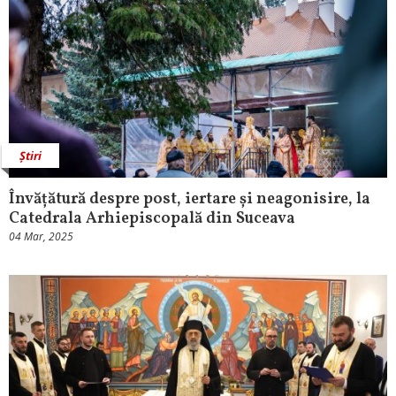
Știri
Învățătură despre post, iertare și neagonisire, la
Catedrala Arhiepiscopală din Suceava
04 Mar, 2025