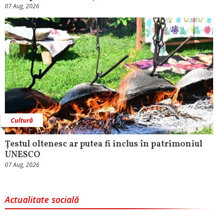
07 Aug, 2026
Cultură
Țestul oltenesc ar putea fi inclus în patrimoniul
UNESCO
07 Aug, 2026
Actualitate socială