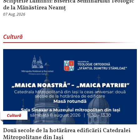
Sclipirile Luminii: Biserica Seminarului Teologic
de la Mănăstirea Neamț
07 Aug, 2026
Cultură
Cultură
Două secole de la hotărârea edificării Catedralei
Mitropolitane din Iași