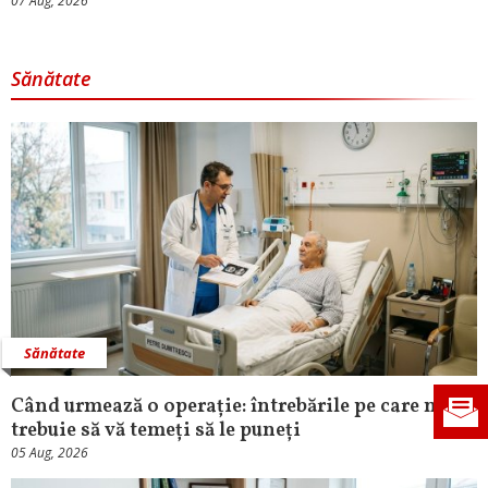
07 Aug, 2026
Sănătate
Sănătate
Când urmează o operație: întrebările pe care nu
trebuie să vă temeți să le puneți
05 Aug, 2026