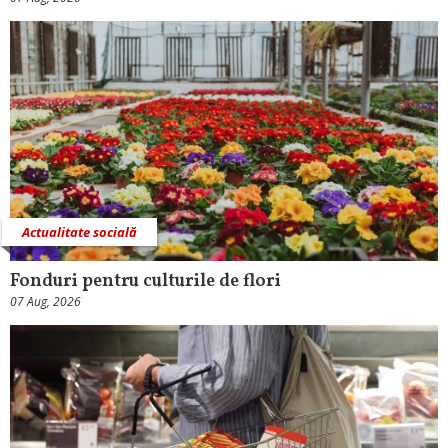
Actualitate socială
Fonduri pentru culturile de flori
07 Aug, 2026