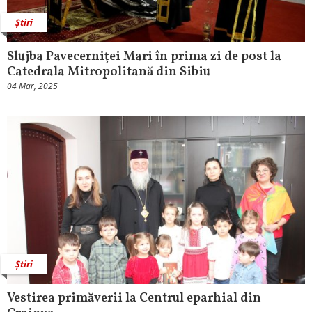
Știri
Slujba Pavecerniţei Mari în prima zi de post la
Catedrala Mitropolitană din Sibiu
04 Mar, 2025
Știri
Vestirea primăverii la Centrul eparhial din