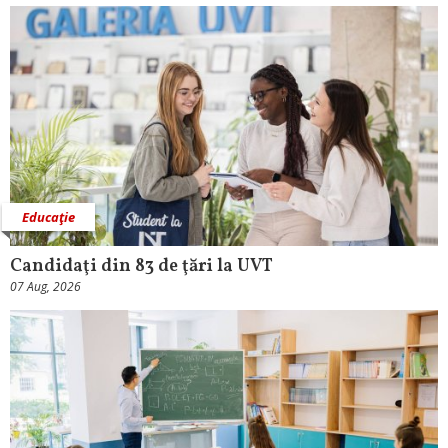
Educaţie
Candidaţi din 83 de ţări la UVT
07 Aug, 2026