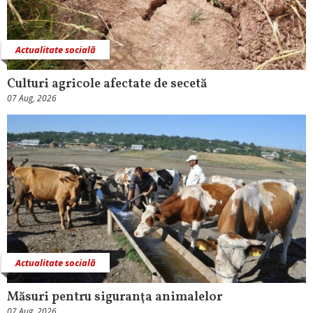
Actualitate socială
Culturi agricole afectate de secetă
07 Aug, 2026
Actualitate socială
Măsuri pentru siguranţa animalelor
07 Aug, 2026