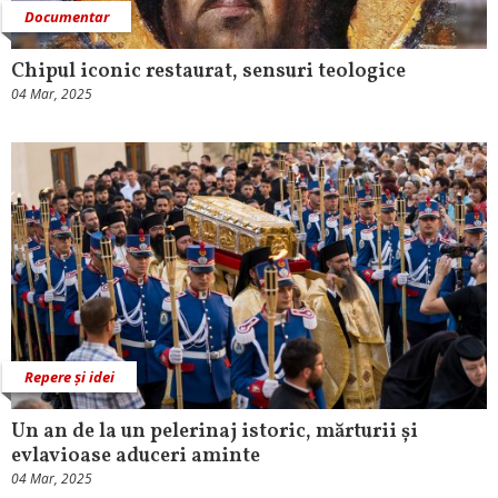
Documentar
Chipul iconic restaurat, sensuri teologice
04 Mar, 2025
Repere și idei
Un an de la un pelerinaj istoric, mărturii și
evlavioase aduceri aminte
04 Mar, 2025