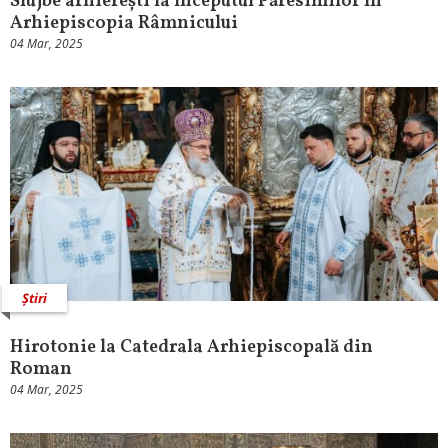
Slujbe arhierești la începutul Păresimilor în
Arhiepiscopia Râmnicului
04 Mar, 2025
Știri
Hirotonie la Catedrala Arhiepiscopală din
Roman
04 Mar, 2025