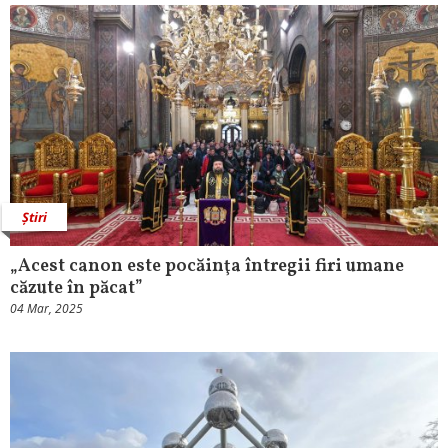
Știri
„Acest canon este pocăinţa întregii firi umane
căzute în păcat”
04 Mar, 2025