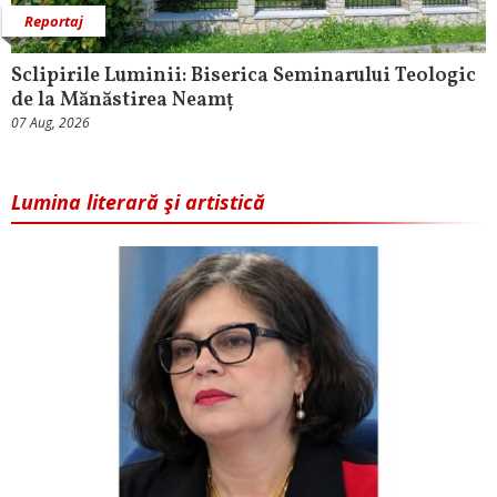
Reportaj
Sclipirile Luminii: Biserica Seminarului Teologic
de la Mănăstirea Neamț
07 Aug, 2026
Lumina literară şi artistică