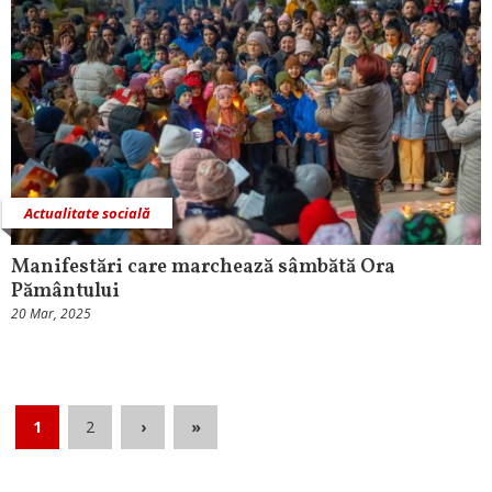
Actualitate socială
Manifestări care marchează sâmbătă Ora
Pământului
20 Mar, 2025
1
2
›
»