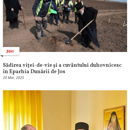
Știri
Sădirea viței-de-vie și a cuvântului duhovnicesc
în Eparhia Dunării de Jos
20 Mar, 2025