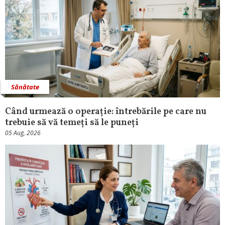
Sănătate
Când urmează o operație: întrebările pe care nu
trebuie să vă temeți să le puneți
05 Aug, 2026