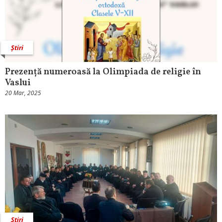
Știri
Prezență numeroasă la Olimpiada de religie în
Vaslui
20 Mar, 2025
Știri