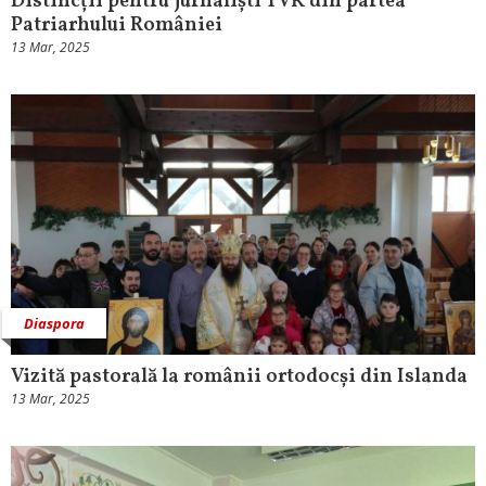
Distincții pentru jurnaliști TVR din partea
Patriarhului României
13 Mar, 2025
Diaspora
Vizită pastorală la românii ortodocși din Islanda
13 Mar, 2025