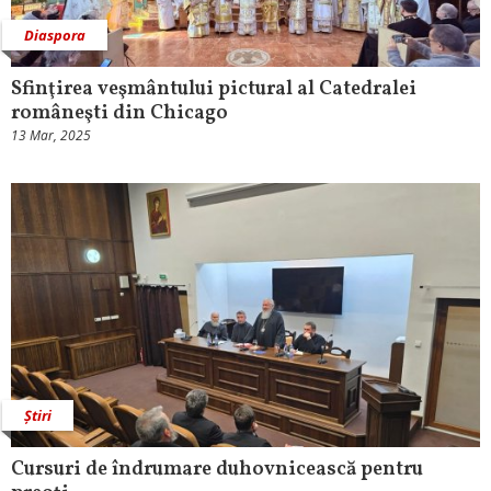
Diaspora
Sfinţirea veşmântului pictural al Catedralei
româneşti din Chicago
13 Mar, 2025
Știri
Cursuri de îndrumare duhovnicească pentru