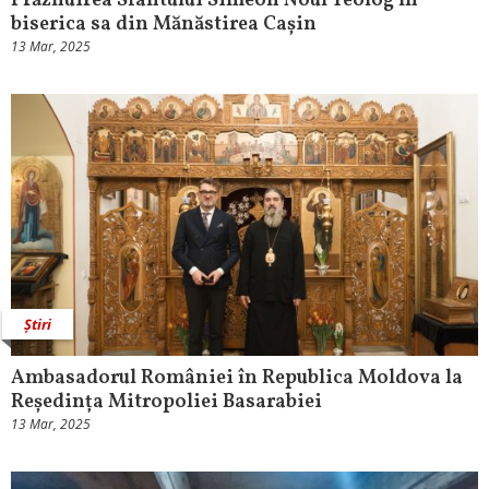
Prăznuirea Sfântului Simeon Noul Teolog în
biserica sa din Mănăstirea Cașin
13 Mar, 2025
Știri
Ambasadorul României în Republica Moldova la
Reședința Mitropoliei Basarabiei
13 Mar, 2025