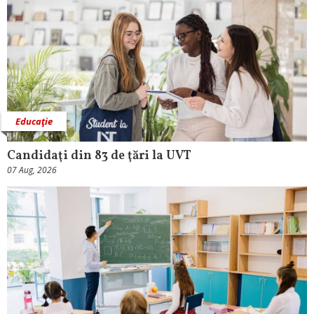
Educaţie
Candidaţi din 83 de ţări la UVT
07 Aug, 2026