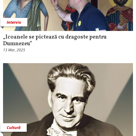
Interviu
„Icoanele se pictează cu dragoste pentru
Dumnezeu”
13 Mar, 2025
Cultură