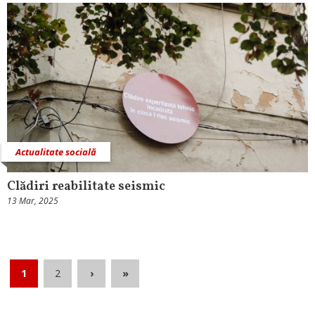
Actualitate socială
Clădiri reabilitate seismic
13 Mar, 2025
1
2
›
»