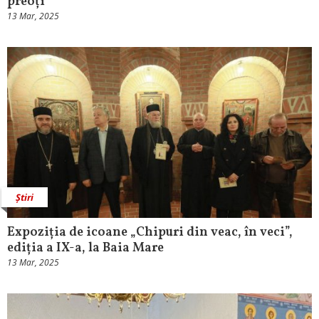
preoți
13 Mar, 2025
Știri
Expoziția de icoane „Chipuri din veac, în veci”,
ediția a IX-a, la Baia Mare
13 Mar, 2025