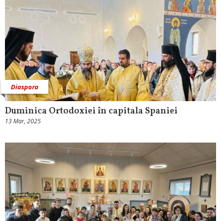
Diaspora
Duminica Ortodoxiei în capitala Spaniei
13 Mar, 2025