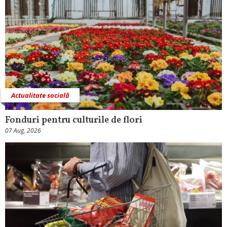
Actualitate socială
Fonduri pentru culturile de flori
07 Aug, 2026