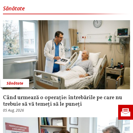
Sănătate
Sănătate
Când urmează o operație: întrebările pe care nu
trebuie să vă temeți să le puneți
05 Aug, 2026