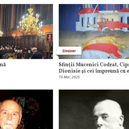
Sinaxar
ană
Sfinţii Mucenici Codrat, Cip
Dionisie şi cei împreună cu e
10 Mar, 2025