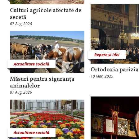
Culturi agricole afectate de
secetă
07 Aug, 2026
Repere și idei
Actualitate socială
Ortodoxia parizi
10 Mar, 2025
Măsuri pentru siguranţa
animalelor
07 Aug, 2026
Actualitate socială