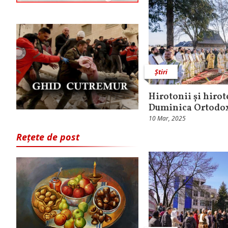
Știri
Hirotonii și hirot
Duminica Ortodox
10 Mar, 2025
Rețete de post