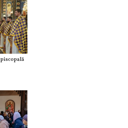
Episcopală