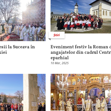
Știri
esii la Suceava în
Eveniment festiv la Roman 
iei
angajatelor din cadrul Centr
eparhial
10 Mar, 2025