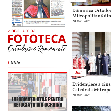
Duminica Ortodoxi
Mitropolitană din
10 Mar, 2025
!
Utile
Știri
Evidențiere a cins
Catedrala Mitropo
10 Mar, 2025