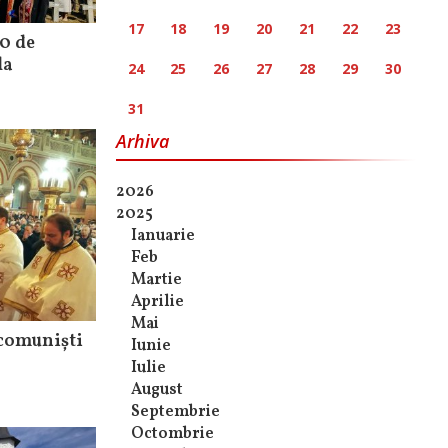
17
18
19
20
21
22
23
40 de
la
24
25
26
27
28
29
30
31
Arhiva
2026
2025
Ianuarie
Feb
Martie
Aprilie
Mai
icomuniști
Iunie
Iulie
August
Septembrie
Octombrie