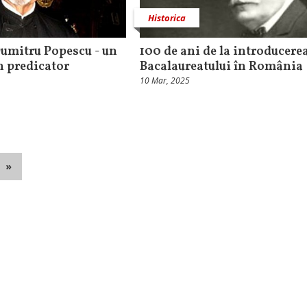
Historica
Dumitru Popescu - un
100 de ani de la introducere
un predicator
Bacalaureatului în România
10 Mar, 2025
»