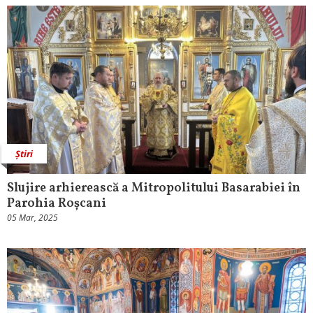
Știri
Slujire arhierească a Mitropolitului Basarabiei în
Parohia Roșcani
05 Mar, 2025