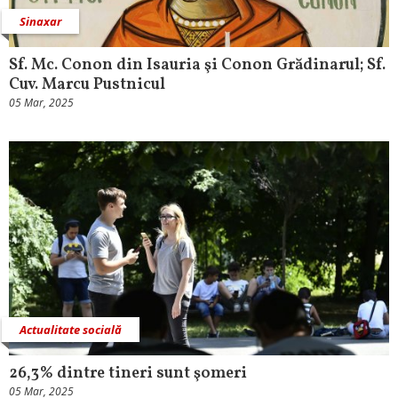
Sinaxar
Sf. Mc. Conon din Isauria şi Conon Grădinarul; Sf.
Cuv. Marcu Pustnicul
05 Mar, 2025
Actualitate socială
26,3% dintre tineri sunt şomeri
05 Mar, 2025