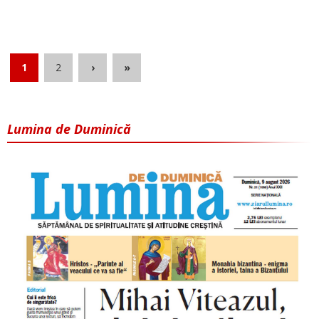
1
2
›
»
Lumina de Duminică