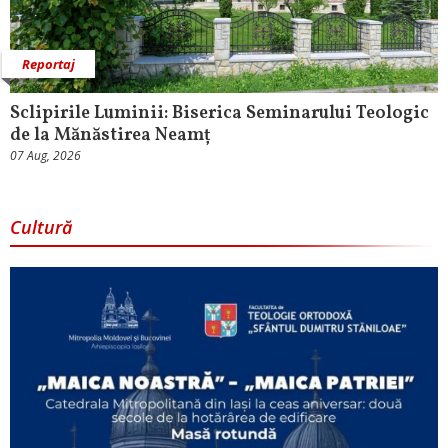
Reportaj
Sclipirile Luminii: Biserica Seminarului Teologic
de la Mănăstirea Neamț
07 Aug, 2026
Cultură