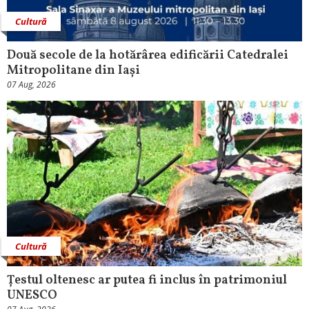
Cultură
Două secole de la hotărârea edificării Catedralei
Mitropolitane din Iași
07 Aug, 2026
Cultură
Țestul oltenesc ar putea fi inclus în patrimoniul
UNESCO