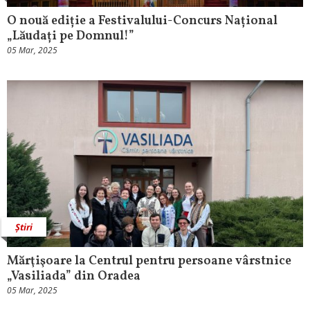
O nouă ediție a Festivalului-Concurs Național
„Lăudați pe Domnul!”
05 Mar, 2025
Știri
Mărţişoare la Centrul pentru persoane vârstnice
„Vasiliada” din Oradea
05 Mar, 2025