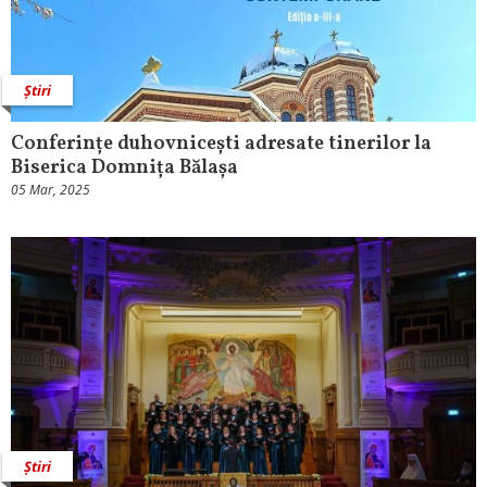
Știri
Conferințe duhovnicești adresate tinerilor la
Biserica Domnița Bălașa
05 Mar, 2025
Știri