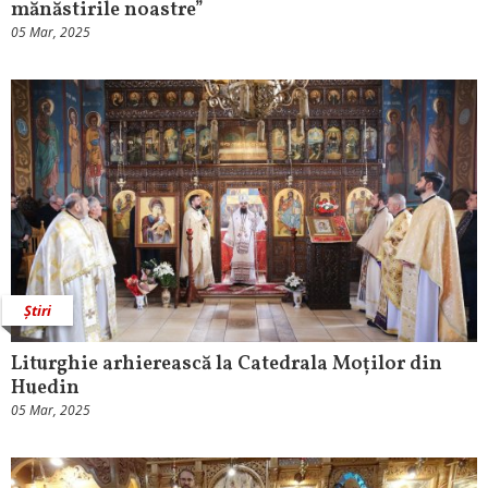
mănăstirile noastre”
05 Mar, 2025
Știri
Liturghie arhierească la Catedrala Moților din
Huedin
05 Mar, 2025