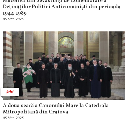
Mucenici din Sevastia și de Comemorare a
Deținuților Politici Anticomuniști din perioada
1944-1989
05 Mar, 2025
Știri
A doua seară a Canonului Mare la Catedrala
Mitropolitană din Craiova
05 Mar, 2025