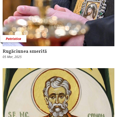
Patristica
Rugăciunea smerită
05 Mar, 2025