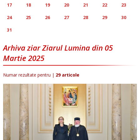
17
18
19
20
21
22
23
24
25
26
27
28
29
30
31
Arhiva ziar Ziarul Lumina din 05
Martie 2025
Numar rezultate pentru
|
29 articole