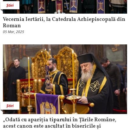
Știri
Vecernia Iertării, la Catedrala Arhiepiscopală din
Roman
05 Mar, 2025
Știri
„Odată cu apariția tiparului în Țările Române,
acest canon este ascultat în bisericile și