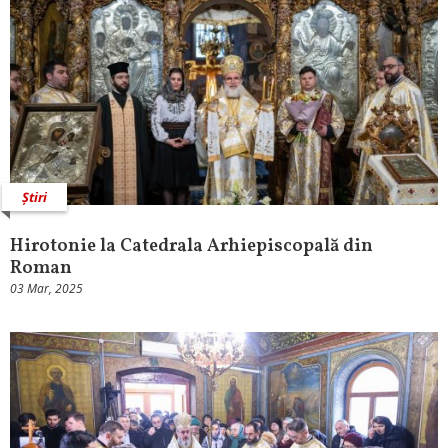
Știri
Hirotonie la Catedrala Arhiepiscopală din
Roman
03 Mar, 2025