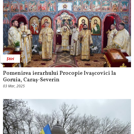
Știri
Pomenirea ierarhului Procopie Ivașcovici la
Goruia, Caraș-Severin
03 Mar, 2025