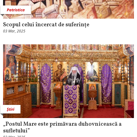
Patristica
Scopul celui încercat de suferințe
03 Mar, 2025
Știri
„Postul Mare este primăvara duhovnicească a
sufletului”