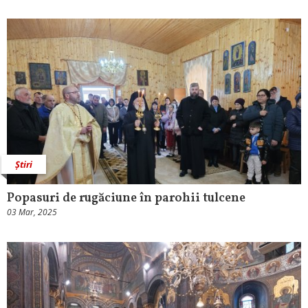
Știri
Popasuri de rugăciune în parohii tulcene
03 Mar, 2025