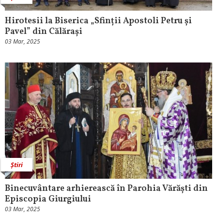
Hirotesii la Biserica „Sfinții Apostoli Petru și
Pavel” din Călărași
03 Mar, 2025
Știri
Binecuvântare arhierească în Parohia Vărăști din
Episcopia Giurgiului
03 Mar, 2025