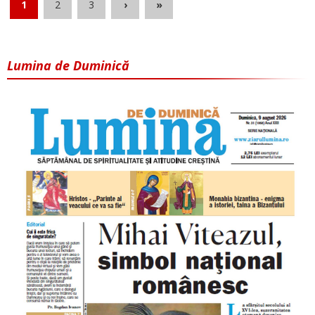
1
2
3
›
»
Lumina de Duminică