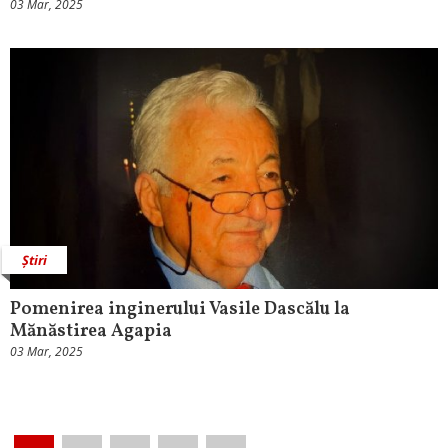
03 Mar, 2025
Știri
Pomenirea inginerului Vasile Dascălu la
Mănăstirea Agapia
03 Mar, 2025