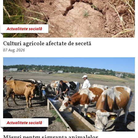
Actualitate socială
Culturi agricole afectate de secetă
07 Aug, 2026
Actualitate socială
Măsuri pentru siguranţa animalelor