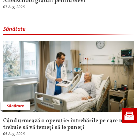
Afterschool gratuit pentru elevi
07 Aug, 2026
Sănătate
Sănătate
Când urmează o operație: întrebările pe care nu
trebuie să vă temeți să le puneți
05 Aug, 2026