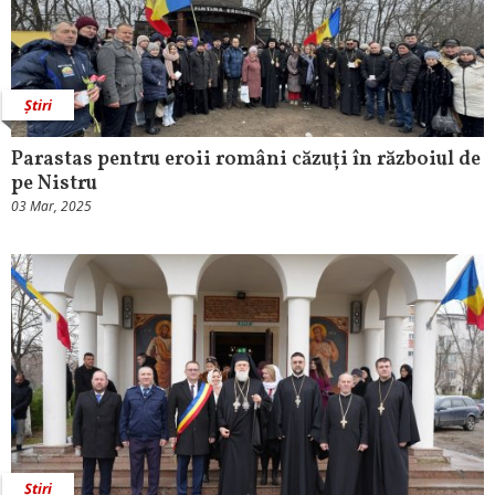
Știri
Parastas pentru eroii români căzuți în războiul de
pe Nistru
03 Mar, 2025
Știri