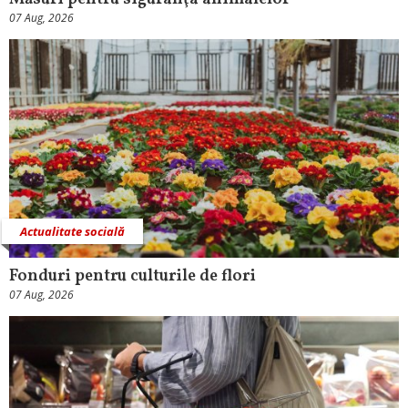
07 Aug, 2026
Actualitate socială
Fonduri pentru culturile de flori
07 Aug, 2026