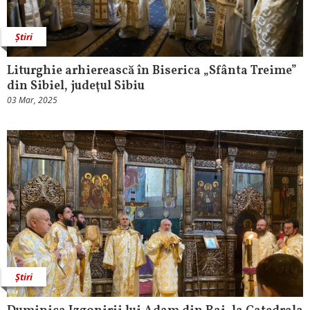
Știri
Liturghie arhierească în Biserica „Sfânta Treime”
din Sibiel, judeţul Sibiu
03 Mar, 2025
Știri