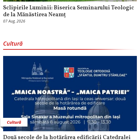
Sclipirile Luminii: Biserica Seminarului Teologic
de la Mănăstirea Neamț
07 Aug, 2026
Cultură
Cultură
Două secole de la hotărârea edificării Catedralei