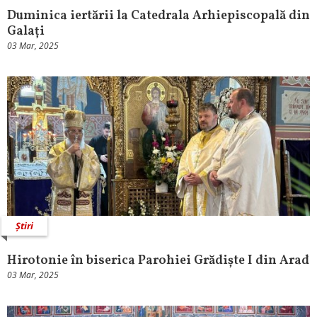
Duminica iertării la Catedrala Arhiepiscopală din
Galați
03 Mar, 2025
Știri
Hirotonie în biserica Parohiei Grădiște I din Arad
03 Mar, 2025