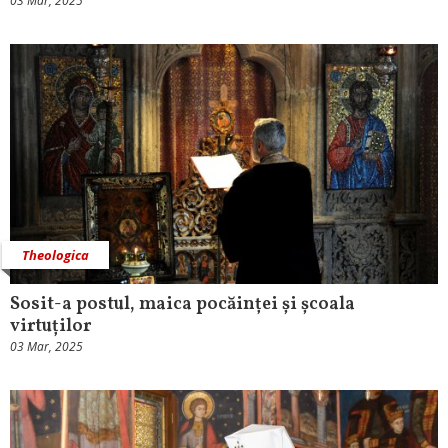
03 Mar, 2025
Theologica
Sosit-a postul, maica pocăinței și școala
virtuților
03 Mar, 2025