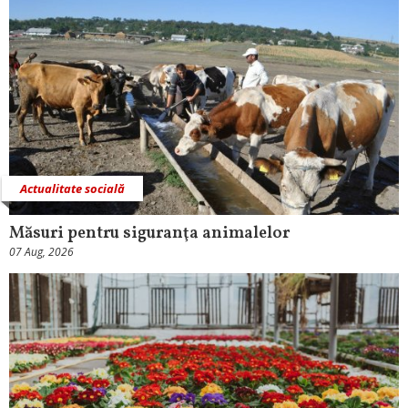
Actualitate socială
Măsuri pentru siguranţa animalelor
07 Aug, 2026