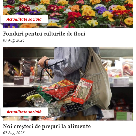
Actualitate socială
Fonduri pentru culturile de flori
07 Aug, 2026
Actualitate socială
Noi creşteri de preţuri la alimente
07 Aug, 2026