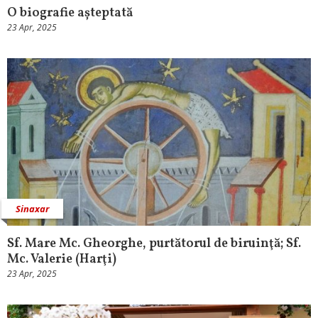
O biografie așteptată
23 Apr, 2025
Sinaxar
Sf. Mare Mc. Gheorghe, purtătorul de biruinţă; Sf.
Mc. Valerie (Harţi)
23 Apr, 2025