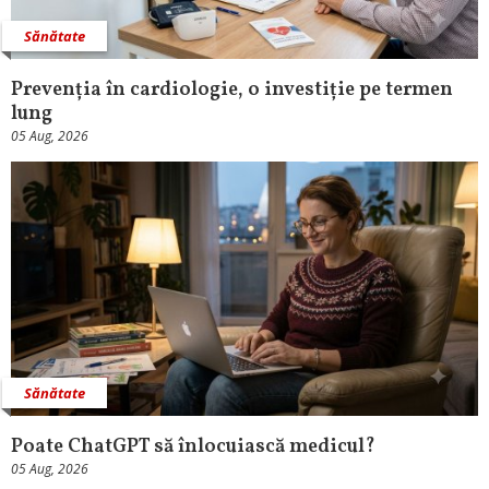
Sănătate
Prevenția în cardiologie, o investiție pe termen
lung
05 Aug, 2026
Sănătate
Poate ChatGPT să înlocuiască medicul?
05 Aug, 2026