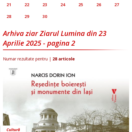
21
22
23
24
25
26
27
28
29
30
Arhiva ziar Ziarul Lumina din 23
Aprilie 2025 - pagina 2
Numar rezultate pentru
|
28 articole
Cultură