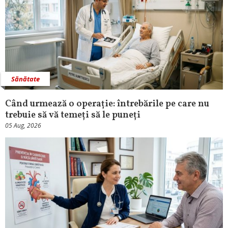
Sănătate
Când urmează o operație: întrebările pe care nu
trebuie să vă temeți să le puneți
05 Aug, 2026