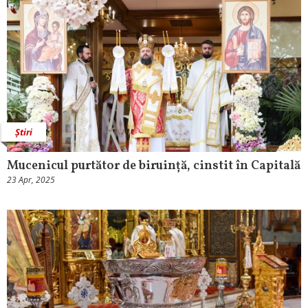
Știri
Mucenicul purtător de biruință, cinstit în Capitală
23 Apr, 2025