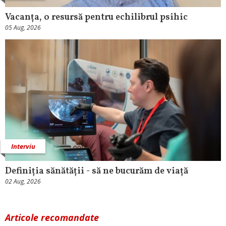
Vacanța, o resursă pentru echilibrul psihic
05 Aug, 2026
Interviu
Definiția sănătății - să ne bucurăm de viață
02 Aug, 2026
Articole recomandate