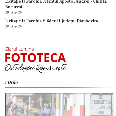
Licitaţie la Parohia „Sfântul Apostol Andrei”-Chitila,
Bucureşti
29 Iul, 2026
Licitaţie la Parohia Vlădeni I, judeţul Dâmboviţa
28 Iul, 2026
!
Utile