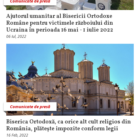
Comunicate de presă
Ajutorul umanitar al Bisericii Ortodoxe
Române pentru victimele războiului din
Ucraina în perioada 16 mai - 1 iulie 2022
06 Iul, 2022
Comunicate de presă
Biserica Ortodoxă, ca orice alt cult religios din
România, plătește impozite conform legii
16 Feb, 2022