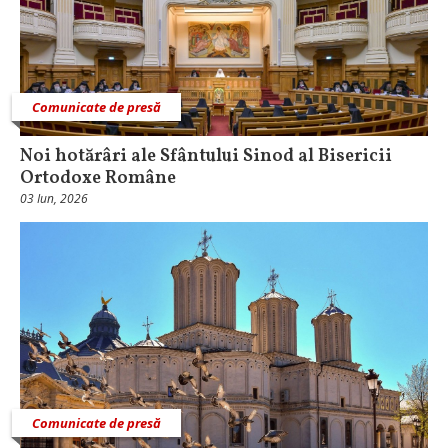
Comunicate de presă
Noi hotărâri ale Sfântului Sinod al Bisericii
Ortodoxe Române
03 Iun, 2026
Comunicate de presă