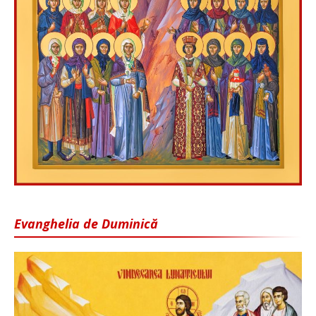
Evanghelia de Duminică