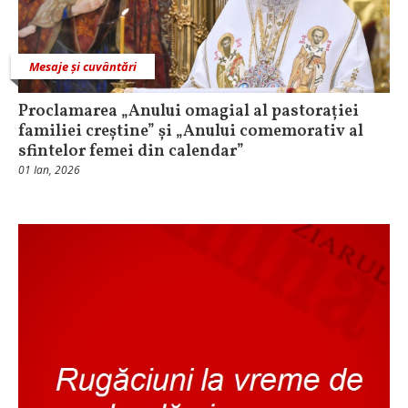
Mesaje și cuvântări
Proclamarea „Anului omagial al pastorației
familiei creștine” și „Anului comemorativ al
sfintelor femei din calendar”
01 Ian, 2026