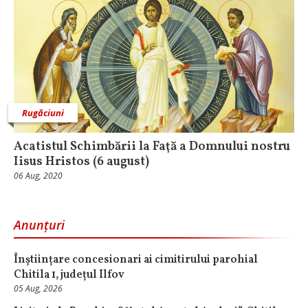
Rugăciuni
Acatistul Schimbării la Faţă a Domnului nostru
Iisus Hristos (6 august)
06 Aug, 2020
Anunțuri
Înștiințare concesionari ai cimitirului parohial
Chitila 1, județul Ilfov
05 Aug, 2026