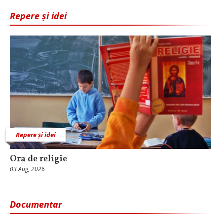
Repere și idei
Repere și idei
Ora de religie
03 Aug, 2026
Documentar