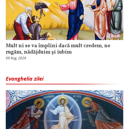
Mult ni se va împlini dacă mult credem, ne
rugăm, nădăjduim și iubim
09 Aug, 2026
Evanghelia zilei