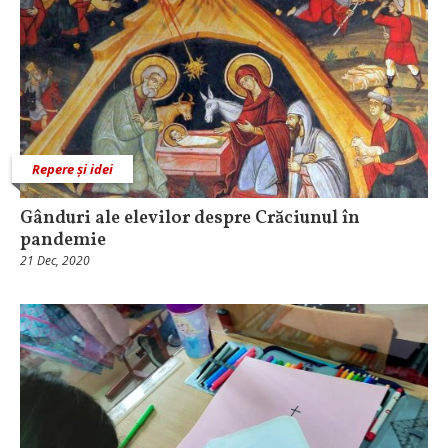
Repere și idei
Gânduri ale elevilor despre Crăciunul în
pandemie
21 Dec, 2020