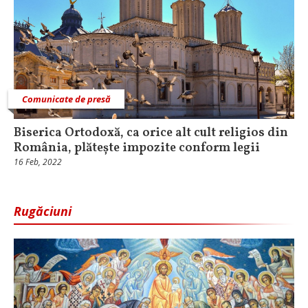
Comunicate de presă
Biserica Ortodoxă, ca orice alt cult religios din
România, plătește impozite conform legii
16 Feb, 2022
Rugăciuni