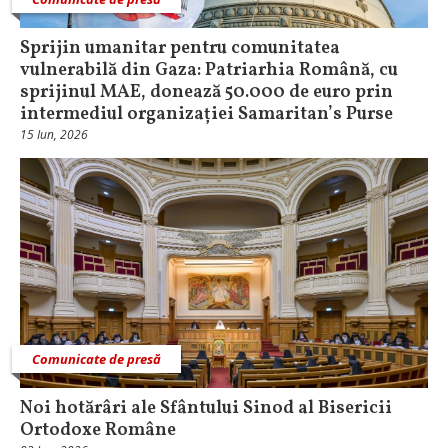
Sprijin umanitar pentru comunitatea
vulnerabilă din Gaza: Patriarhia Română, cu
sprijinul MAE, donează 50.000 de euro prin
intermediul organizației Samaritan’s Purse
15 Iun, 2026
Comunicate de presă
Noi hotărâri ale Sfântului Sinod al Bisericii
Ortodoxe Române