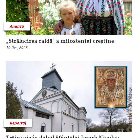
Analiză
„Strălucirea caldă” a milosteniei creștine
10 Dec, 2023
Reportaj