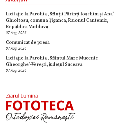
Licitaţie la Parohia „Sfinții Părinți Ioachim și Ana”-
Ghioltosu, comuna Țiganca, Raionul Cantemir,
Republica Moldova
07 Aug, 2026
Comunicat de presă
07 Aug, 2026
Licitaţie la Parohia „Sfântul Mare Mucenic
Gheorghe”-Verești, judeţul Suceava
07 Aug, 2026