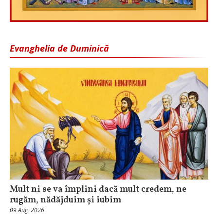
Evanghelia de Duminică
Mult ni se va împlini dacă mult credem, ne
rugăm, nădăjduim și iubim
09 Aug, 2026