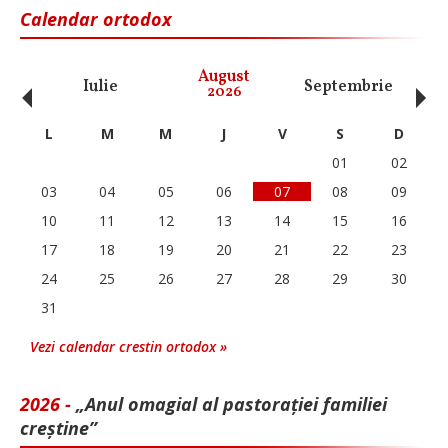
Calendar ortodox
‹
›
August
Iulie
Septembrie
O
2026
L
M
M
J
V
S
D
01
02
03
04
05
06
07
08
09
10
11
12
13
14
15
16
17
18
19
20
21
22
23
24
25
26
27
28
29
30
31
Vezi calendar crestin ortodox »
2026 -
„Anul omagial al pastorației familiei
creștine”