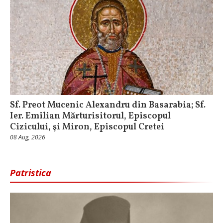
Sf. Preot Mucenic Alexandru din Basarabia; Sf.
Ier. Emilian Mărturisitorul, Episcopul
Cizicului, şi Miron, Episcopul Cretei
08 Aug, 2026
Patristica