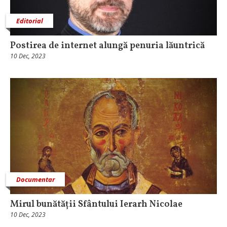
Editorial
Postirea de internet alungă penuria lăuntrică
10 Dec, 2023
Documentar
Mirul bunătății Sfântului Ierarh Nicolae
10 Dec, 2023