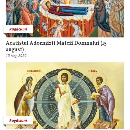
Rugăciuni
Acatistul Adormirii Maicii Domnului (15
august)
15 Aug, 2020
Rugăciuni