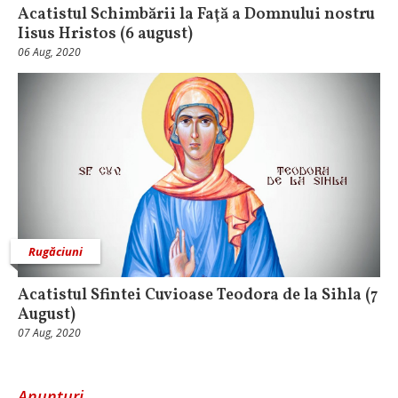
Acatistul Schimbării la Faţă a Domnului nostru
Iisus Hristos (6 august)
06 Aug, 2020
Rugăciuni
Acatistul Sfintei Cuvioase Teodora de la Sihla (7
August)
07 Aug, 2020
Anunțuri