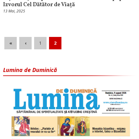
Izvorul Cel Dătător de Viață
13 Mai, 2025
«
‹
1
2
Lumina de Duminică