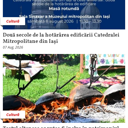
Cultură
Două secole de la hotărârea edificării Catedralei
Mitropolitane din Iași
07 Aug, 2026
Cultură