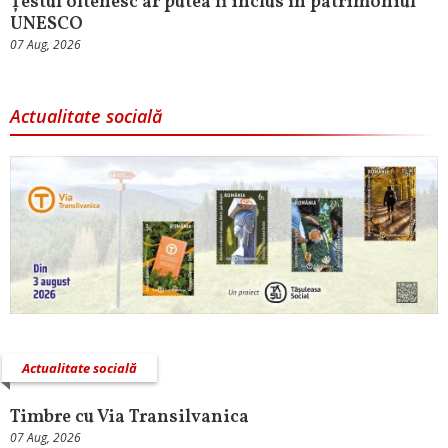
Țestul oltenesc ar putea fi inclus în patrimoniul
UNESCO
07 Aug, 2026
Actualitate socială
Actualitate socială
Timbre cu Via Transilvanica
07 Aug, 2026