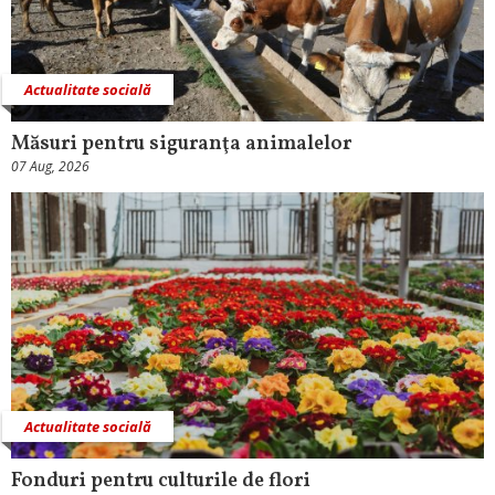
Actualitate socială
Măsuri pentru siguranţa animalelor
07 Aug, 2026
Actualitate socială
Fonduri pentru culturile de flori