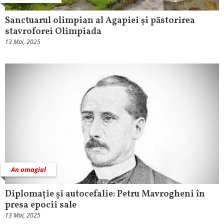
Sanctuarul olimpian al Agapiei și păstorirea
stavroforei Olimpiada
13 Mai, 2025
An omagial
Diplomație și autocefalie: Petru Mavrogheni în
presa epocii sale
13 Mai, 2025