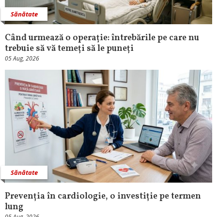
Sănătate
Când urmează o operație: întrebările pe care nu
trebuie să vă temeți să le puneți
05 Aug, 2026
Sănătate
Prevenția în cardiologie, o investiție pe termen
lung
05 Aug, 2026