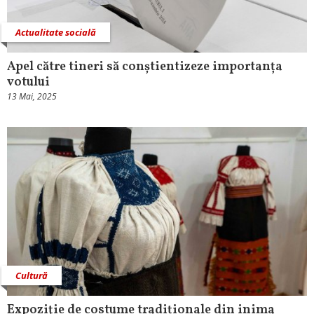
Actualitate socială
Apel către tineri să conștientizeze importanța
votului
13 Mai, 2025
Cultură
Expoziţie de costume tradiționale din inima