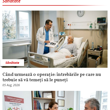
Sănătate
Sănătate
Când urmează o operație: întrebările pe care nu
trebuie să vă temeți să le puneți
05 Aug, 2026