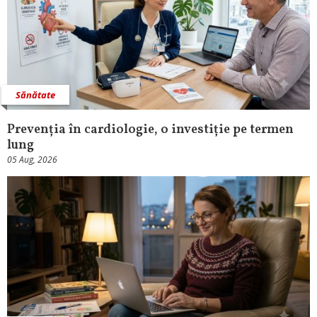
Sănătate
Prevenția în cardiologie, o investiție pe termen
lung
05 Aug, 2026