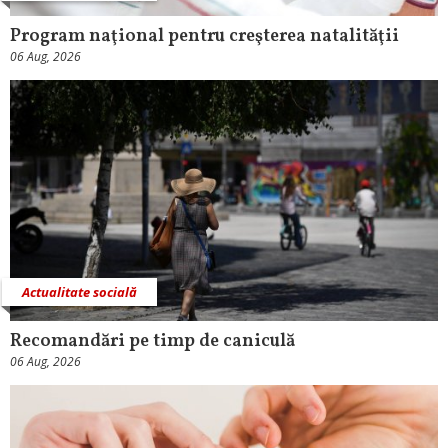
Program naţional pentru creşterea natalităţii
06 Aug, 2026
Actualitate socială
Recomandări pe timp de caniculă
06 Aug, 2026