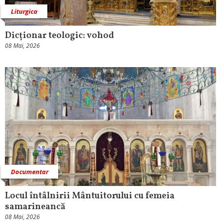
Liturgica
Dicționar teologic: vohod
08 Mai, 2026
Documentar
Locul întâlnirii Mântuitorului cu femeia
samarineancă
08 Mai, 2026