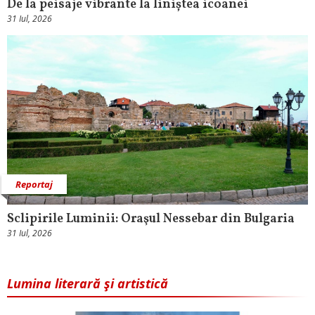
De la peisaje vibrante la liniștea icoanei
31 Iul, 2026
Reportaj
Sclipirile Luminii: Oraşul Nessebar din Bulgaria
31 Iul, 2026
Lumina literară şi artistică