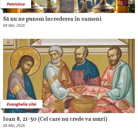
Patristica
Să nu ne punem încrederea în oameni
08 Mai, 2026
Evanghelia zilei
Ioan 8, 21-30 (Cel care nu crede va muri)
08 Mai, 2026