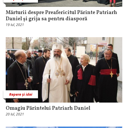
Mărturii despre Preafericitul Părinte Patriarh
Daniel și grija sa pentru diasporă
19 Iul, 2021
Repere și idei
Omagiu Părintelui Patriarh Daniel
20 Iul, 2021