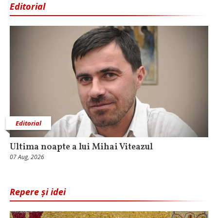
Editorial
Editorial
Ultima noapte a lui Mihai Viteazul
07 Aug, 2026
Repere și idei