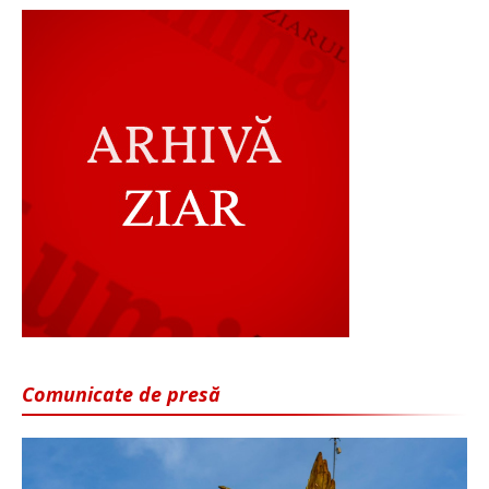
Comunicate de presă