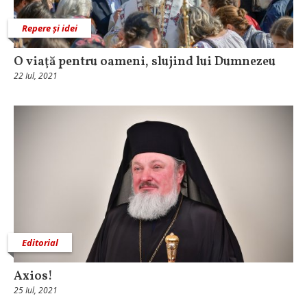
Repere și idei
O viaţă pentru oameni, slujind lui Dumnezeu
22 Iul, 2021
Editorial
Axios!
25 Iul, 2021