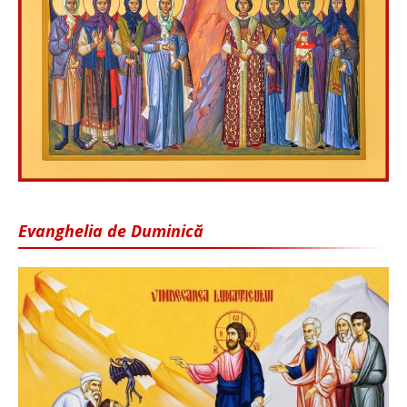
Evanghelia de Duminică