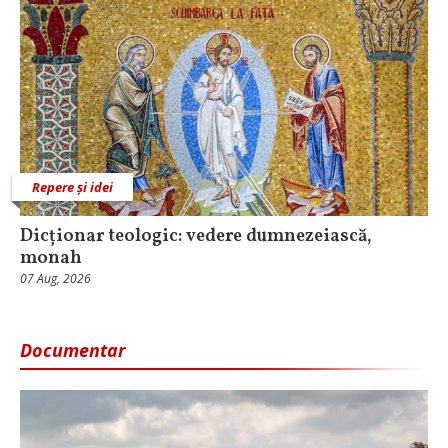
Repere și idei
Dicționar teologic: vedere dumnezeiască,
monah
07 Aug, 2026
Documentar