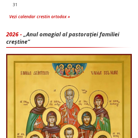
31
Vezi calendar crestin ortodox »
2026 -
„Anul omagial al pastorației familiei
creștine”