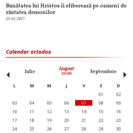
Bunătatea lui Hristos îi eliberează pe oameni de
răutatea demonilor
25 Iul, 2021
Calendar ortodox
‹
›
August
Iulie
Septembrie
O
2026
L
M
M
J
V
S
D
01
02
03
04
05
06
07
08
09
10
11
12
13
14
15
16
17
18
19
20
21
22
23
24
25
26
27
28
29
30