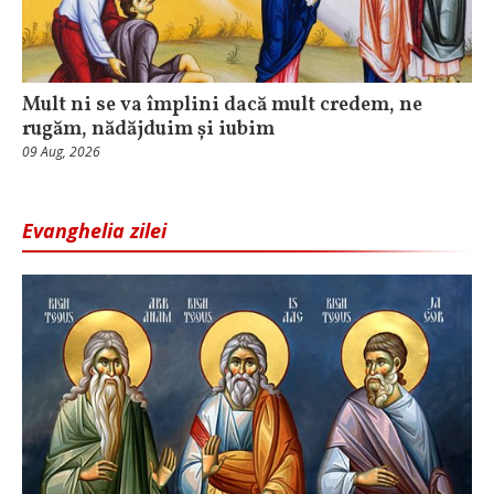
Mult ni se va împlini dacă mult credem, ne
rugăm, nădăjduim și iubim
09 Aug, 2026
Evanghelia zilei