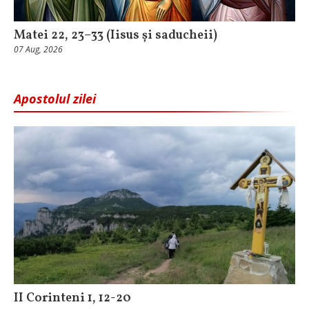
Matei 22, 23–33 (Iisus și saducheii)
07 Aug, 2026
Apostolul zilei
II Corinteni 1, 12-20