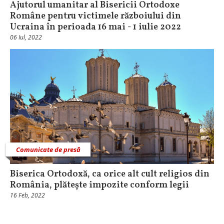
Ajutorul umanitar al Bisericii Ortodoxe
Române pentru victimele războiului din
Ucraina în perioada 16 mai - 1 iulie 2022
06 Iul, 2022
Comunicate de presă
Biserica Ortodoxă, ca orice alt cult religios din
România, plătește impozite conform legii
16 Feb, 2022