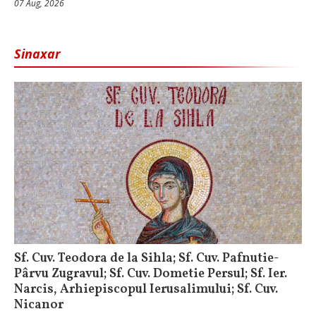
07 Aug, 2026
Sinaxar
Sf. Cuv. Teodora de la Sihla; Sf. Cuv. Pafnutie-
Pârvu Zugravul; Sf. Cuv. Dometie Persul; Sf. Ier.
Narcis, Arhiepiscopul Ierusalimului; Sf. Cuv.
Nicanor