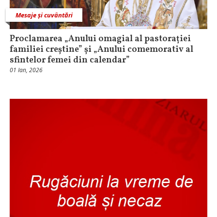
Mesaje și cuvântări
Proclamarea „Anului omagial al pastorației
familiei creștine” și „Anului comemorativ al
sfintelor femei din calendar”
01 Ian, 2026