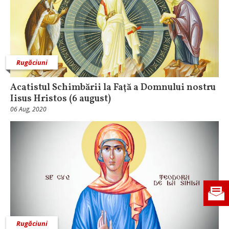
Rugăciuni
Acatistul Schimbării la Faţă a Domnului nostru
Iisus Hristos (6 august)
06 Aug, 2020
Rugăciuni