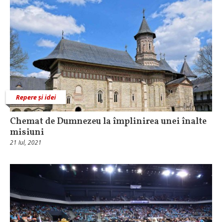
Repere și idei
Chemat de Dumnezeu la împlinirea unei înalte
misiuni
21 Iul, 2021