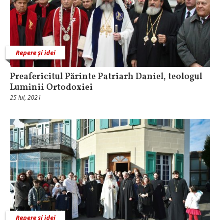
Repere și idei
Preafericitul Părinte Patriarh Daniel, teologul
Luminii Ortodoxiei
25 Iul, 2021
Repere și idei