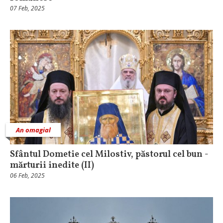
07 Feb, 2025
An omagial
Sfântul Dometie cel Milostiv, păstorul cel bun -
mărturii inedite (II)
06 Feb, 2025