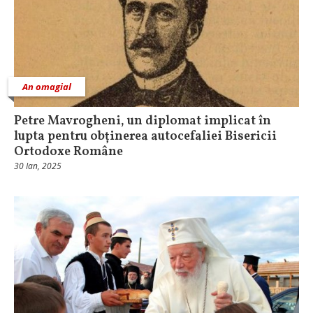
An omagial
Petre Mavrogheni, un diplomat implicat în
lupta pentru obținerea autocefaliei Bisericii
Ortodoxe Române
30 Ian, 2025