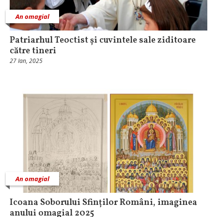
An omagial
Patriarhul Teoctist și cuvintele sale ziditoare
către tineri
27 Ian, 2025
An omagial
Icoana Soborului Sfinților Români, imaginea
anului omagial 2025