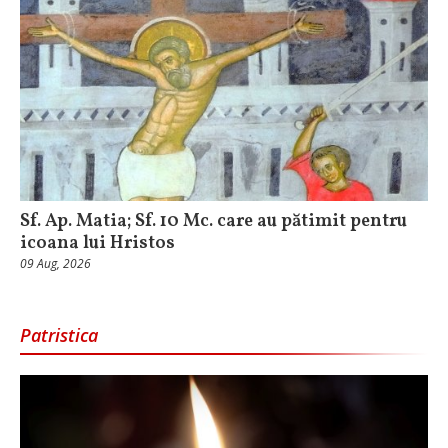
Sf. Ap. Matia; Sf. 10 Mc. care au pătimit pentru
icoana lui Hristos
09 Aug, 2026
Patristica