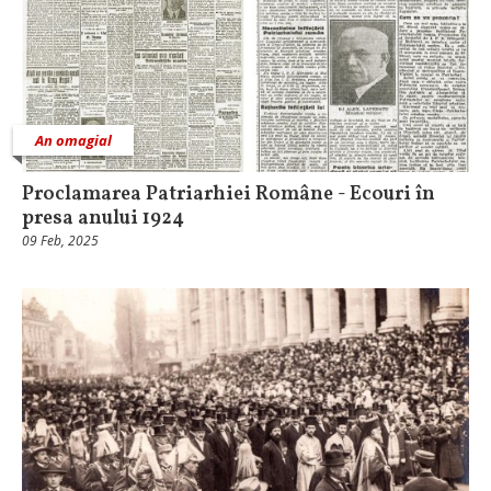
An omagial
Proclamarea Patriarhiei Române - Ecouri în
presa anului 1924
09 Feb, 2025