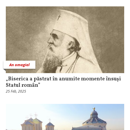
An omagial
„Biserica a păstrat în anumite momente însuși
Statul român”
25 Feb, 2025