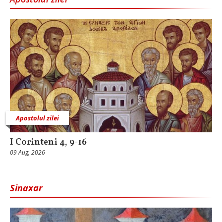
Apostolul zilei
I Corinteni 4, 9-16
09 Aug, 2026
Sinaxar