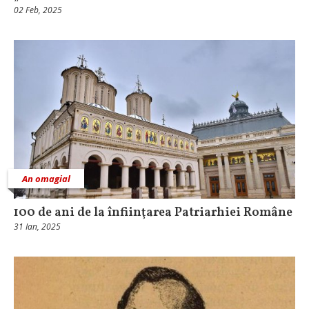
02 Feb, 2025
An omagial
100 de ani de la înfiinţarea Patriarhiei Române
31 Ian, 2025