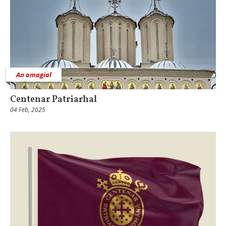
An omagial
Centenar Patriarhal
04 Feb, 2025