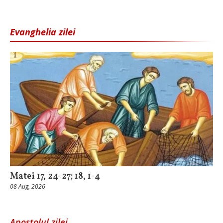
Evanghelia zilei
Matei 17, 24-27; 18, 1-4
08 Aug, 2026
Apostolul zilei