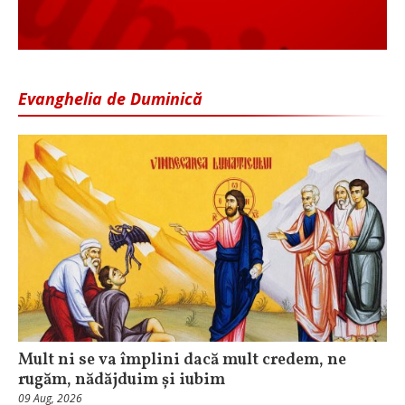
Evanghelia de Duminică
Mult ni se va împlini dacă mult credem, ne
rugăm, nădăjduim și iubim
09 Aug, 2026