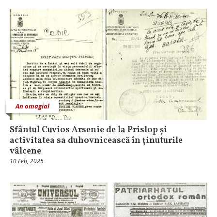
An omagial
Sfântul Cuvios Arsenie de la Prislop și
activitatea sa duhovnicească în ținuturile
vâlcene
10 Feb, 2025