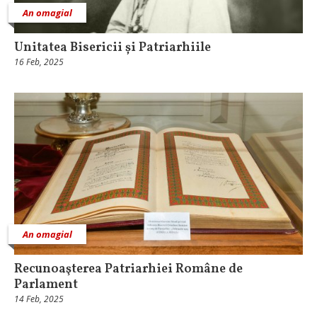
An omagial
Unitatea Bisericii și Patriarhiile
16 Feb, 2025
An omagial
Recunoaşterea Patriarhiei Române de
Parlament
14 Feb, 2025