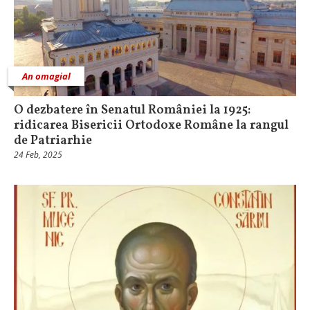
An omagial
O dezbatere în Senatul României la 1925:
ridicarea Bisericii Ortodoxe Române la rangul
de Patriarhie
24 Feb, 2025