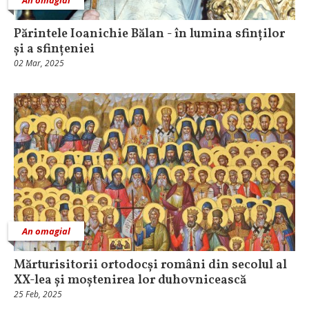
Părintele Ioanichie Bălan - în lumina sfinților
și a sfințeniei
02 Mar, 2025
An omagial
Mărturisitorii ortodocși români din secolul al
XX-lea și moștenirea lor duhovnicească
25 Feb, 2025