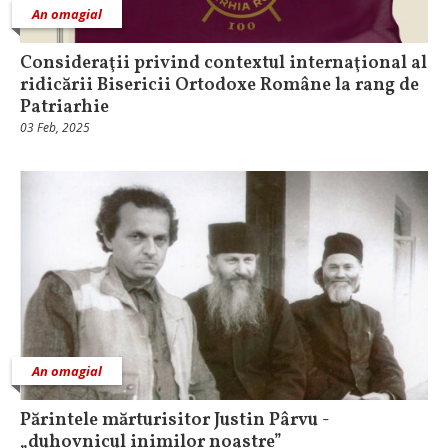
An omagial
Consideraţii privind contextul internaţional al
ridicării Bisericii Ortodoxe Române la rang de
Patriarhie
03 Feb, 2025
An omagial
Părintele mărturisitor Justin Pârvu -
„duhovnicul inimilor noastre”