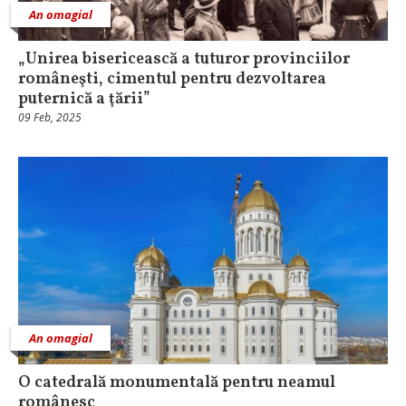
An omagial
„Unirea bisericească a tuturor provinciilor
româneşti, cimentul pentru dezvoltarea
puternică a ţării”
09 Feb, 2025
An omagial
O catedrală monumentală pentru neamul
românesc