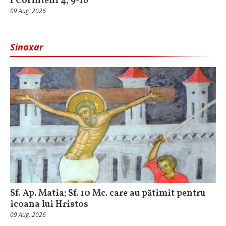
I Corinteni 4, 9-16
09 Aug, 2026
Sinaxar
Sf. Ap. Matia; Sf. 10 Mc. care au pătimit pentru
icoana lui Hristos
09 Aug, 2026