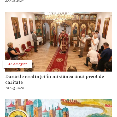
25 Aug, 2024
An omagial
Darurile credinței în misiunea unui preot de
caritate
18 Aug, 2024