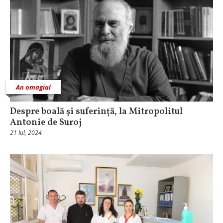
An omagial
Despre boală și suferință, la Mitropolitul
Antonie de Suroj
21 Iul, 2024