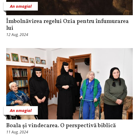
An omagial
Îmbolnăvirea regelui Ozia pentru înfumurarea
lui
12 Aug, 2024
An omagial
Boala și vindecarea. O perspectivă biblică
11 Aug, 2024