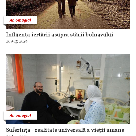
An omagial
Influența iertării asupra stării bolnavului
26 Aug, 2024
An omagial
Suferința - realitate universală a vieții umane