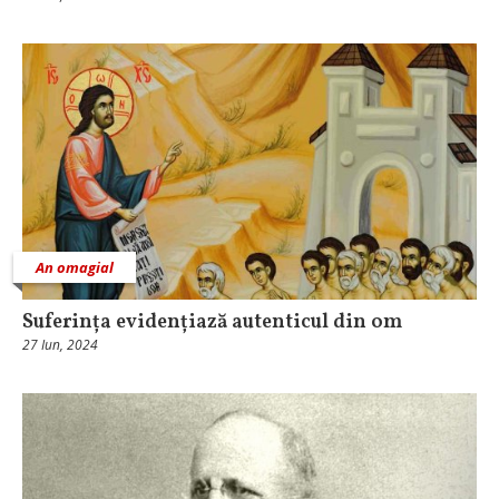
An omagial
Suferința evidențiază autenticul din om
27 Iun, 2024