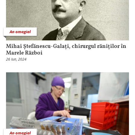
An omagial
Mihai Ștefănescu-Galați, chirurgul răniților în
Marele Război
26 Iun, 2024
An omagial