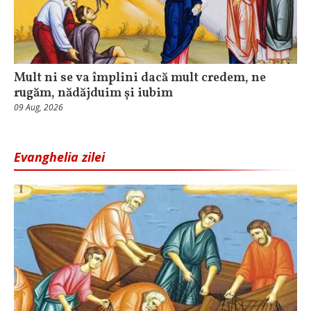
Mult ni se va împlini dacă mult credem, ne
rugăm, nădăjduim și iubim
09 Aug, 2026
Evanghelia zilei