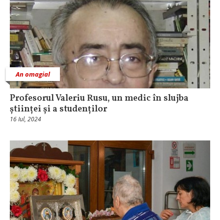
An omagial
Profesorul Valeriu Rusu, un medic în slujba
științei și a studenților
16 Iul, 2024