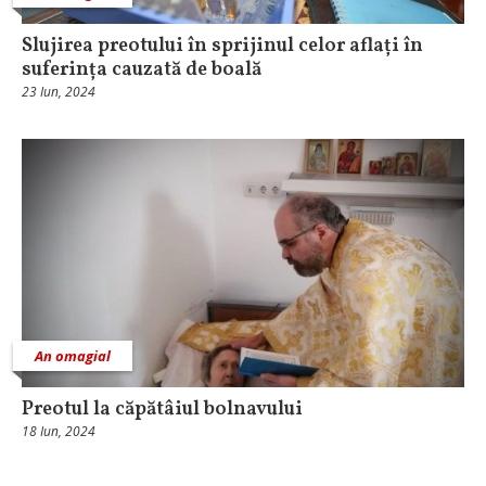
Slujirea preotului în sprijinul celor aflați în
suferința cauzată de boală
23 Iun, 2024
An omagial
Preotul la căpătâiul bolnavului
18 Iun, 2024