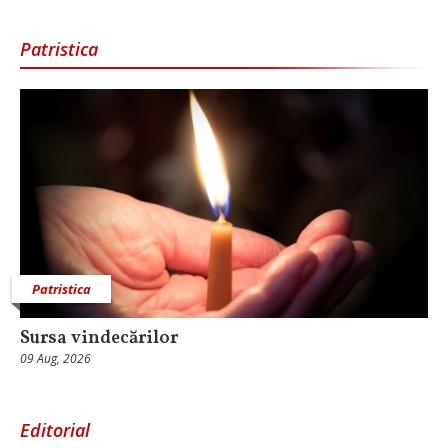
Patristica
Patristica
Sursa vindecărilor
09 Aug, 2026
Editorial