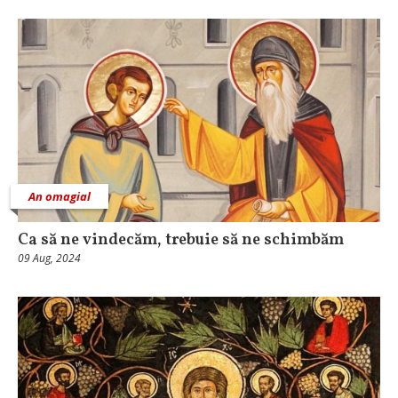
An omagial
Ca să ne vindecăm, trebuie să ne schimbăm
09 Aug, 2024