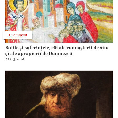
An omagial
Bolile și suferințele, căi ale cunoașterii de sine
și ale apropierii de Dumnezeu
13 Aug, 2024