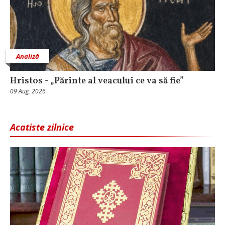
Analiză
Hristos - „Părinte al veacului ce va să fie”
09 Aug, 2026
Acatiste zilnice