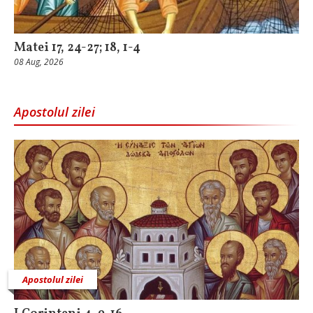
Matei 17, 24-27; 18, 1-4
08 Aug, 2026
Apostolul zilei
Apostolul zilei