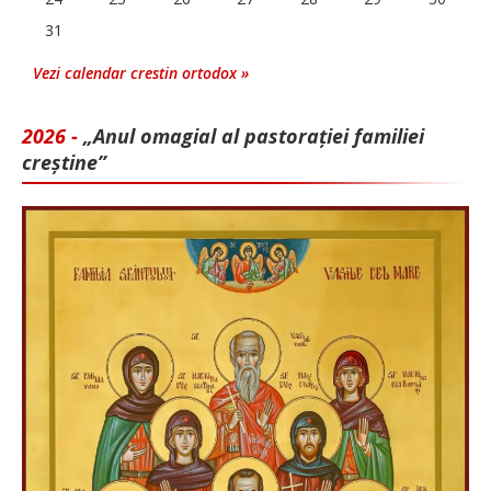
31
Vezi calendar crestin ortodox »
2026 -
„Anul omagial al pastorației familiei
creștine”