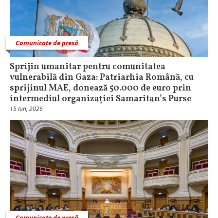
Comunicate de presă
Sprijin umanitar pentru comunitatea
vulnerabilă din Gaza: Patriarhia Română, cu
sprijinul MAE, donează 50.000 de euro prin
intermediul organizației Samaritan’s Purse
15 Iun, 2026
Comunicate de presă