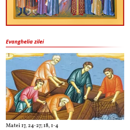
Evanghelia zilei
Matei 17, 24-27; 18, 1-4