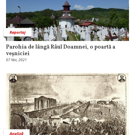
Reportaj
Parohia de lângă Râul Doamnei, o poartă a
veșniciei
07 Noi, 2021
Analiză