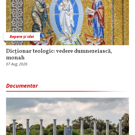
Repere și idei
Dicționar teologic: vedere dumnezeiască,
monah
07 Aug, 2026
Documentar