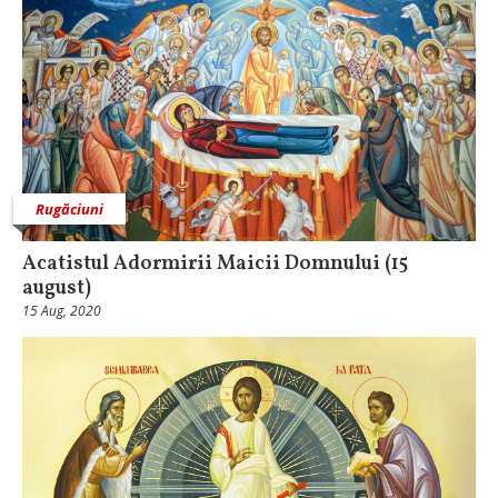
Rugăciuni
Acatistul Adormirii Maicii Domnului (15
august)
15 Aug, 2020