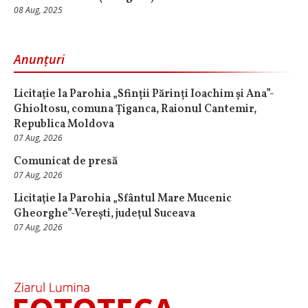
08 Aug, 2025
Anunțuri
Licitaţie la Parohia „Sfinții Părinți Ioachim și Ana”-
Ghioltosu, comuna Țiganca, Raionul Cantemir,
Republica Moldova
07 Aug, 2026
Comunicat de presă
07 Aug, 2026
Licitaţie la Parohia „Sfântul Mare Mucenic
Gheorghe”-Verești, judeţul Suceava
07 Aug, 2026