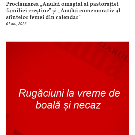
Proclamarea „Anului omagial al pastorației
familiei creștine” și „Anului comemorativ al
sfintelor femei din calendar”
01 Ian, 2026