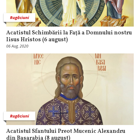
Rugăciuni
Acatistul Schimbării la Faţă a Domnului nostru
Iisus Hristos (6 august)
06 Aug, 2020
Rugăciuni
Acatistul Sfantului Preot Mucenic Alexandru
din Basarabia (8 august)