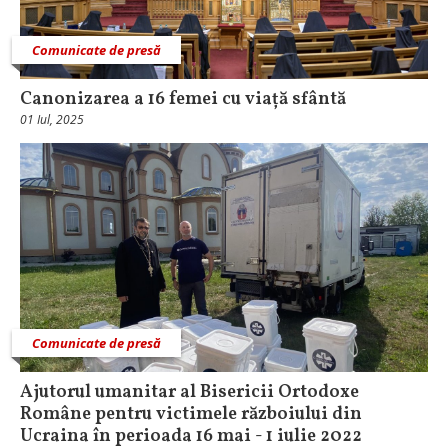
Comunicate de presă
Canonizarea a 16 femei cu viață sfântă
01 Iul, 2025
Comunicate de presă
Ajutorul umanitar al Bisericii Ortodoxe
Române pentru victimele războiului din
Ucraina în perioada 16 mai - 1 iulie 2022