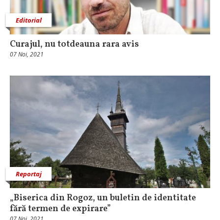
Editorial
Curajul, nu totdeauna rara avis
07 Noi, 2021
Reportaj
„Biserica din Rogoz, un buletin de identitate
fără termen de expirare”
07 Noi, 2021