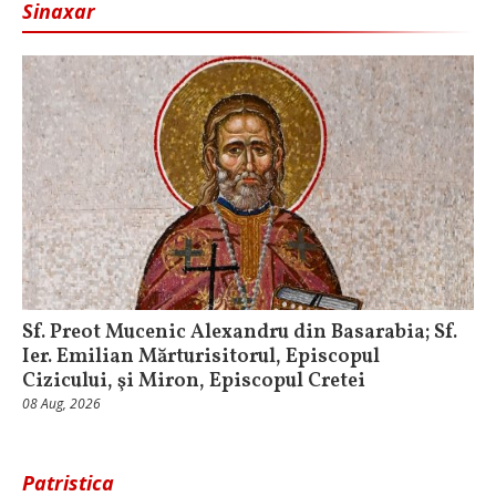
Sinaxar
Sf. Preot Mucenic Alexandru din Basarabia; Sf.
Ier. Emilian Mărturisitorul, Episcopul
Cizicului, şi Miron, Episcopul Cretei
08 Aug, 2026
Patristica