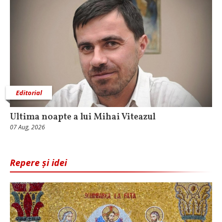
Editorial
Ultima noapte a lui Mihai Viteazul
07 Aug, 2026
Repere și idei