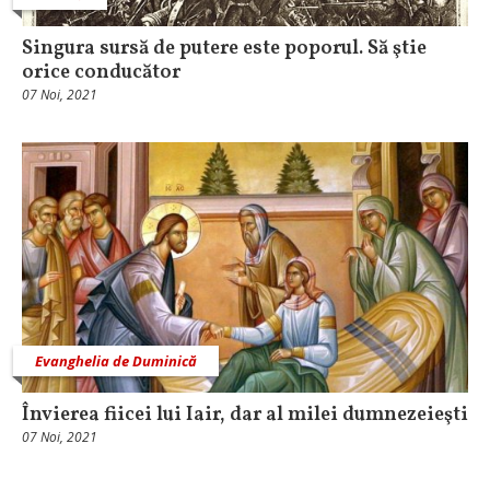
Singura sursă de putere este poporul. Să ştie
orice conducător
07 Noi, 2021
Evanghelia de Duminică
Învierea fiicei lui Iair, dar al milei dumnezeieşti
07 Noi, 2021