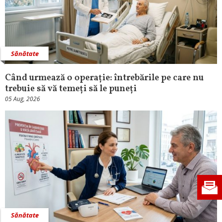
Sănătate
Când urmează o operație: întrebările pe care nu
trebuie să vă temeți să le puneți
05 Aug, 2026
Sănătate