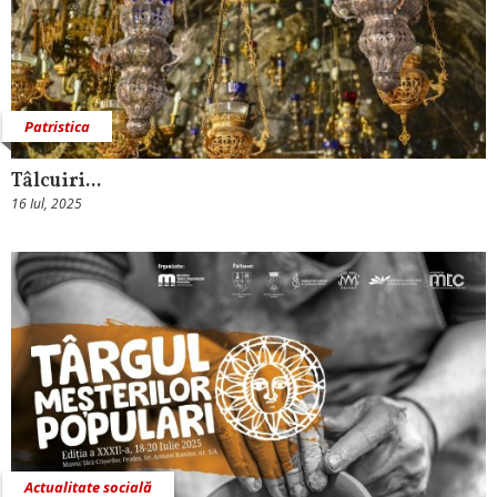
Patristica
Tâlcuiri...
16 Iul, 2025
Actualitate socială