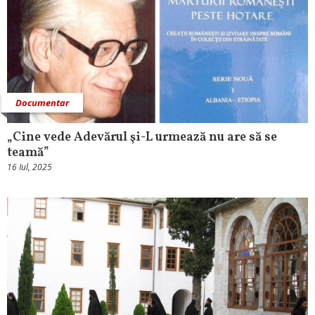
Documentar
„Cine vede Adevărul şi-L urmează nu are să se
teamă”
16 Iul, 2025