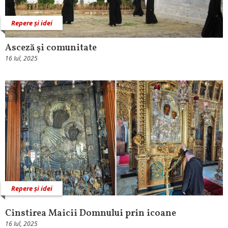
Repere și idei
Asceză și comunitate
16 Iul, 2025
Repere și idei
Cinstirea Maicii Domnului prin icoane
16 Iul, 2025