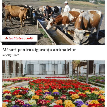
Actualitate socială
Măsuri pentru siguranţa animalelor
07 Aug, 2026