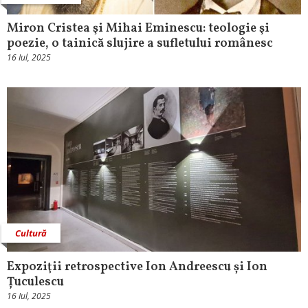
Miron Cristea şi Mihai Eminescu: teologie şi
poezie, o tainică slujire a sufletului românesc
16 Iul, 2025
Cultură
Expoziţii retrospective Ion Andreescu și Ion
Țuculescu
16 Iul, 2025