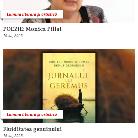
Lumina literară şi artistică
POEZIE: Monica Pillat
16 Iul, 2025
Lumina literară şi artistică
Fluiditatea genuinului
16 Iul, 2025