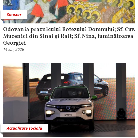
Sinaxar
Odovania praznicului Botezului Domnului; Sf. Cuv.
Mucenici din Sinai şi Rait; Sf. Nina, luminătoarea
Georgiei
14 Ian, 2026
Actualitate socială