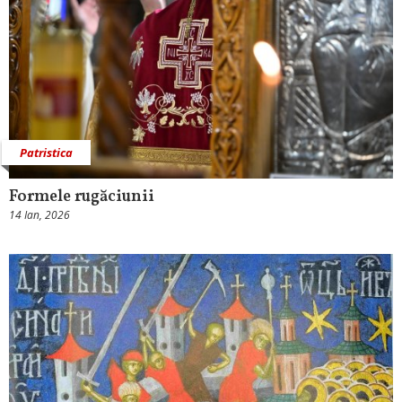
Patristica
Formele rugăciunii
14 Ian, 2026