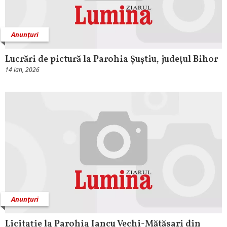
Anunțuri
Lucrări de pictură la Parohia Șuștiu, județul Bihor
14 Ian, 2026
Anunțuri
Licitație la Parohia Iancu Vechi-Mătăsari din