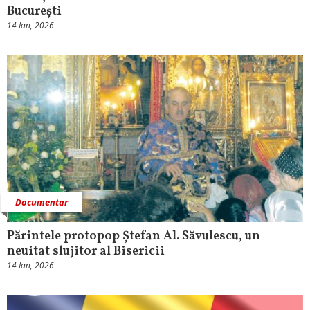
București
14 Ian, 2026
Documentar
Părintele protopop Ștefan Al. Săvulescu, un
neuitat slujitor al Bisericii
14 Ian, 2026