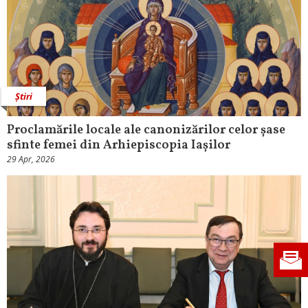
Știri
Proclamările locale ale canonizărilor celor șase
sfinte femei din Arhiepiscopia Iașilor
29 Apr, 2026