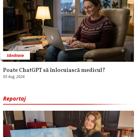
Sănătate
Poate ChatGPT să înlocuiască medicul?
05 Aug, 2026
Reportaj