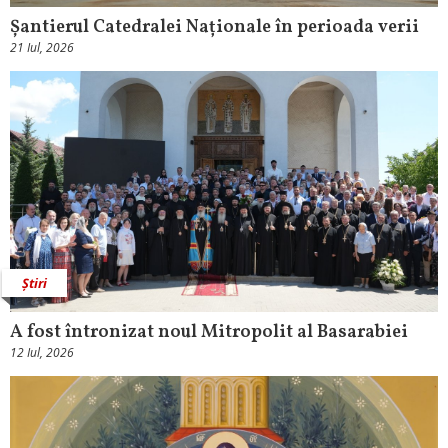
Șantierul Catedralei Naționale în perioada verii
21 Iul, 2026
Știri
A fost întronizat noul Mitropolit al Basarabiei
12 Iul, 2026