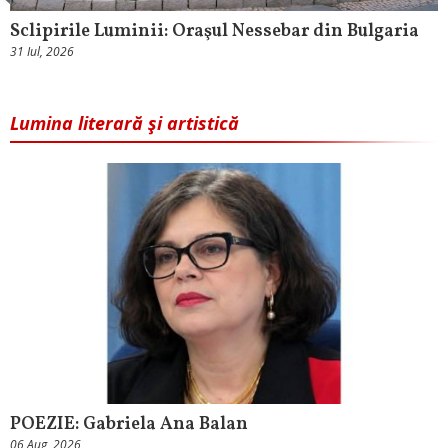
Sclipirile Luminii: Oraşul Nessebar din Bulgaria
31 Iul, 2026
Lumina literară şi artistică
POEZIE: Gabriela Ana Balan
06 Aug, 2026