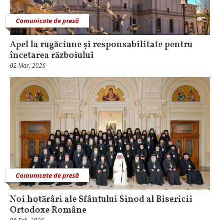
Comunicate de presă
Apel la rugăciune și responsabilitate pentru
încetarea războiului
02 Mar, 2026
Comunicate de presă
Noi hotărâri ale Sfântului Sinod al Bisericii
Ortodoxe Române