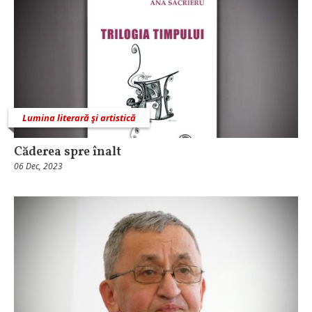
Lumina literară şi artistică
Căderea spre înalt
06 Dec, 2023