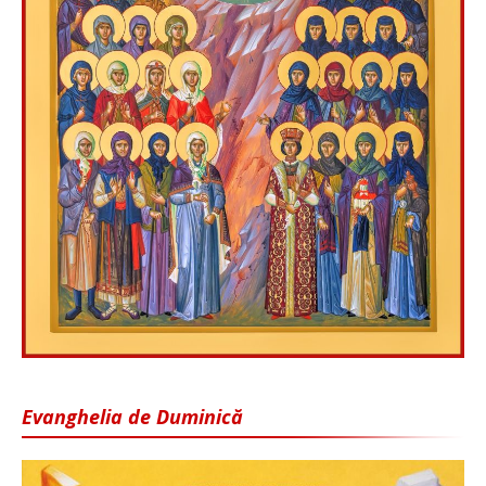
Evanghelia de Duminică