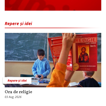
Repere și idei
Repere și idei
Ora de religie
03 Aug, 2026