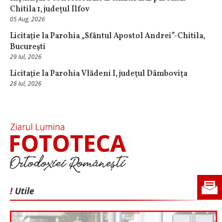
Chitila 1, județul Ilfov
05 Aug, 2026
Licitaţie la Parohia „Sfântul Apostol Andrei”-Chitila,
Bucureşti
29 Iul, 2026
Licitaţie la Parohia Vlădeni I, judeţul Dâmboviţa
28 Iul, 2026
!
Utile