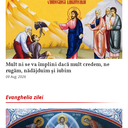
Mult ni se va împlini dacă mult credem, ne
rugăm, nădăjduim și iubim
09 Aug, 2026
Evanghelia zilei