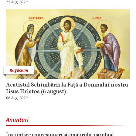
15 Aug, 2020
Rugăciuni
Acatistul Schimbării la Faţă a Domnului nostru
Iisus Hristos (6 august)
06 Aug, 2020
Anunțuri
Înștiințare concesionari ai cimitirului parohial