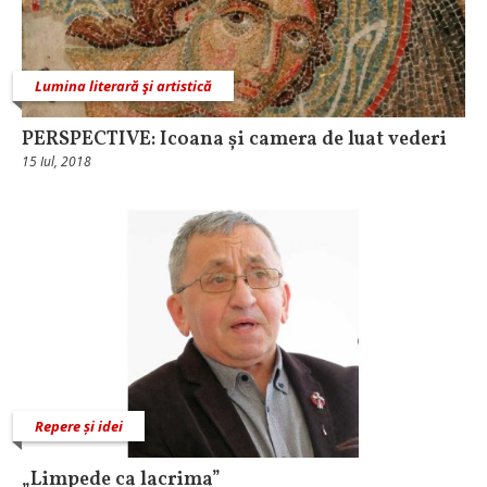
Lumina literară şi artistică
PERSPECTIVE: Icoana și camera de luat vederi
15 Iul, 2018
Repere și idei
„Limpede ca lacrima”