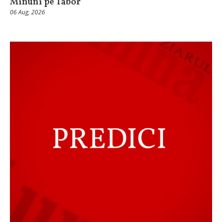
Minuni pe Tabor
06 Aug, 2026