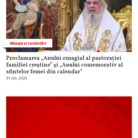
Mesaje și cuvântări
Proclamarea „Anului omagial al pastorației
familiei creștine” și „Anului comemorativ al
sfintelor femei din calendar”
01 Ian, 2026