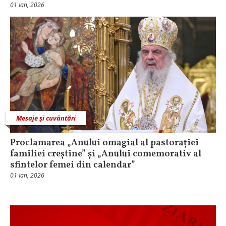
01 Ian, 2026
Mesaje și cuvântări
Proclamarea „Anului omagial al pastorației
familiei creștine” și „Anului comemorativ al
sfintelor femei din calendar”
01 Ian, 2026