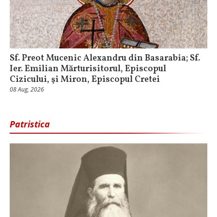
Sf. Preot Mucenic Alexandru din Basarabia; Sf.
Ier. Emilian Mărturisitorul, Episcopul
Cizicului, şi Miron, Episcopul Cretei
08 Aug, 2026
Patristica