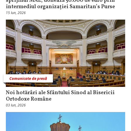
sprijinul MAE, donează 50.000 de euro prin
intermediul organizației Samaritan’s Purse
15 Iun, 2026
Comunicate de presă
Noi hotărâri ale Sfântului Sinod al Bisericii
Ortodoxe Române
03 Iun, 2026