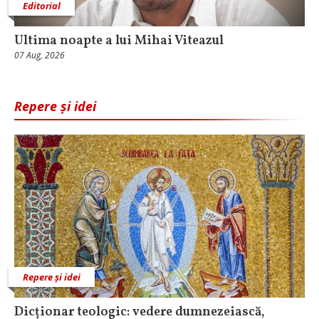
Editorial
Ultima noapte a lui Mihai Viteazul
07 Aug, 2026
Repere și idei
Repere și idei
Dicționar teologic: vedere dumnezeiască,