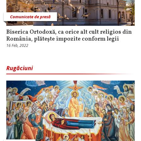
Comunicate de presă
Biserica Ortodoxă, ca orice alt cult religios din
România, plătește impozite conform legii
16 Feb, 2022
Rugăciuni