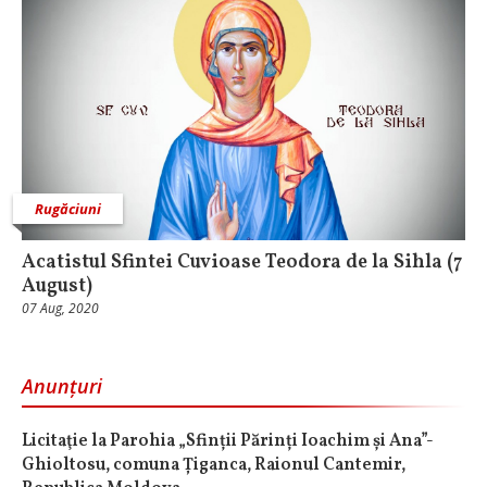
Rugăciuni
Acatistul Sfintei Cuvioase Teodora de la Sihla (7
August)
07 Aug, 2020
Anunțuri
Licitaţie la Parohia „Sfinții Părinți Ioachim și Ana”-
Ghioltosu, comuna Țiganca, Raionul Cantemir,