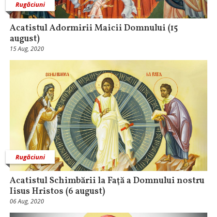
Rugăciuni
Acatistul Adormirii Maicii Domnului (15
august)
15 Aug, 2020
Rugăciuni
Acatistul Schimbării la Faţă a Domnului nostru
Iisus Hristos (6 august)
06 Aug, 2020