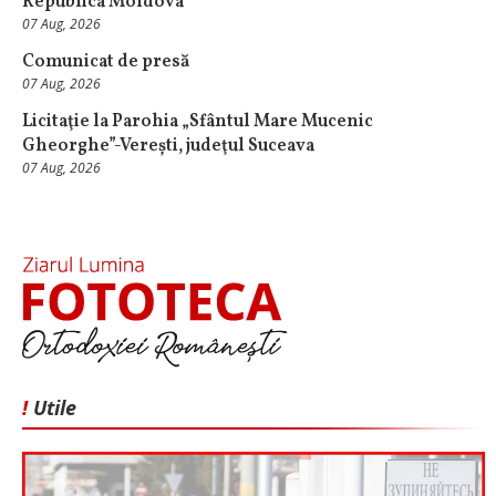
Republica Moldova
07 Aug, 2026
Comunicat de presă
07 Aug, 2026
Licitaţie la Parohia „Sfântul Mare Mucenic
Gheorghe”-Verești, judeţul Suceava
07 Aug, 2026
!
Utile