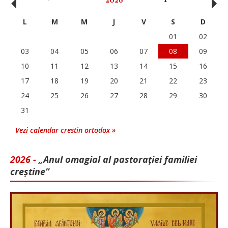
‹
›
2026
L
M
M
J
V
S
D
01
02
03
04
05
06
07
08
09
10
11
12
13
14
15
16
17
18
19
20
21
22
23
24
25
26
27
28
29
30
31
Vezi calendar crestin ortodox »
2026 -
„Anul omagial al pastorației familiei
creștine”