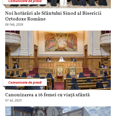
Comunicate de presă
Noi hotărâri ale Sfântului Sinod al Bisericii
Ortodoxe Române
06 Feb, 2026
Comunicate de presă
Canonizarea a 16 femei cu viață sfântă
01 Iul, 2025