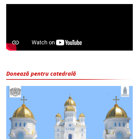
Donează pentru catedrală