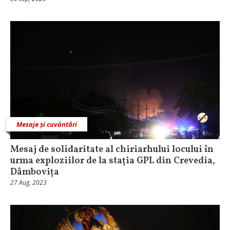
Mesaje și cuvântări
Mesaj de solidaritate al chiriarhului locului în
urma exploziilor de la stația GPL din Crevedia,
Dâmbovița
27 Aug, 2023