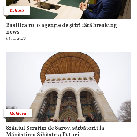
Cultură
Basilica.ro: o agenție de știri fără breaking
news
04 Iul, 2020
Moldova
Sfântul Serafim de Sarov, sărbătorit la
Mănăstirea Sihăstria Putnei