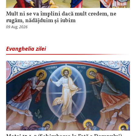
Mult ni se va împlini dacă mult credem, ne
rugăm, nădăjduim și iubim
09 Aug, 2026
Evanghelia zilei