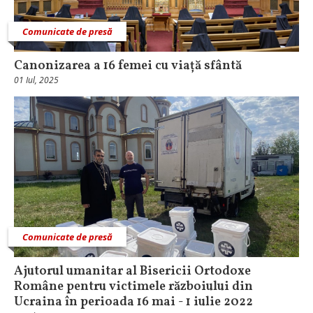
Comunicate de presă
Canonizarea a 16 femei cu viață sfântă
01 Iul, 2025
Comunicate de presă
Ajutorul umanitar al Bisericii Ortodoxe
Române pentru victimele războiului din
Ucraina în perioada 16 mai - 1 iulie 2022