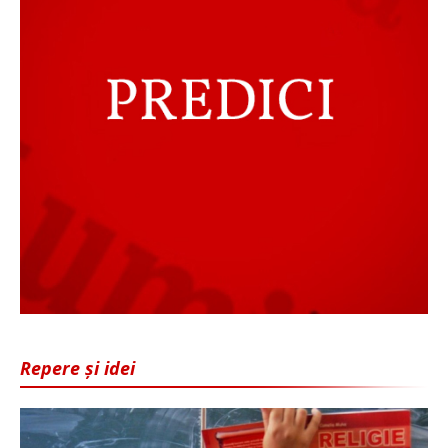
Repere și idei