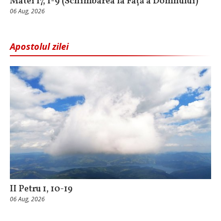
Matei 17, 1-9 (Schimbarea la Față a Domnului)
06 Aug, 2026
Apostolul zilei
II Petru 1, 10-19
06 Aug, 2026