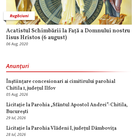
Rugăciuni
Acatistul Schimbării la Faţă a Domnului nostru
Iisus Hristos (6 august)
06 Aug, 2020
Anunțuri
Înștiințare concesionari ai cimitirului parohial
Chitila 1, județul Ilfov
05 Aug, 2026
Licitaţie la Parohia „Sfântul Apostol Andrei”-Chitila,
Bucureşti
29 Iul, 2026
Licitaţie la Parohia Vlădeni I, judeţul Dâmboviţa
28 Iul, 2026