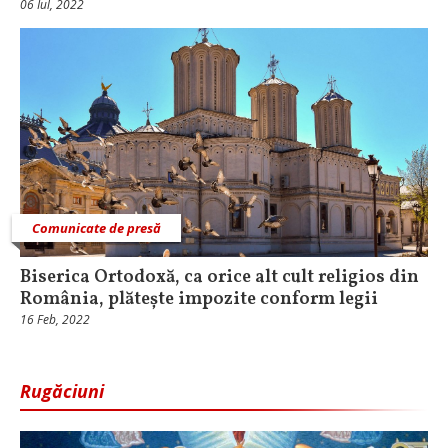
06 Iul, 2022
Comunicate de presă
Biserica Ortodoxă, ca orice alt cult religios din
România, plătește impozite conform legii
16 Feb, 2022
Rugăciuni