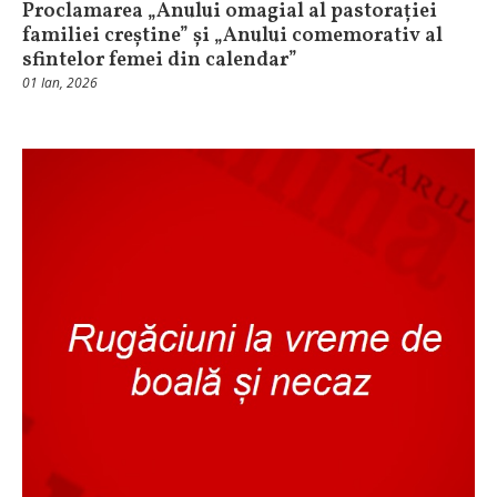
Proclamarea „Anului omagial al pastorației
familiei creștine” și „Anului comemorativ al
sfintelor femei din calendar”
01 Ian, 2026