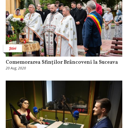
Știri
Comemorarea Sfinţilor Brâncoveni la Suceava
20 Aug, 2020