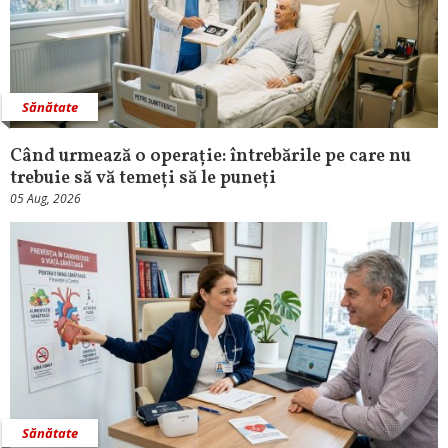
Sănătate
Când urmează o operație: întrebările pe care nu
trebuie să vă temeți să le puneți
05 Aug, 2026
Sănătate