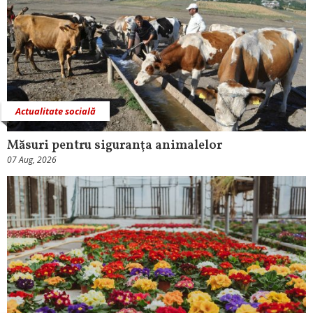
Actualitate socială
Măsuri pentru siguranţa animalelor
07 Aug, 2026