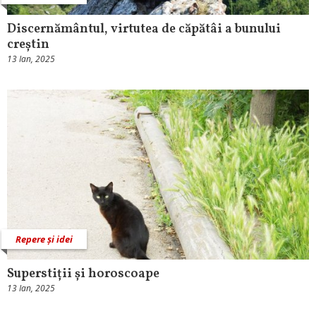
Discernământul, virtutea de căpătâi a bunului
creștin
13 Ian, 2025
Repere și idei
Superstiții și horoscoape
13 Ian, 2025