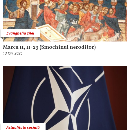
Evanghelia zilei
Marcu 11, 11-23 (Smochinul neroditor)
13 Ian, 2025
Actualitate socială