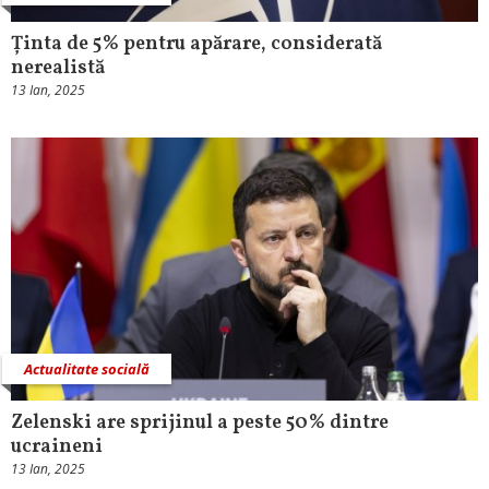
Ținta de 5% pentru apărare, considerată
nerealistă
13 Ian, 2025
Actualitate socială
Zelenski are sprijinul a peste 50% dintre
ucraineni
13 Ian, 2025