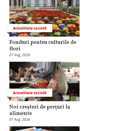
Actualitate socială
Fonduri pentru culturile de
flori
07 Aug, 2026
Actualitate socială
Noi creşteri de preţuri la
alimente
07 Aug, 2026