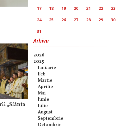
17
18
19
20
21
22
23
24
25
26
27
28
29
30
31
Arhiva
2026
2025
Ianuarie
Feb
Martie
Aprilie
Mai
Iunie
rii „Sfânta
Iulie
August
Septembrie
Octombrie