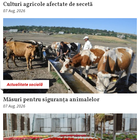
Culturi agricole afectate de secetă
07 Aug, 2026
Actualitate socială
Măsuri pentru siguranţa animalelor
07 Aug, 2026