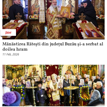
Știri
Mănăstirea Rătești din județul Buzău și‑a serbat al
doilea hram
11 Feb, 2026