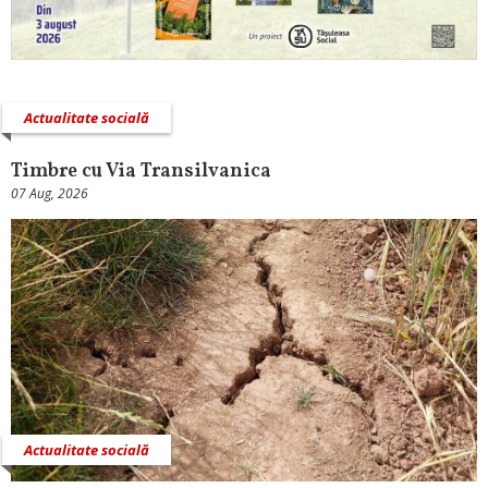
Actualitate socială
Timbre cu Via Transilvanica
07 Aug, 2026
Actualitate socială