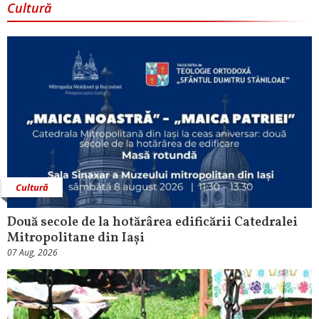
Cultură
Cultură
Două secole de la hotărârea edificării Catedralei
Mitropolitane din Iași
07 Aug, 2026