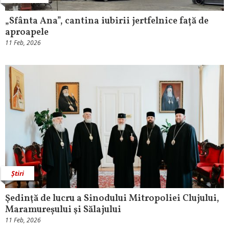
„Sfânta Ana”, cantina iubirii jertfelnice față de
aproapele
11 Feb, 2026
Știri
Şedinţă de lucru a Sinodului Mitropoliei Clujului,
Maramureșului şi Sălajului
11 Feb, 2026