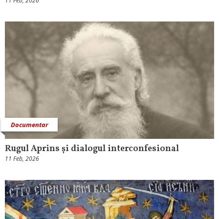
11 Feb, 2026
Documentar
Rugul Aprins și dialogul interconfesional
11 Feb, 2026