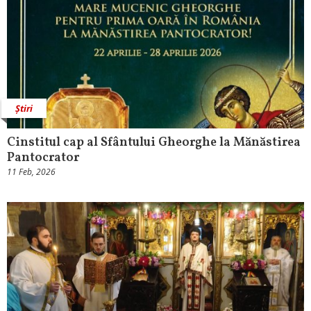
Știri
Cinstitul cap al Sfântului Gheorghe la Mănăstirea
Pantocrator
11 Feb, 2026