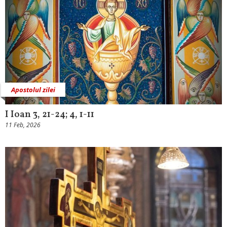
Apostolul zilei
I Ioan 3, 21-24; 4, 1-11
11 Feb, 2026