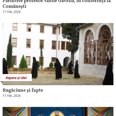
Părintele profesor Vasile Gavrilă, în conferință la
Comănești
11 Feb, 2026
Repere și idei
Rugăciune și fapte
11 Feb, 2026