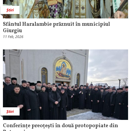
Știri
Sfântul Haralambie prăznuit în municipiul
Giurgiu
11 Feb, 2026
Știri
Conferințe preoțești în două protopopiate din