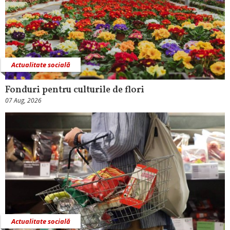
Actualitate socială
Fonduri pentru culturile de flori
07 Aug, 2026
Actualitate socială