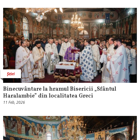
Știri
Binecuvântare la hramul Bisericii „Sfântul
Haralambie” din localitatea Greci
11 Feb, 2026