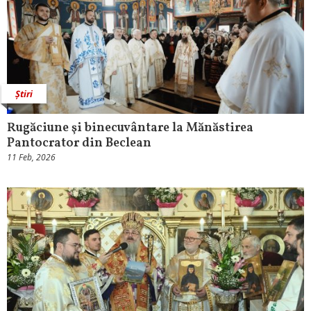
Știri
Rugăciune şi binecuvântare la Mănăstirea
Pantocrator din Beclean
11 Feb, 2026