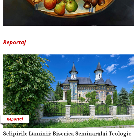
Reportaj
Reportaj
Sclipirile Luminii: Biserica Seminarului Teologic