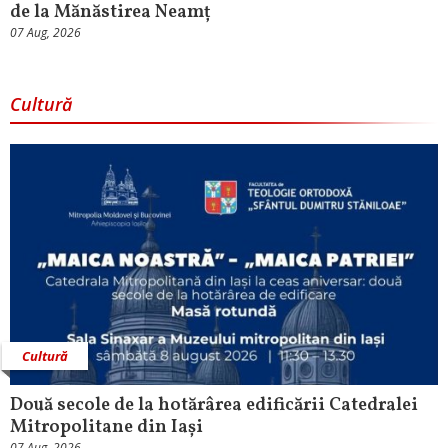
de la Mănăstirea Neamț
07 Aug, 2026
Cultură
Cultură
Două secole de la hotărârea edificării Catedralei
Mitropolitane din Iași
07 Aug, 2026