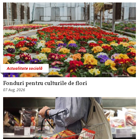
Actualitate socială
Fonduri pentru culturile de flori
07 Aug, 2026