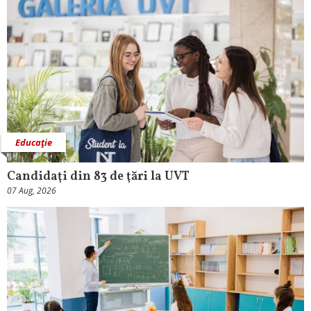
Educaţie
Candidaţi din 83 de ţări la UVT
07 Aug, 2026