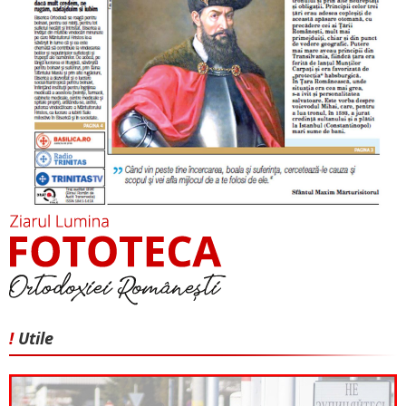
!
Utile