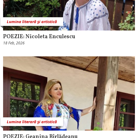
Lumina literară şi artistică
POEZIE: Nicoleta Enculescu
18 Feb, 2026
Lumina literară şi artistică
POEZIE: Geanina Bîrlădeanu