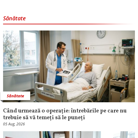
Sănătate
Sănătate
Când urmează o operație: întrebările pe care nu
trebuie să vă temeți să le puneți
05 Aug, 2026