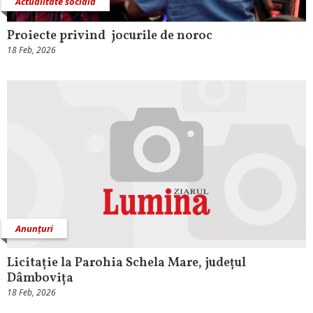
Actualitate socială
Proiecte privind jocurile de noroc
18 Feb, 2026
Anunțuri
Licitație la Parohia Schela Mare, județul
Dâmbovița
18 Feb, 2026