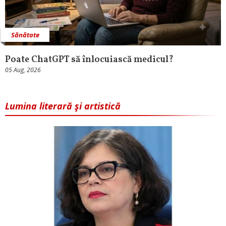
Sănătate
Poate ChatGPT să înlocuiască medicul?
05 Aug, 2026
Lumina literară şi artistică