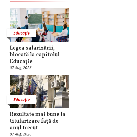
Educaţie
Legea salarizării,
blocată la capitolul
Educație
07 Aug, 2026
Educaţie
Rezultate mai bune la
titularizare față de
anul trecut
07 Aug, 2026