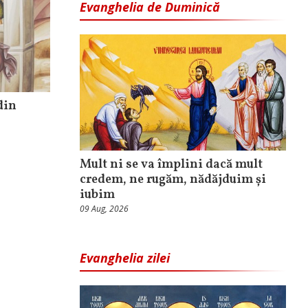
Evanghelia de Duminică
din
Mult ni se va împlini dacă mult
credem, ne rugăm, nădăjduim și
iubim
09 Aug, 2026
Evanghelia zilei