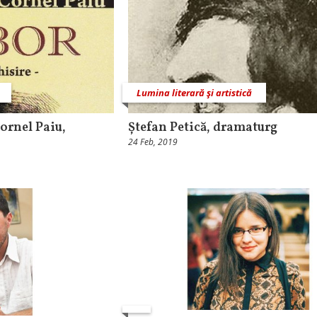
Lumina literară şi artistică
rnel Paiu,
Ștefan Petică, dramaturg
24 Feb, 2019