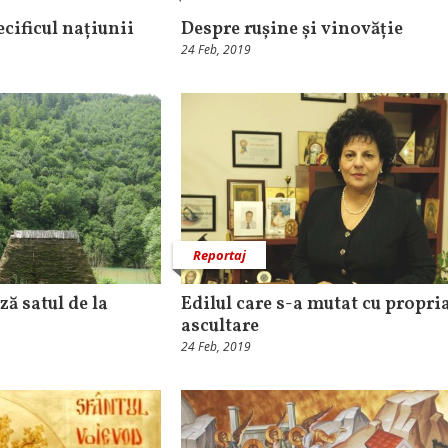
ecificul națiunii
Despre rușine și vinovăție
24 Feb, 2019
Reportaj
ză satul de la
Edilul care s-a mutat cu propria
ascultare
24 Feb, 2019