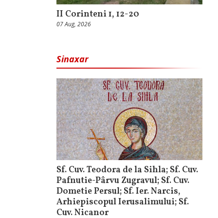
II Corinteni 1, 12-20
07 Aug, 2026
Sinaxar
Sf. Cuv. Teodora de la Sihla; Sf. Cuv.
Pafnutie-Pârvu Zugravul; Sf. Cuv.
Dometie Persul; Sf. Ier. Narcis,
Arhiepiscopul Ierusalimului; Sf.
Cuv. Nicanor