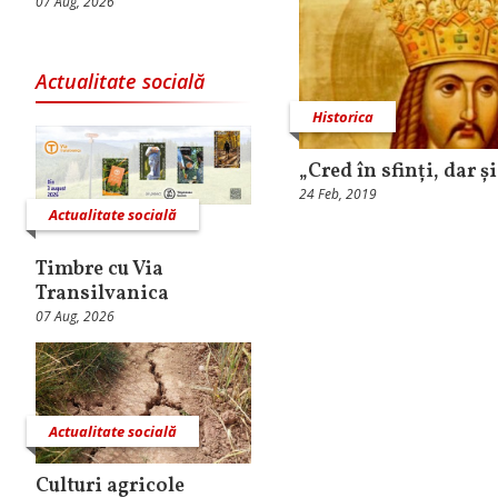
07 Aug, 2026
Actualitate socială
Historica
„Cred în sfinți, dar ș
24 Feb, 2019
Actualitate socială
Timbre cu Via
Transilvanica
07 Aug, 2026
Actualitate socială
Culturi agricole