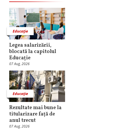
Educaţie
Legea salarizării,
blocată la capitolul
Educație
07 Aug, 2026
Educaţie
Rezultate mai bune la
titularizare față de
anul trecut
07 Aug, 2026