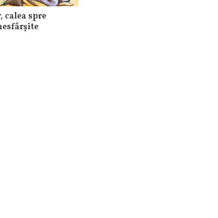
, calea spre
nesfârșite