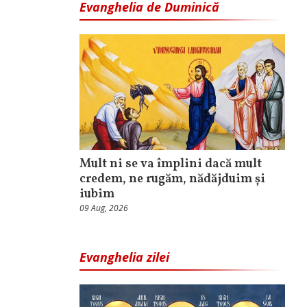
Evanghelia de Duminică
Mult ni se va împlini dacă mult
credem, ne rugăm, nădăjduim și
iubim
09 Aug, 2026
Evanghelia zilei