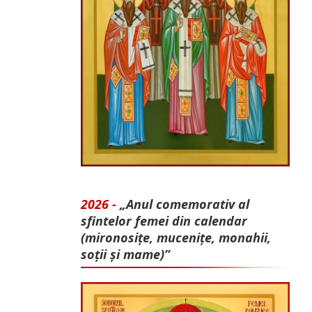
2026 -
„Anul comemorativ al
sfintelor femei din calendar
(mironosițe, mu­cenițe, monahii,
soții și mame)”