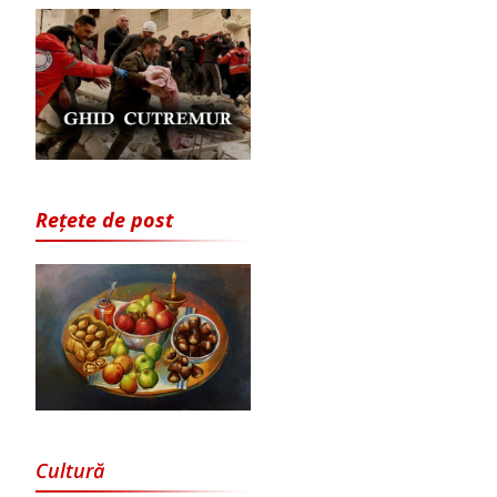
Rețete de post
Cultură