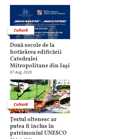
Cultură
Două secole de la
hotărârea edificării
Catedralei
Mitropolitane din Iași
07 Aug, 2026
Cultură
Țestul oltenesc ar
putea fi inclus în
patrimoniul UNESCO