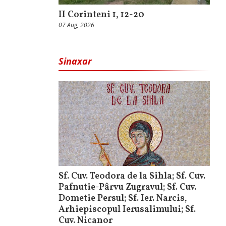
II Corinteni 1, 12-20
07 Aug, 2026
Sinaxar
Sf. Cuv. Teodora de la Sihla; Sf. Cuv.
Pafnutie-Pârvu Zugravul; Sf. Cuv.
Dometie Persul; Sf. Ier. Narcis,
Arhiepiscopul Ierusalimului; Sf.
Cuv. Nicanor