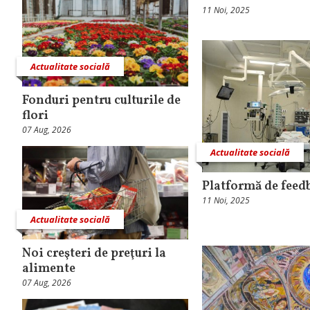
11 Noi, 2025
Actualitate socială
Fonduri pentru culturile de
flori
07 Aug, 2026
Actualitate socială
Platformă de feed
11 Noi, 2025
Actualitate socială
Noi creşteri de preţuri la
alimente
07 Aug, 2026