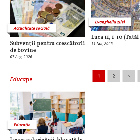
Evanghelia zilei
Actualitate socială
Luca 11, 1-10 (Tată
Subvenţii pentru crescătorii
11 Noi, 2025
de bovine
07 Aug, 2026
1
2
›
Educaţie
Educaţie