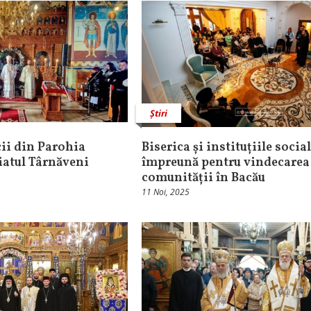
Știri
cii din Parohia
Biserica și instituțiile social
iatul Târnăveni
împreună pentru vindecarea
comunității în Bacău
11 Noi, 2025