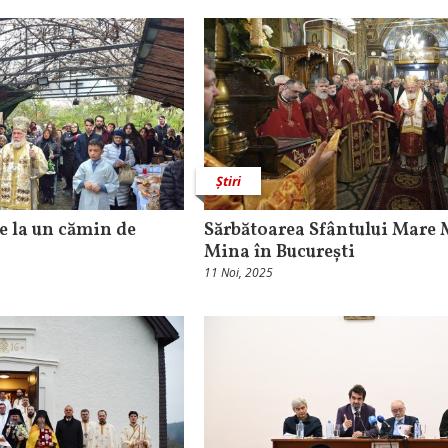
Știri
e la un cămin de
Sărbătoarea Sfântului Mare
Mina în București
11 Noi, 2025