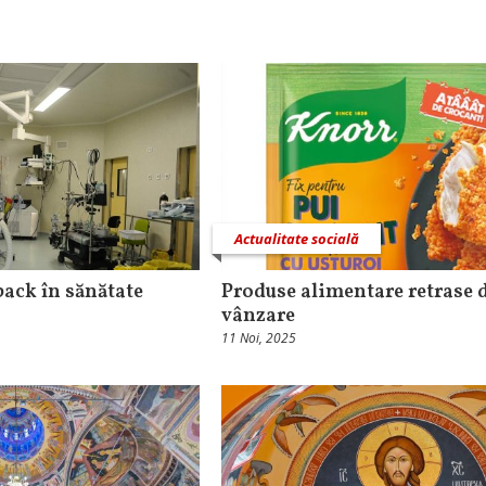
Actualitate socială
back în sănătate
Produse alimentare retrase d
vânzare
11 Noi, 2025