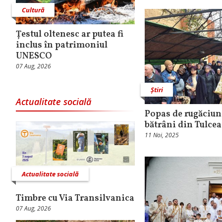
Cultură
Țestul oltenesc ar putea fi
inclus în patrimoniul
UNESCO
07 Aug, 2026
Știri
Actualitate socială
Popas de rugăciun
bătrâni din Tulcea
11 Noi, 2025
Actualitate socială
Timbre cu Via Transilvanica
07 Aug, 2026