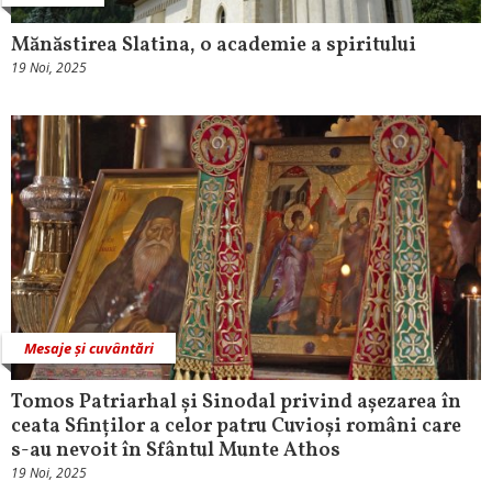
Mănăstirea Slatina, o academie a spiritului
19 Noi, 2025
Mesaje și cuvântări
Tomos Patriarhal și Sinodal privind așezarea în
ceata Sfinților a celor patru Cuvioși români care
s-au nevoit în Sfântul Munte Athos
19 Noi, 2025