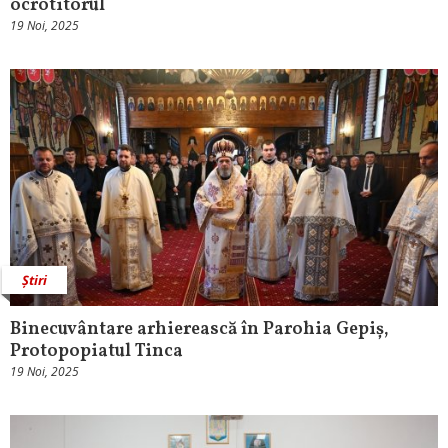
ocrotitorul
19 Noi, 2025
Știri
Binecuvântare arhierească în Parohia Gepiș,
Protopopiatul Tinca
19 Noi, 2025