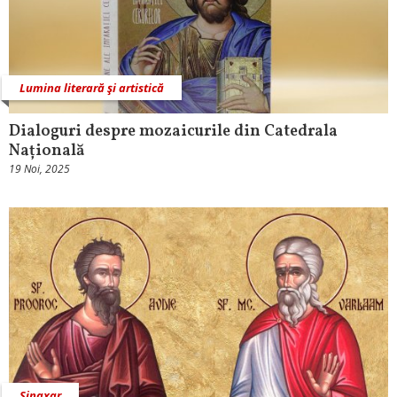
Lumina literară şi artistică
Dialoguri despre mozaicurile din Catedrala
Națională
19 Noi, 2025
Sinaxar