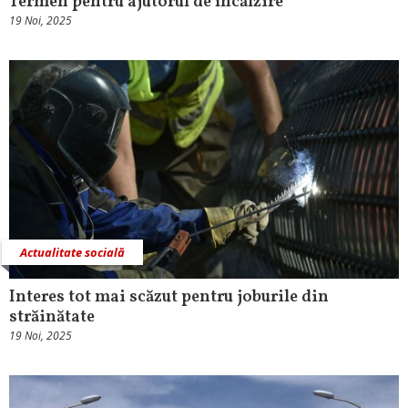
Termen pentru ajutorul de încălzire
19 Noi, 2025
Actualitate socială
Interes tot mai scăzut pentru joburile din
străinătate
19 Noi, 2025