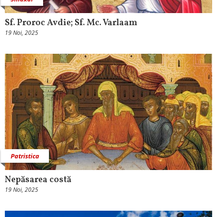
Sf. Proroc Avdie; Sf. Mc. Varlaam
19 Noi, 2025
Patristica
Nepăsarea costă
19 Noi, 2025