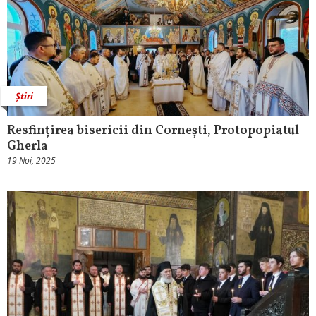
Știri
Resfințirea bisericii din Cornești, Protopopiatul
Gherla
19 Noi, 2025