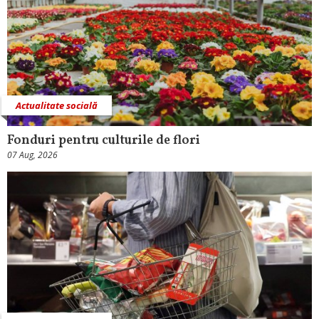
Actualitate socială
Fonduri pentru culturile de flori
07 Aug, 2026