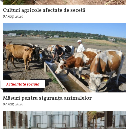
Culturi agricole afectate de secetă
07 Aug, 2026
Actualitate socială
Măsuri pentru siguranţa animalelor
07 Aug, 2026