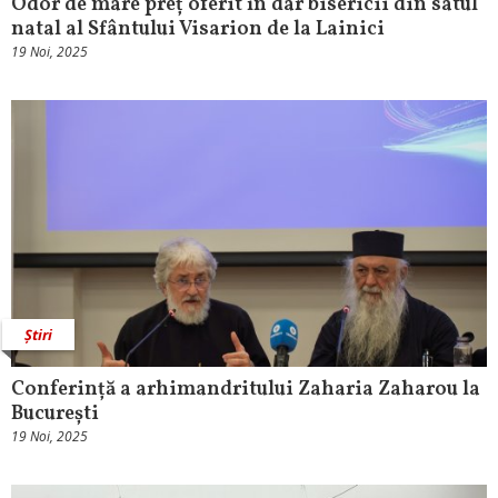
Odor de mare preț oferit în dar bisericii din satul
natal al Sfântului Visarion de la Lainici
19 Noi, 2025
Știri
Conferință a arhimandritului Zaharia Zaharou la
București
19 Noi, 2025