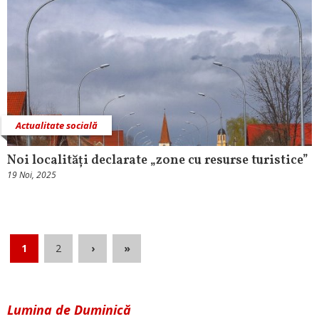
Actualitate socială
Noi localități declarate „zone cu resurse turistice”
19 Noi, 2025
1
2
›
»
Lumina de Duminică