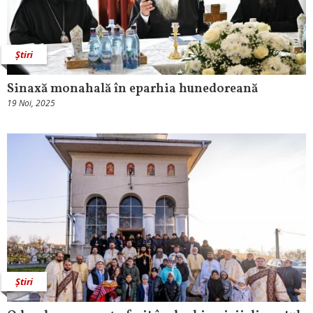
Știri
Sinaxă monahală în eparhia hunedoreană
19 Noi, 2025
Știri