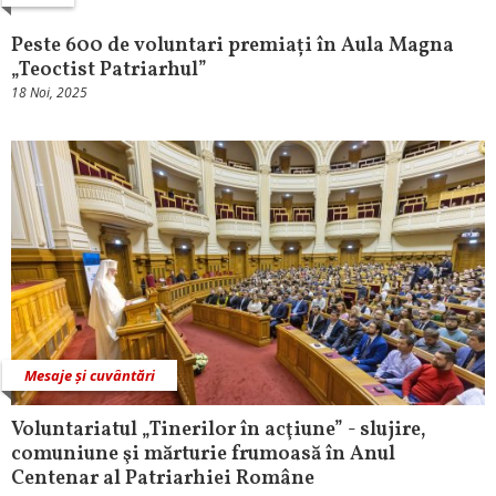
Peste 600 de voluntari premiați în Aula Magna
„Teoctist Patriarhul”
18 Noi, 2025
Mesaje și cuvântări
Voluntariatul „Tinerilor în acţiune” - slujire,
comuniune şi mărturie frumoasă în Anul
Centenar al Patriarhiei Române