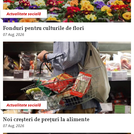
Actualitate socială
Fonduri pentru culturile de flori
07 Aug, 2026
Actualitate socială
Noi creşteri de preţuri la alimente
07 Aug, 2026