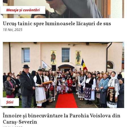
Mesaje și cuvântări
Urcuş tainic spre luminoasele lăcașuri de sus
18 Noi, 2025
Știri
Înnoire și binecuvântare la Parohia Voislova din
Caraș-Severin