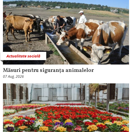
Actualitate socială
Măsuri pentru siguranţa animalelor
07 Aug, 2026