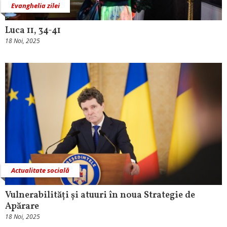
Evanghelia zilei
Luca 11, 34-41
18 Noi, 2025
Actualitate socială
Vulnerabilități și atuuri în noua Strategie de
Apărare
18 Noi, 2025