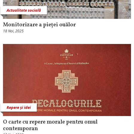
Actualitate socială
Monitorizare a pieței ouălor
18 Noi, 2025
Repere și idei
O carte cu repere morale pentru omul
contemporan