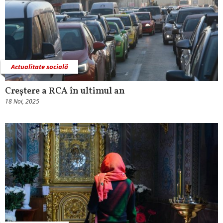
Actualitate socială
Creștere a RCA în ultimul an
18 Noi, 2025