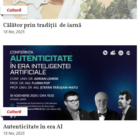
Cultură
Călător prin tradiții de iarnă
18 Noi, 2025
Cultură
Autenticitate în era AI
18 Noi, 2025