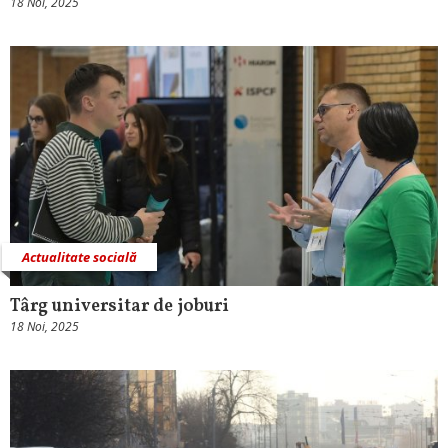
18 Noi, 2025
Actualitate socială
Târg universitar de joburi
18 Noi, 2025