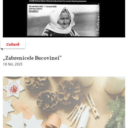
Cultură
„Zabrenicele Bucovinei”
18 Noi, 2025