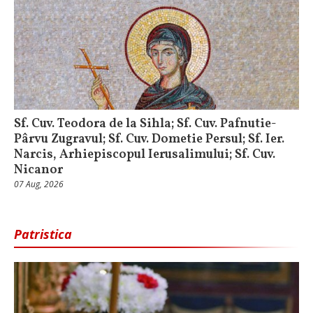
Sf. Cuv. Teodora de la Sihla; Sf. Cuv. Pafnutie-
Pârvu Zugravul; Sf. Cuv. Dometie Persul; Sf. Ier.
Narcis, Arhiepiscopul Ierusalimului; Sf. Cuv.
Nicanor
07 Aug, 2026
Patristica