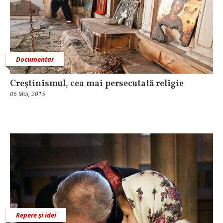
Documentar
Creştinismul, cea mai persecutată religie
06 Mai, 2015
Repere și idei