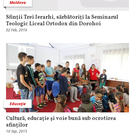
Moldova
Sfinţii Trei Ierarhi, sărbătoriţi la Seminarul
Teologic Liceal Ortodox din Dorohoi
02 Feb, 2016
Educaţie
Cultură, educație și voie bună sub ocrotirea
sfinților
10 Sep, 2015