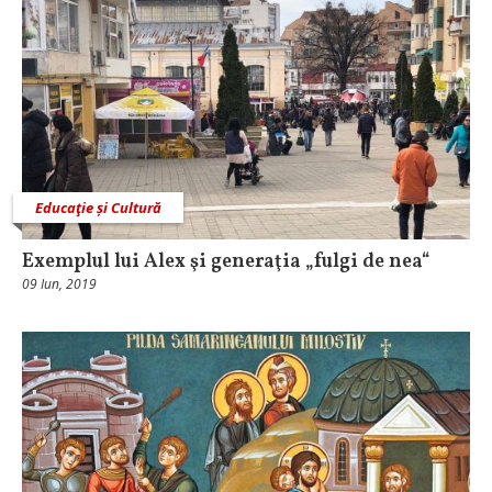
Educaţie și Cultură
Exemplul lui Alex şi generaţia „fulgi de nea“
09 Iun, 2019