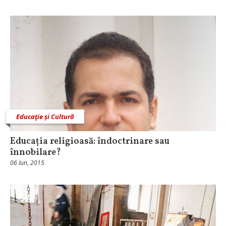
Educaţie și Cultură
Educația religioasă: îndoctrinare sau
înnobilare?
06 Iun, 2015