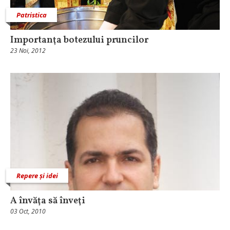
Patristica
Importanţa botezului pruncilor
23 Noi, 2012
Repere și idei
A învăţa să înveţi
03 Oct, 2010