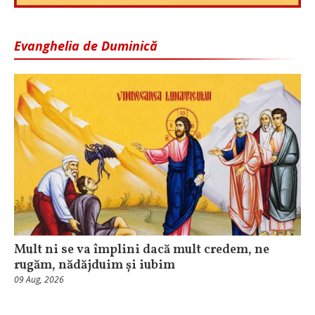
Evanghelia de Duminică
Mult ni se va împlini dacă mult credem, ne
rugăm, nădăjduim și iubim
09 Aug, 2026