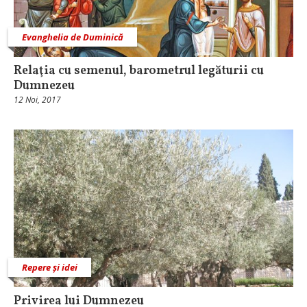
Evanghelia de Duminică
Relaţia cu semenul, barometrul legăturii cu
Dumnezeu
12 Noi, 2017
Repere și idei
Privirea lui Dumnezeu