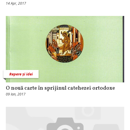
14 Apr, 2017
Repere și idei
O nouă carte în sprijinul catehezei ortodoxe
09 Ian, 2017