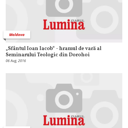
Moldova
„Sfântul Ioan Iacob“ - hramul de vară al
Seminarului Teologic din Dorohoi
06 Aug, 2016