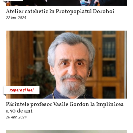
Atelier catehetic în Protopopiatul Dorohoi
22 Ian, 2025
Repere și idei
Părintele profesor Vasile Gordon la împlinirea
a 70 de ani
26 Apr, 2024