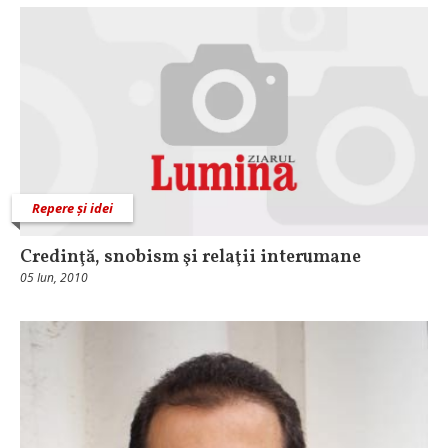
Repere și idei
Credinţă, snobism şi relaţii interumane
05 Iun, 2010