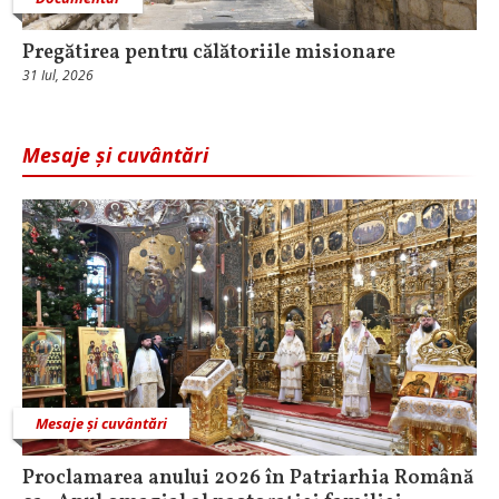
Pregătirea pentru călătoriile misionare
31 Iul, 2026
Mesaje și cuvântări
Mesaje și cuvântări
Proclamarea anului 2026 în Patriarhia Română