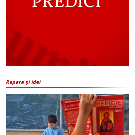
Repere și idei