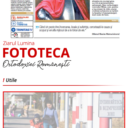
!
Utile