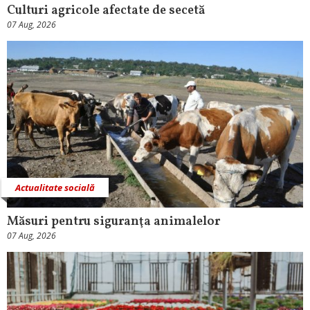
Culturi agricole afectate de secetă
07 Aug, 2026
Actualitate socială
Măsuri pentru siguranţa animalelor
07 Aug, 2026