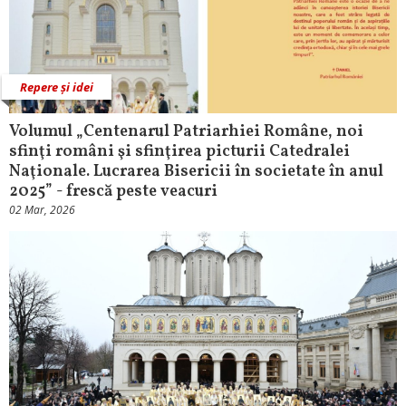
Repere și idei
Volumul „Centenarul Patriarhiei Române, noi
sfinţi români şi sfinţirea picturii Catedralei
Naţionale. Lucrarea Bisericii în societate în anul
2025” - frescă peste veacuri
02 Mar, 2026