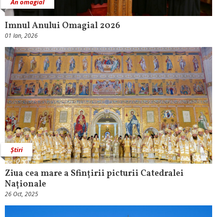
An omagial
Imnul Anului Omagial 2026
01 Ian, 2026
Știri
Ziua cea mare a Sfințirii picturii Catedralei
Naționale
26 Oct, 2025