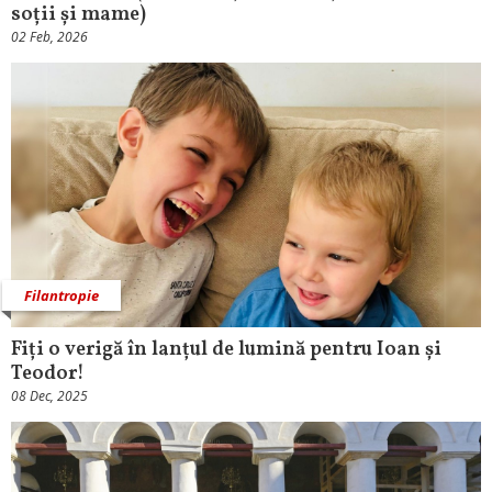
soții și mame)
02 Feb, 2026
Filantropie
Fiți o verigă în lanțul de lumină pentru Ioan și
Teodor!
08 Dec, 2025