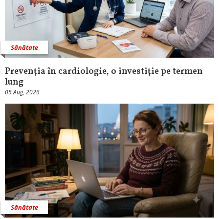
Sănătate
Prevenția în cardiologie, o investiție pe termen
lung
05 Aug, 2026
Sănătate