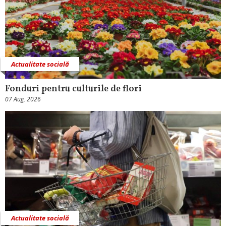
Actualitate socială
Fonduri pentru culturile de flori
07 Aug, 2026
Actualitate socială