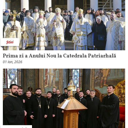
Știri
Prima zi a Anului Nou la Catedrala Patriarhală
01 Ian, 2026