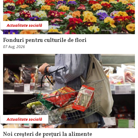
Actualitate socială
Fonduri pentru culturile de flori
07 Aug, 2026
Actualitate socială
Noi creşteri de preţuri la alimente