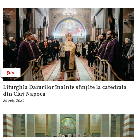
Știri
Liturghia Darurilor înainte sfințite la catedrala
din Cluj-Napoca
26 Feb, 2026