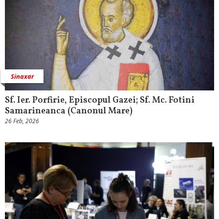
Sinaxar
Sf. Ier. Porfirie, Episcopul Gazei; Sf. Mc. Fotini
Samarineanca (Canonul Mare)
26 Feb, 2026