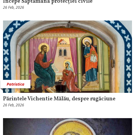
Începe Săptămâna protecției civile
26 Feb, 2026
Patristica
Părintele Vichentie Mălău, despre rugăciune
26 Feb, 2026