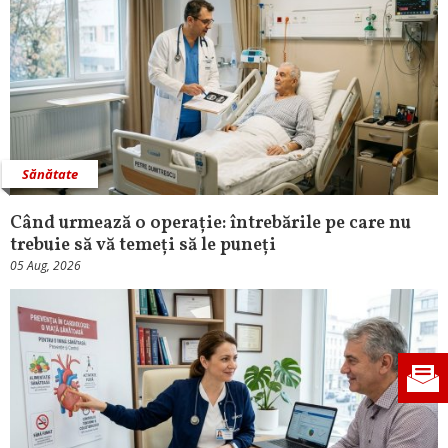
Sănătate
Când urmează o operație: întrebările pe care nu
trebuie să vă temeți să le puneți
05 Aug, 2026