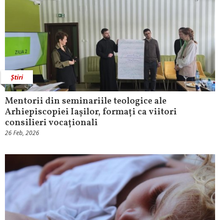
Știri
Mentorii din seminariile teologice ale
Arhiepiscopiei Iașilor, formați ca viitori
consilieri vocaționali
26 Feb, 2026