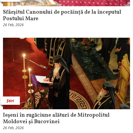
Sfârșitul Canonului de pocăință de la începutul
Postului Mare
26 Feb, 2026
Știri
Ieșeni în rugăciune alături de Mitropolitul
Moldovei și Bucovinei
26 Feb, 2026