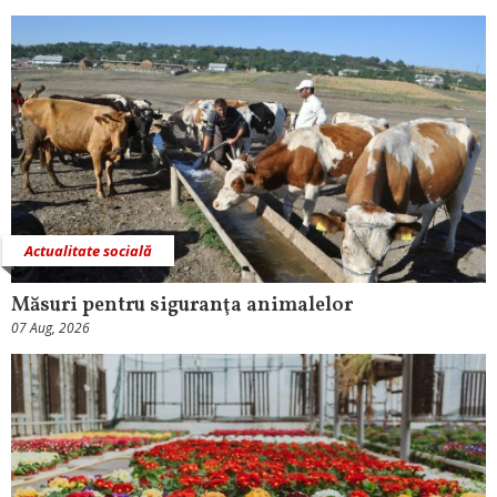
Actualitate socială
Măsuri pentru siguranţa animalelor
07 Aug, 2026