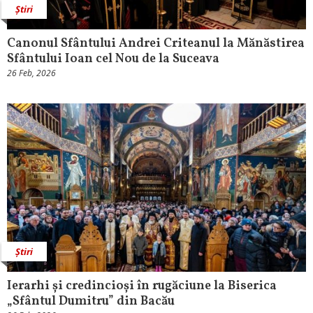
Știri
Canonul Sfântului Andrei Criteanul la Mănăstirea
Sfântului Ioan cel Nou de la Suceava
26 Feb, 2026
Știri
Ierarhi și credincioși în rugăciune la Biserica
„Sfântul Dumitru” din Bacău