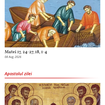
Matei 17, 24-27; 18, 1-4
08 Aug, 2026
Apostolul zilei