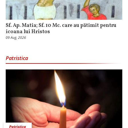
Sf. Ap. Matia; Sf. 10 Mc. care au pătimit pentru
icoana lui Hristos
09 Aug, 2026
Patristica
Patristica