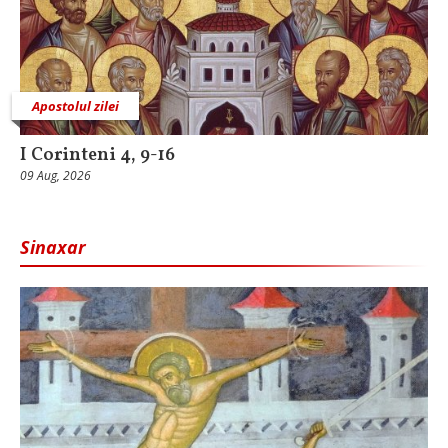
Apostolul zilei
I Corinteni 4, 9-16
09 Aug, 2026
Sinaxar