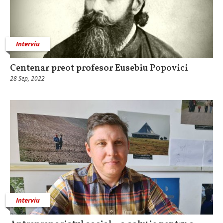
Interviu
Centenar preot profesor Eusebiu Popovici
28 Sep, 2022
Interviu