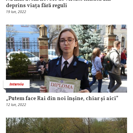
deprins viața fără reguli
19 Iun, 2022
Interviu
„Putem face Rai din noi înșine, chiar și aici”
12 Iun, 2022