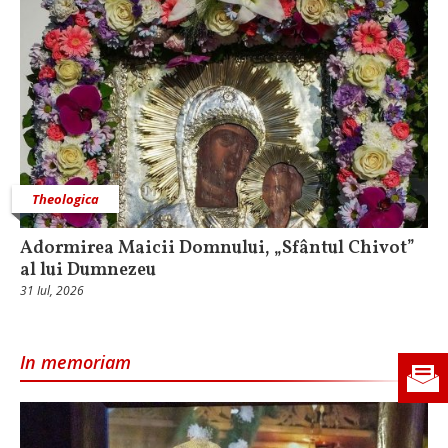
Theologica
Adormirea Maicii Domnului, „Sfântul Chivot”
al lui Dumnezeu
31 Iul, 2026
In memoriam