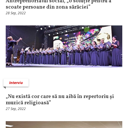
Antreprenoriatul social, „o soluție pentru a
scoate persoane din zona sărăciei”
28 Sep, 2022
Interviu
„Nu există cor care să nu aibă în repertoriu și
muzică religioasă”
27 Sep, 2022