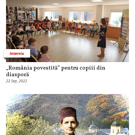
Interviu
„România povestită” pentru copiii din
diasporă
22 Sep, 2022