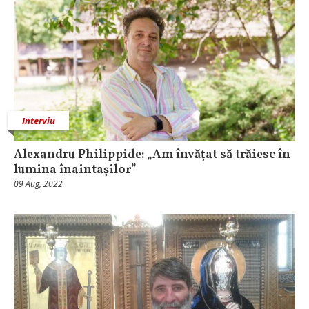
Interviu
Alexandru Philippide: „Am învăţat să trăiesc în
lumina înaintaşilor”
09 Aug, 2022