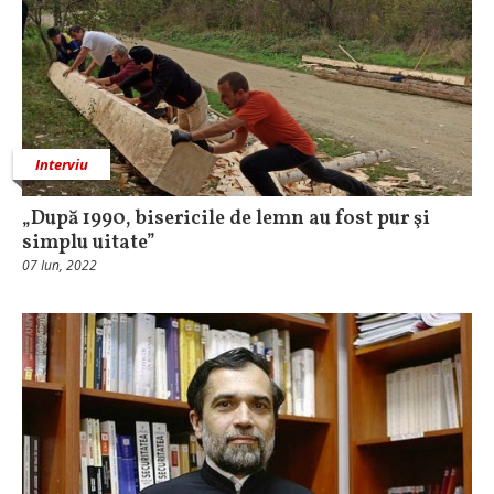
Interviu
„După 1990, bisericile de lemn au fost pur şi
simplu uitate”
07 Iun, 2022