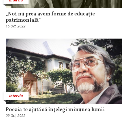
„Noi nu prea avem forme de educație
patrimonială”
16 Oct, 2022
Interviu
Poezia te ajută să înţelegi minunea lumii
09 Oct, 2022