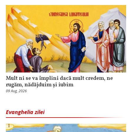
Mult ni se va împlini dacă mult credem, ne
rugăm, nădăjduim și iubim
09 Aug, 2026
Evanghelia zilei