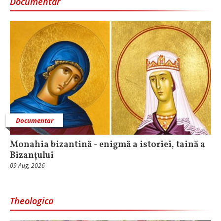
Documentar
Documentar
Monahia bizantină - enigmă a istoriei, taină a
Bizanțului
09 Aug, 2026
Theologica