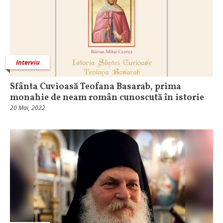
Interviu
Sfânta Cuvioasă Teofana Basarab, prima
monahie de neam român cunoscută în istorie
20 Mai, 2022