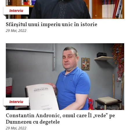
Interviu
Sfârşitul unui imperiu unic în istorie
29 Mai, 2022
Interviu
Constantin Andronic, omul care Îl „vede” pe
Dumnezeu cu degetele
29 Mai, 2022