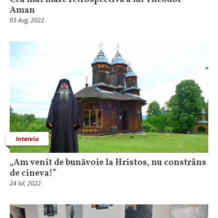
Aman
03 Aug, 2022
Interviu
„Am venit de bunăvoie la Hristos, nu constrâns
de cineva!”
24 Iul, 2022