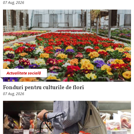
07 Aug, 2026
Actualitate socială
Fonduri pentru culturile de flori
07 Aug, 2026