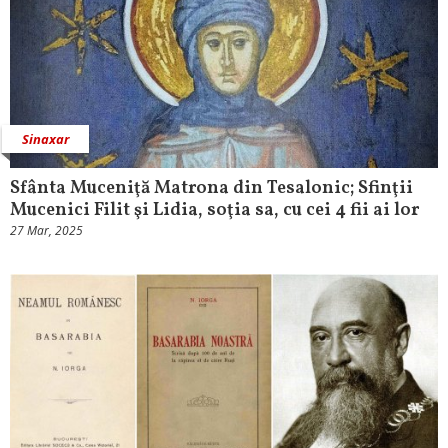
Sinaxar
Sfânta Muceniţă Matrona din Tesalonic; Sfinţii
Mucenici Filit şi Lidia, soţia sa, cu cei 4 fii ai lor
27 Mar, 2025