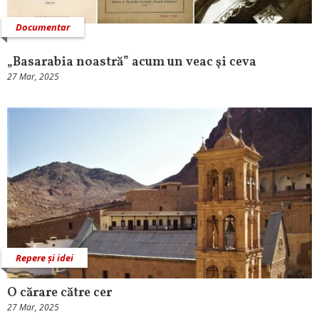
Documentar
„Basarabia noastră” acum un veac şi ceva
27 Mar, 2025
Repere și idei
O cărare către cer
27 Mar, 2025