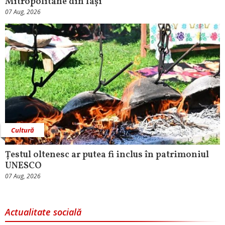
Mitropolitane din Iași
07 Aug, 2026
Cultură
Țestul oltenesc ar putea fi inclus în patrimoniul
UNESCO
07 Aug, 2026
Actualitate socială