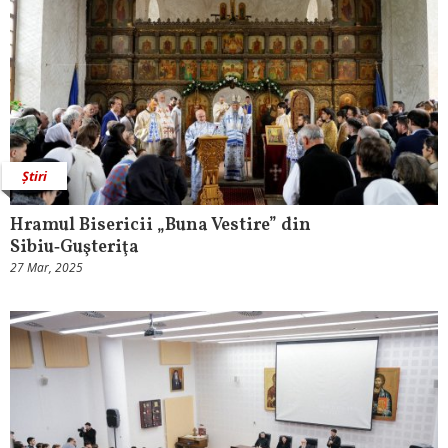
Știri
Hramul Bisericii „Buna Vestire” din
Sibiu‑Guşteriţa
27 Mar, 2025