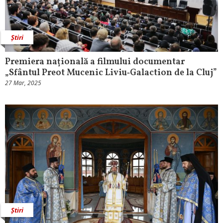
Știri
Premiera națională a filmului documentar
„Sfântul Preot Mucenic Liviu‑Galaction de la Cluj”
27 Mar, 2025
Știri