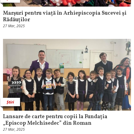
Marșuri pentru viață în Arhiepiscopia Sucevei și
Rădăuților
27 Mar, 2025
Știri
Lansare de carte pentru copii la Fundația
„Episcop Melchisedec” din Roman
27 Mar, 2025