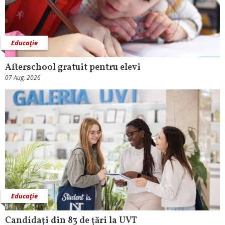
Educaţie
Afterschool gratuit pentru elevi
07 Aug, 2026
Educaţie
Candidaţi din 83 de ţări la UVT