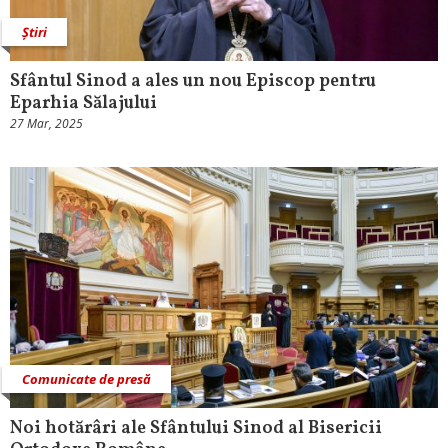
Știri
Sfântul Sinod a ales un nou Episcop pentru
Eparhia Sălajului
27 Mar, 2025
Comunicate de presă
Noi hotărâri ale Sfântului Sinod al Bisericii