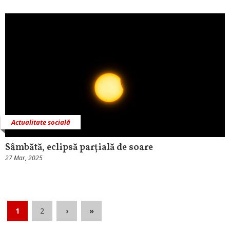
Actualitate socială
Sâmbătă, eclipsă parțială de soare
27 Mar, 2025
1
2
›
»