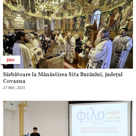
Știri
Sărbătoare la Mănăstirea Sita Buzăului, judeţul
Covasna
27 Mar, 2025