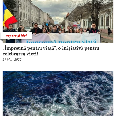
Repere și idei
„Împreună pentru viaţă”, o iniţiativă pentru
celebrarea vieţii
27 Mar, 2025