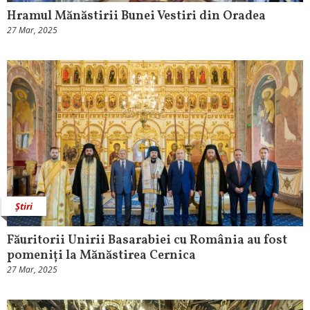
Hramul Mănăstirii Bunei Vestiri din Oradea
27 Mar, 2025
Știri
Făuritorii Unirii Basarabiei cu România au fost
pomeniți la Mănăstirea Cernica
27 Mar, 2025