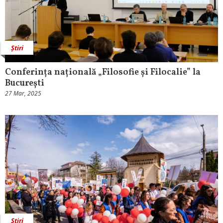
Știri
Conferința națională „Filosofie și Filocalie” la
București
27 Mar, 2025
Știri