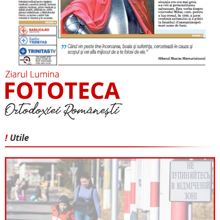
!
Utile