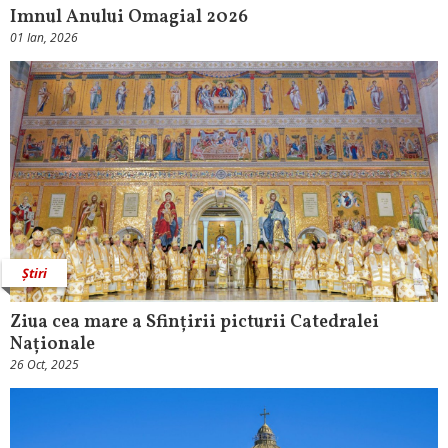
Imnul Anului Omagial 2026
01 Ian, 2026
Știri
Ziua cea mare a Sfințirii picturii Catedralei
Naționale
26 Oct, 2025