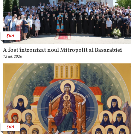
Știri
A fost întronizat noul Mitropolit al Basarabiei
12 Iul, 2026
Știri