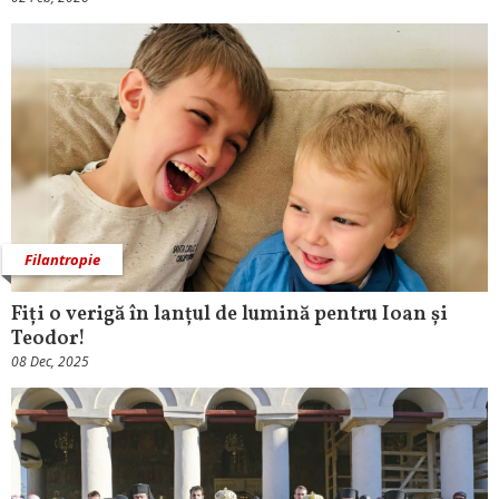
Filantropie
Fiți o verigă în lanțul de lumină pentru Ioan și
Teodor!
08 Dec, 2025