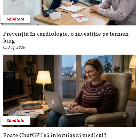
Sănătate
Prevenția în cardiologie, o investiție pe termen
lung
05 Aug, 2026
Sănătate
Poate ChatGPT să înlocuiască medicul?