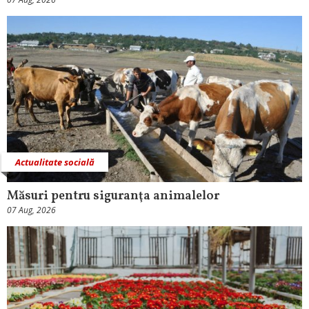
Actualitate socială
Măsuri pentru siguranţa animalelor
07 Aug, 2026