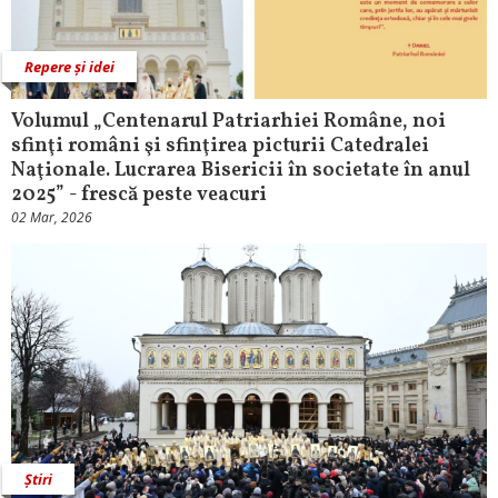
Repere și idei
Volumul „Centenarul Patriarhiei Române, noi
sfinţi români şi sfinţirea picturii Catedralei
Naţionale. Lucrarea Bisericii în societate în anul
2025” - frescă peste veacuri
02 Mar, 2026
Știri