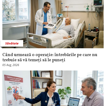
Sănătate
Când urmează o operație: întrebările pe care nu
trebuie să vă temeți să le puneți
05 Aug, 2026