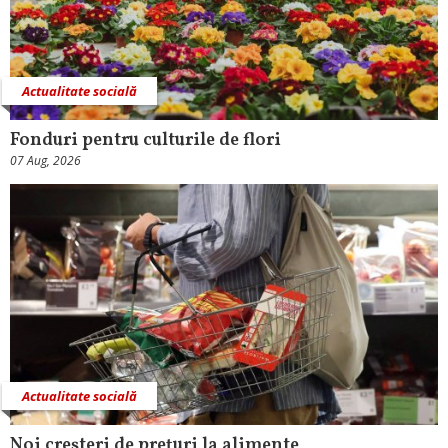
Actualitate socială
Fonduri pentru culturile de flori
07 Aug, 2026
Actualitate socială
Noi creşteri de preţuri la alimente