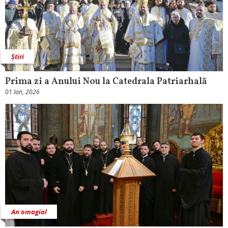
Știri
Prima zi a Anului Nou la Catedrala Patriarhală
01 Ian, 2026
An omagial