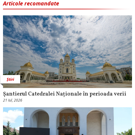
Articole recomandate
Știri
Șantierul Catedralei Naționale în perioada verii
21 Iul, 2026