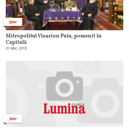
Știri
Mitropolitul Visarion Puiu, pomenit în
Capitală
01 Mar, 2018
Știri