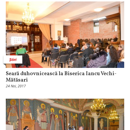
Știri
Seară duhovnicească la Biserica Iancu Vechi-
Mătăsari
24 Noi, 2017