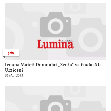
Știri
Icoana Maicii Domnului „Xenia” va fi adusă la
Urziceni
09 Mar, 2018