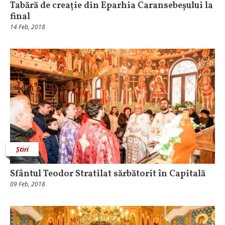
Tabără de creație din Eparhia Caransebeșului la
final
14 Feb, 2018
Știri
Sfântul Teodor Stratilat sărbătorit în Capitală
09 Feb, 2018