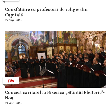
Consfătuire cu profesorii de religie din
Capitală
22 Sep, 2018
Știri
Concert caritabil la Biserica „Sfântul Elefterie”-
Nou
21 Apr, 2018