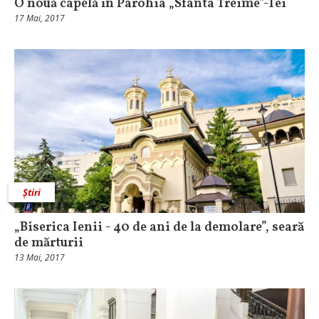
O nouă capelă în Parohia „Sfânta Treime”-Tei
17 Mai, 2017
Știri
„Biserica Ienii - 40 de ani de la demolare”, seară
de mărturii
13 Mai, 2017