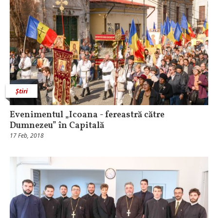
Știri
Evenimentul „Icoana - fereastră către
Dumnezeu” în Capitală
17 Feb, 2018