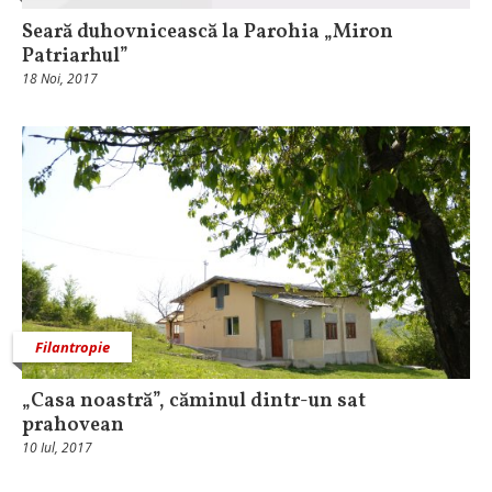
Seară duhovnicească la Parohia „Miron
Patriarhul”
18 Noi, 2017
Filantropie
„Casa noastră”, căminul dintr-un sat
prahovean
10 Iul, 2017