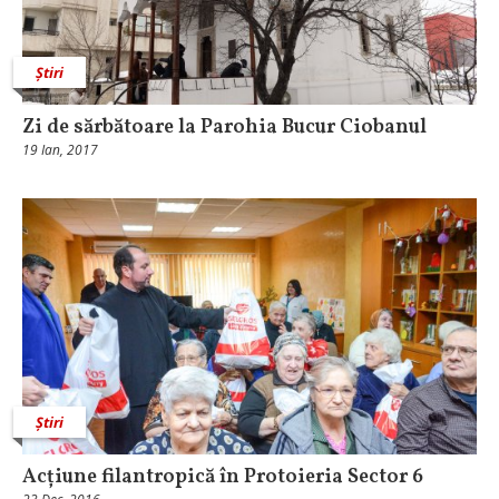
Știri
Zi de sărbătoare la Parohia Bucur Ciobanul
19 Ian, 2017
Știri
Acțiune filantropică în Protoieria Sector 6