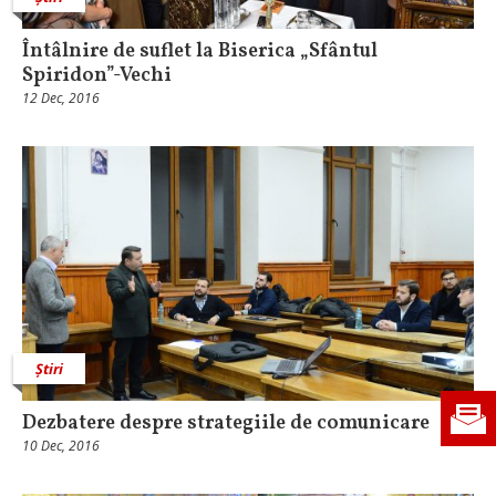
Întâlnire de suflet la Biserica „Sfântul
Spiridon”-Vechi
12 Dec, 2016
Știri
Dezbatere despre strategiile de comunicare
10 Dec, 2016