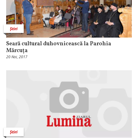
Știri
Seară cultural duhovnicească la Parohia
Mărcuța
20 Noi, 2017
Știri