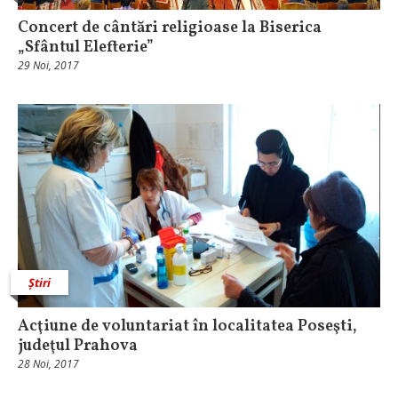
Concert de cântări religioase la Biserica
„Sfântul Elefterie”
29 Noi, 2017
Știri
Acţiune de voluntariat în localitatea Poseşti,
judeţul Prahova
28 Noi, 2017