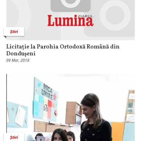
Știri
Licitație la Parohia Ortodoxă Română din
Dondușeni
09 Mar, 2018
Știri