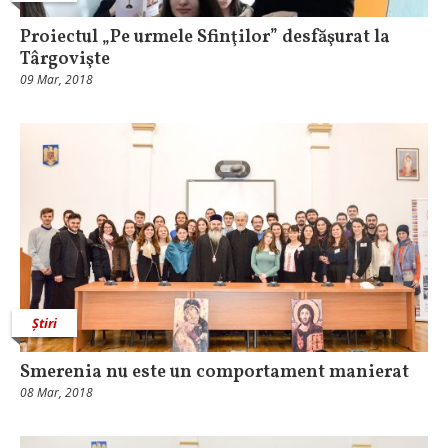
Proiectul „Pe urmele Sfinţilor” desfăşurat la
Târgovişte
09 Mar, 2018
Știri
Smerenia nu este un comportament manierat
08 Mar, 2018