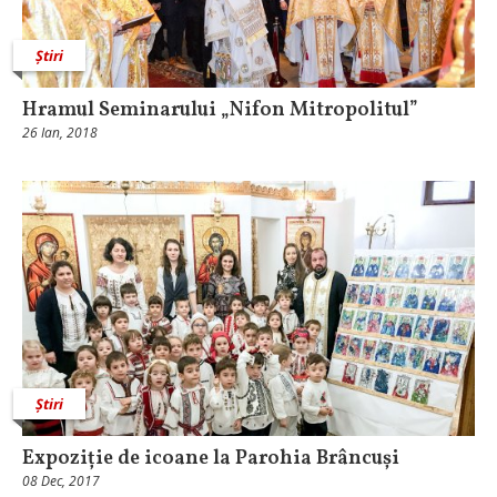
Știri
Hramul Seminarului „Nifon Mitropolitul”
26 Ian, 2018
Știri
Expoziție de icoane la Parohia Brâncuși
08 Dec, 2017