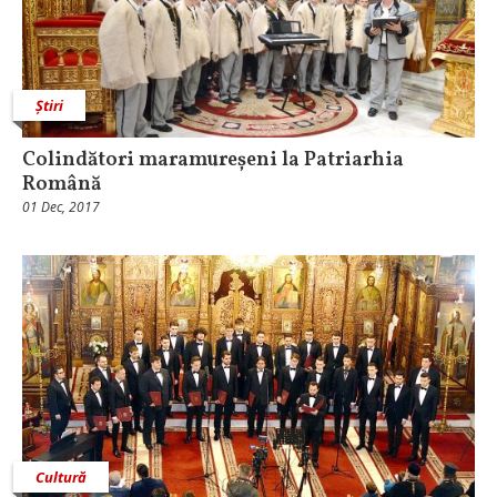
Știri
Colindători maramureșeni la Patriarhia
Română
01 Dec, 2017
Cultură