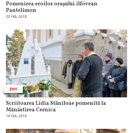
Pomenirea eroilor orașului ilfovean
Pantelimon
20 Feb, 2018
Știri
Scriitoarea Lidia Stăniloae pomenită la
Mănăstirea Cernica
19 Feb, 2018