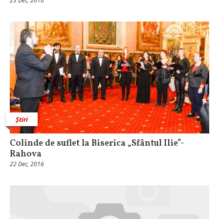
23 Dec, 2016
Știri
Colinde de suflet la Biserica „Sfântul Ilie”-
Rahova
22 Dec, 2016