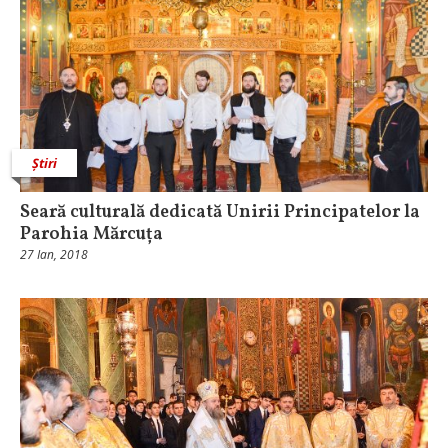
Știri
Seară culturală dedicată Unirii Principatelor la
Parohia Mărcuța
27 Ian, 2018