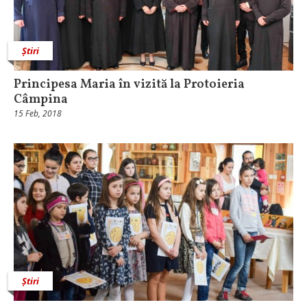
Știri
Principesa Maria în vizită la Protoieria
Câmpina
15 Feb, 2018
Știri