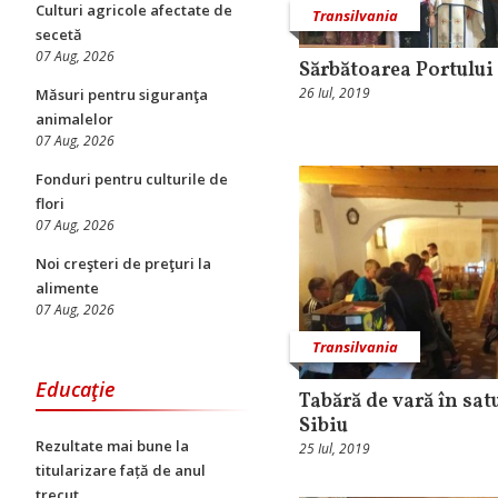
Culturi agricole afectate de
Transilvania
secetă
07 Aug, 2026
Sărbătoarea Portului
26 Iul, 2019
Măsuri pentru siguranţa
animalelor
07 Aug, 2026
Fonduri pentru culturile de
flori
07 Aug, 2026
Noi creşteri de preţuri la
alimente
07 Aug, 2026
Transilvania
Educaţie
Tabără de vară în sa
Sibiu
Rezultate mai bune la
25 Iul, 2019
titularizare față de anul
trecut