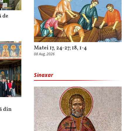
ă de
Matei 17, 24-27; 18, 1-4
08 Aug, 2026
Sinaxar
ă din