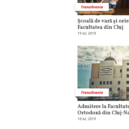
Transilvania
Şcoală de vară și orie
Facultatea din Cluj
19 Iul, 2019
Transilvania
Admitere la Facultat
Ortodoxă din Cluj-Na
18 Iul, 2019