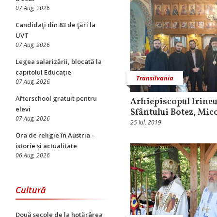
07 Aug, 2026
Candidaţi din 83 de ţări la
UVT
07 Aug, 2026
Legea salarizării, blocată la
capitolul Educație
Transilvania
07 Aug, 2026
Afterschool gratuit pentru
Arhiepiscopul Irineu
elevi
Sfântului Botez, Mic
07 Aug, 2026
25 Iul, 2019
Ora de religie în Austria -
istorie și actualitate
06 Aug, 2026
Cultură
Două secole de la hotărârea