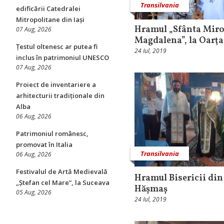
Transilvania
edificării Catedralei
Mitropolitane din Iași
Hramul „Sfânta Miro
07 Aug, 2026
Magdalena”, la Oarţa
Țestul oltenesc ar putea fi
24 Iul, 2019
inclus în patrimoniul UNESCO
07 Aug, 2026
Proiect de inventariere a
arhitecturii tradiționale din
Alba
06 Aug, 2026
Patrimoniul românesc,
promovat în Italia
Transilvania
06 Aug, 2026
Festivalul de Artă Medievală
Hramul Bisericii din
„Ștefan cel Mare”, la Suceava
Hășmaș
05 Aug, 2026
24 Iul, 2019