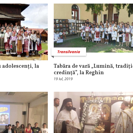
Transilvania
 adolescenți, la
Tabăra de vară „Lumină, tradiţi
credinţă”, la Reghin
19 Iul, 2019