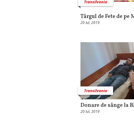
Transilvania
Târgul de Fete de pe
20 Iul, 2019
Transilvania
Donare de sânge la B
20 Iul, 2019