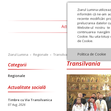
Ziarul Lumina utilizea
informăm că ne-am actu
recente modificări pr
prelucrarea datelor cu
Actualitate religioasă
T
Website-ul nostru te 
continuarea navigării 
Cookie. Nu uita totuși 
de Cookie.
Politica de Cookie
Ziarul Lumina
›
Regionale
›
Transilvania
Transilvania
Categorii
Regionale
Iulie
August
Septembrie
Octombrie
Noiembrie
Dec
Actualitate socială
Timbre cu Via Transilvanica
07 Aug, 2026