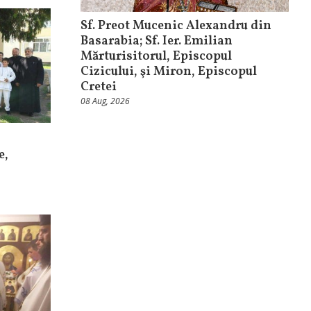
Sf. Preot Mucenic Alexandru din
Basarabia; Sf. Ier. Emilian
Mărturisitorul, Episcopul
Cizicului, şi Miron, Episcopul
Cretei
08 Aug, 2026
e,