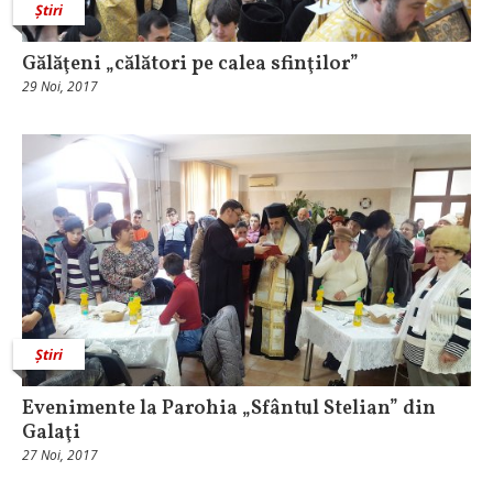
Știri
Gălăţeni „călători pe calea sfinţilor”
29 Noi, 2017
Știri
Evenimente la Parohia „Sfântul Stelian” din
Galaţi
27 Noi, 2017