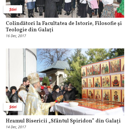
Știri
Colindători la Facultatea de Istorie, Filosofie şi
Teologie din Galaţi
16 Dec, 2017
Știri
Hramul Bisericii „Sfântul Spiridon” din Galați
14 Dec, 2017