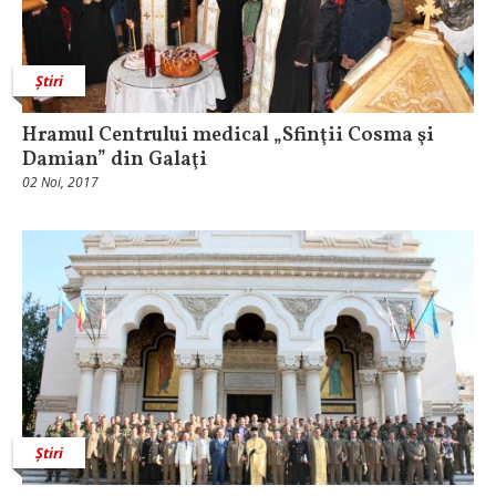
Știri
Hramul Centrului medical „Sfinţii Cosma şi
Damian” din Galaţi
02 Noi, 2017
Știri