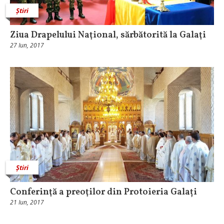
Știri
Ziua Drapelului Naţional, sărbătorită la Galaţi
27 Iun, 2017
Știri
Conferinţă a preoţilor din Protoieria Galați
21 Iun, 2017