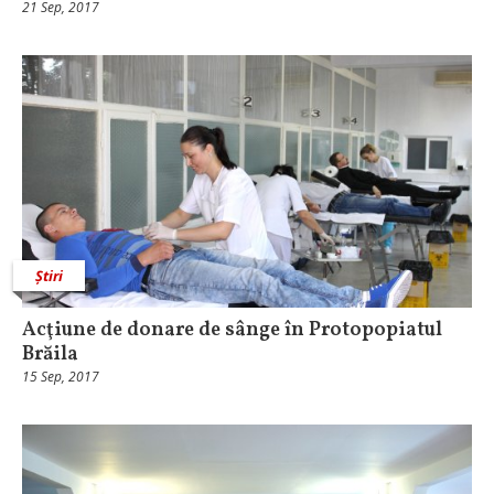
21 Sep, 2017
Știri
Acţiune de donare de sânge în Protopopiatul
Brăila
15 Sep, 2017