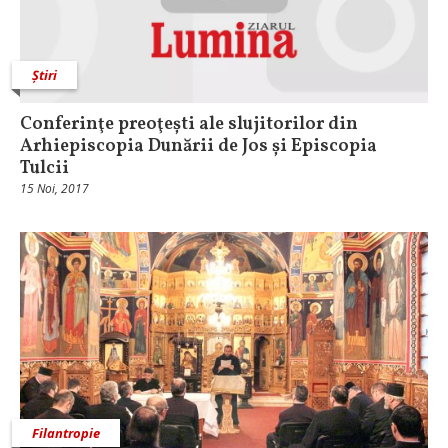
Știri
Conferinţe preoţești ale slujitorilor din
Arhiepiscopia Dunării de Jos și Episcopia
Tulcii
15 Noi, 2017
Filantropie