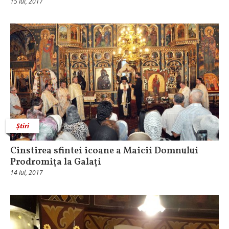
15 Iul, 2017
Știri
Cinstirea sfintei icoane a Maicii Domnului
Prodromiţa la Galați
14 Iul, 2017