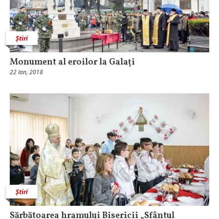
Știri
Monument al eroilor la Galați
22 Ian, 2018
Știri
Sărbătoarea hramului Bisericii „Sfântul