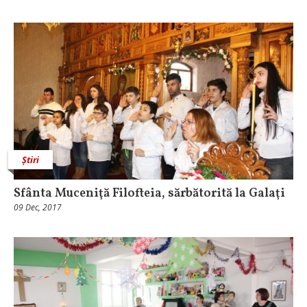
Știri
Sfânta Muceniţă Filofteia, sărbătorită la Galaţi
09 Dec, 2017