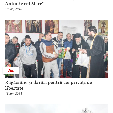
Antonie cel Mare”
19 Ian, 2018
Știri
Rugăciune şi daruri pentru cei privaţi de
libertate
18 Ian, 2018