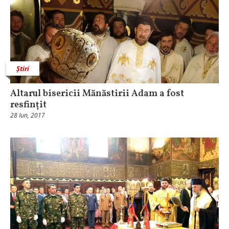
Știri
Altarul bisericii Mănăstirii Adam a fost
resfințit
28 Iun, 2017