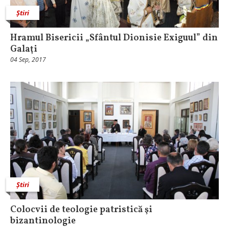
Știri
Hramul Bisericii „Sfântul Dionisie Exiguul” din
Galaţi
04 Sep, 2017
Știri
Colocvii de teologie patristică şi
bizantinologie