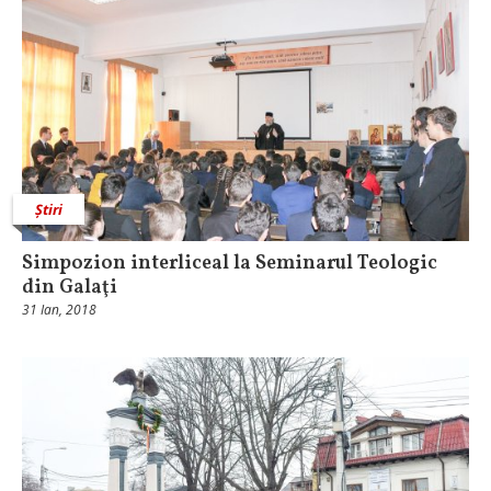
Știri
Simpozion interliceal la Seminarul Teologic
din Galaţi
31 Ian, 2018