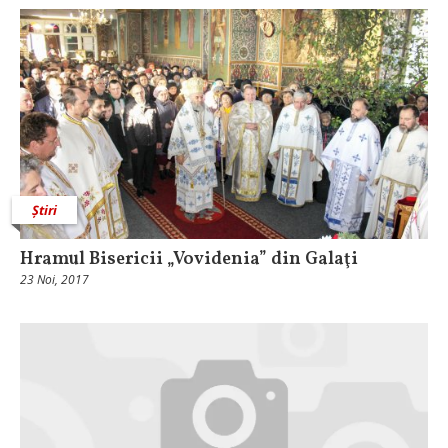
Știri
Hramul Bisericii „Vovidenia” din Galaţi
23 Noi, 2017