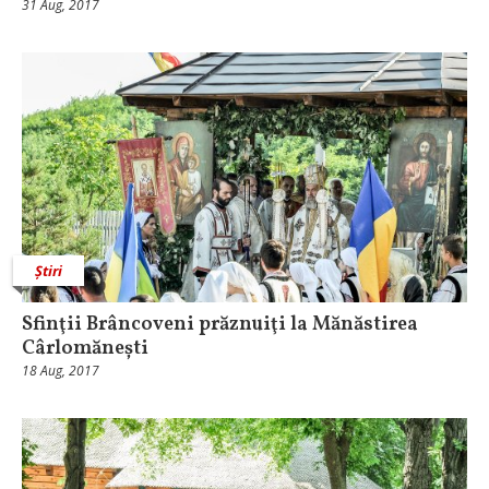
31 Aug, 2017
Știri
Sfinţii Brâncoveni prăznuiţi la Mănăstirea
Cârlomănești
18 Aug, 2017