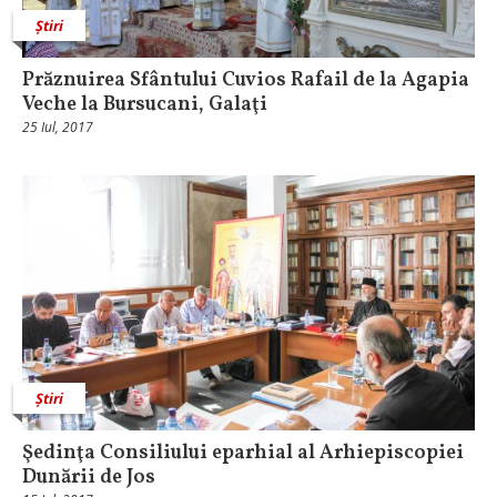
Știri
Prăznuirea Sfântului Cuvios Rafail de la Agapia
Veche la Bursucani, Galaţi
25 Iul, 2017
Știri
Şedinţa Consiliului eparhial al Arhiepiscopiei
Dunării de Jos