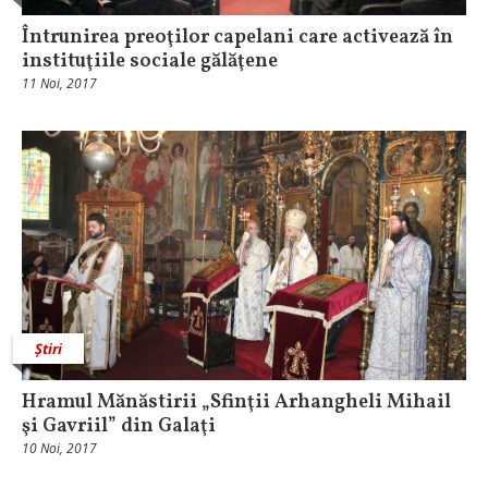
Întrunirea preoţilor capelani care activează în
instituţiile sociale gălăţene
11 Noi, 2017
Știri
Hramul Mănăstirii „Sfinţii Arhangheli Mihail
şi Gavriil” din Galaţi
10 Noi, 2017