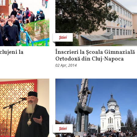
Știri
clujeni la
Înscrieri la Şcoala Gimnazială
Ortodoxă din Cluj-Napoca
02 Apr, 2014
Știri