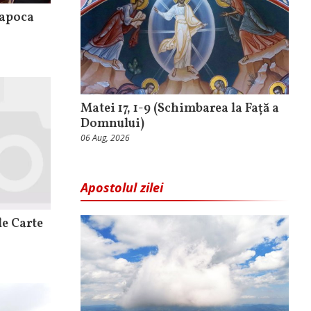
Napoca
Matei 17, 1-9 (Schimbarea la Față a
Domnului)
06 Aug, 2026
Apostolul zilei
de Carte