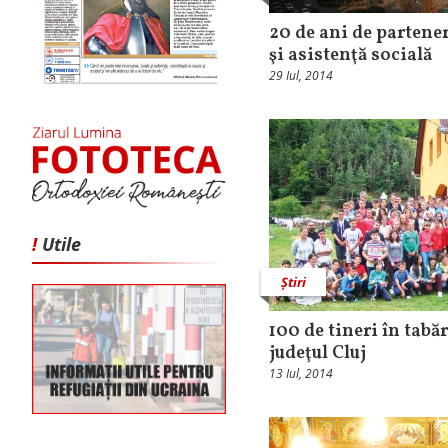
20 de ani de partener
şi asistenţă socială
29 Iul, 2014
!
Utile
Știri
100 de tineri în tabăr
judeţul Cluj
13 Iul, 2014