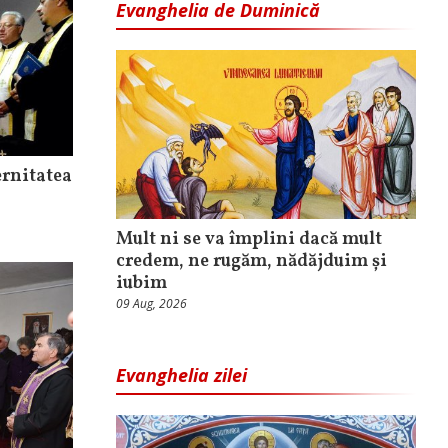
Evanghelia de Duminică
ernitatea
Mult ni se va împlini dacă mult
credem, ne rugăm, nădăjduim și
iubim
09 Aug, 2026
Evanghelia zilei