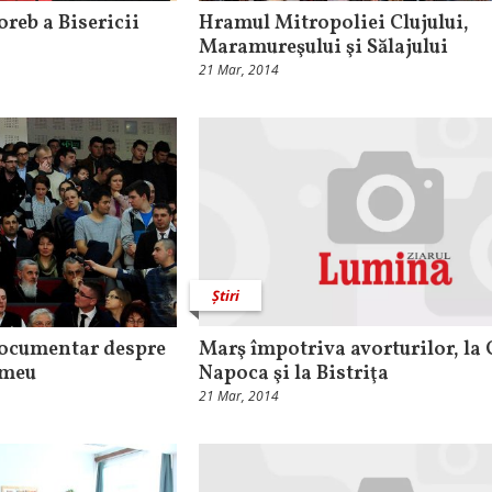
oreb a Bisericii
Hramul Mitropoliei Clujului,
Maramureşului şi Sălajului
21 Mar, 2014
Știri
documentar despre
Marş împotriva avorturilor, la 
omeu
Napoca şi la Bistriţa
21 Mar, 2014