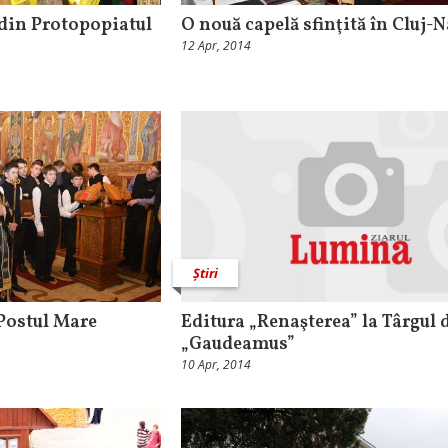
 din Protopopiatul
O nouă capelă sfinţită în Cluj-
12 Apr, 2014
Știri
 Postul Mare
Editura „Renaşterea” la Târgul 
„Gaudeamus”
10 Apr, 2014