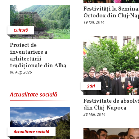
Festivităţi la Semina
Ortodox din Cluj-Na
19 Iun, 2014
Cultură
Proiect de
inventariere a
arhitecturii
tradiționale din Alba
06 Aug, 2026
Știri
Actualitate socială
Festivitate de absolv
din Cluj-Napoca
28 Mai, 2014
Actualitate socială