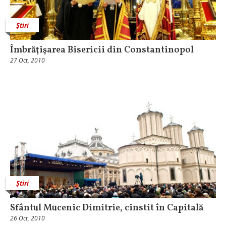
Știri
Îmbrăţişarea Bisericii din Constantinopol
27 Oct, 2010
Știri
Sfântul Mucenic Dimitrie, cinstit în Capitală
26 Oct, 2010