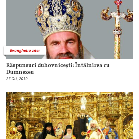
Evanghelia zilei
Răspunsuri duhovniceşti: Întâlnirea cu
Dumnezeu
27 Oct, 2010