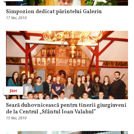
Simpozion dedicat părintelui Galeriu
17 Noi, 2010
Știri
Seară duhovnicească pentru tinerii giurgiuveni
de la Centrul „Sfântul Ioan Valahul”
15 Noi, 2010