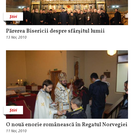
Știri
Părerea Bisericii despre sfârşitul lumii
13 Noi, 2010
Știri
O nouă enorie românească în Regatul Norvegiei
11 Noi, 2010