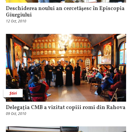
Deschiderea noului an cercetăşesc în Episcopia
Giurgiului
12 Oct, 2010
Știri
Delegaţia CMB a vizitat copiii romi din Rahova
09 Oct, 2010