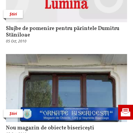
Știri
Slujbe de pomenire pentru părintele Dumitru
Stăniloae
05 Oct, 2010
Știri
Nou magazin de obiecte bisericeşti