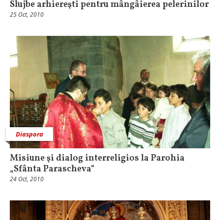
Slujbe arhiereşti pentru mângâierea pelerinilor
25 Oct, 2010
Diaspora
Misiune şi dialog interreligios la Parohia
„Sfânta Parascheva“
24 Oct, 2010