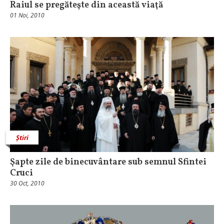
Raiul se pregăteşte din această viaţă
01 Noi, 2010
Știri
Şapte zile de binecuvântare sub semnul Sfintei
Cruci
30 Oct, 2010