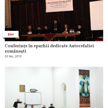
Știri
Conferinţe în eparhii dedicate Autocefaliei
româneşti
03 Noi, 2010