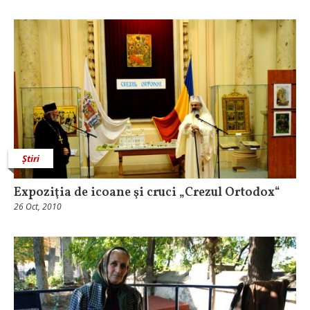
Știri
Expoziţia de icoane şi cruci „Crezul Ortodox“
26 Oct, 2010