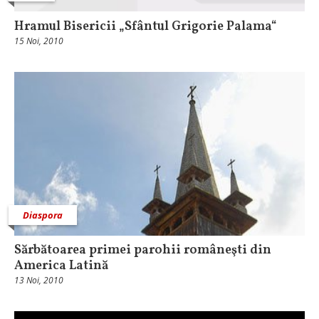
Hramul Bisericii „Sfântul Grigorie Palama“
15 Noi, 2010
Diaspora
Sărbătoarea primei parohii româneşti din
America Latină
13 Noi, 2010