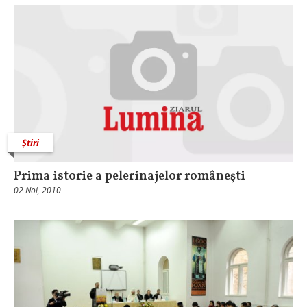
Știri
Prima istorie a pelerinajelor româneşti
02 Noi, 2010