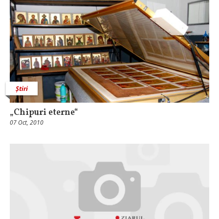
Știri
„Chipuri eterne“
07 Oct, 2010