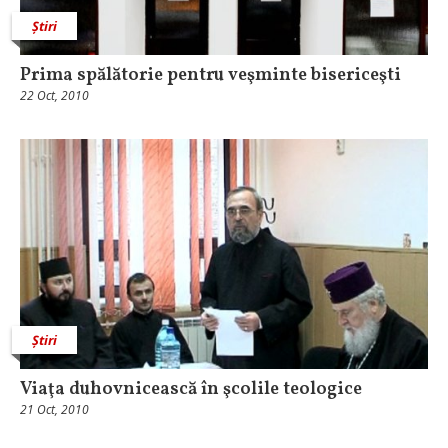
Știri
Prima spălătorie pentru veşminte bisericeşti
22 Oct, 2010
Știri
Viaţa duhovnicească în şcolile teologice
21 Oct, 2010