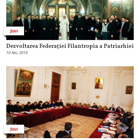
Știri
Dezvoltarea Federaţiei Filantropia a Patriarhiei
10 Noi, 2010
Știri