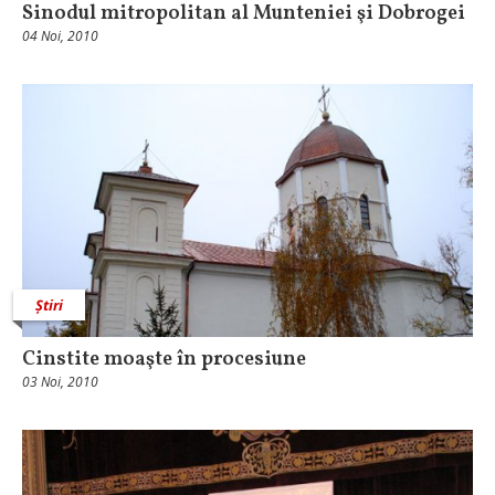
Sinodul mitropolitan al Munteniei şi Dobrogei
04 Noi, 2010
Știri
Cinstite moaşte în procesiune
03 Noi, 2010