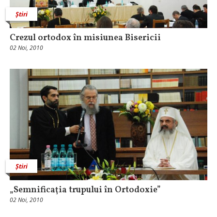
Știri
Crezul ortodox în misiunea Bisericii
02 Noi, 2010
Știri
„Semnificaţia trupului în Ortodoxie”
02 Noi, 2010