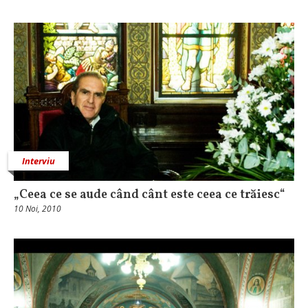
Interviu
„Ceea ce se aude când cânt este ceea ce trăiesc“
10 Noi, 2010