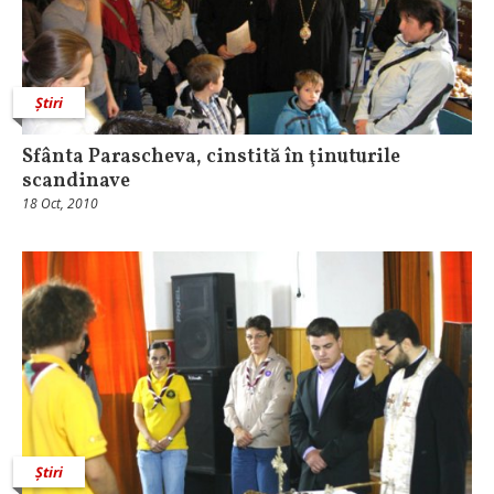
Știri
Sfânta Parascheva, cinstită în ţinuturile
scandinave
18 Oct, 2010
Știri