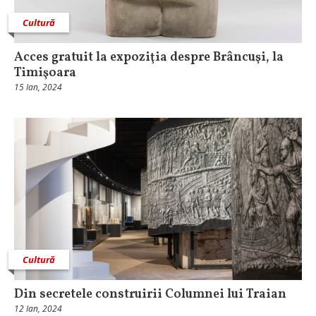
Cultură
Acces gratuit la expoziţia despre Brâncuşi, la
Timişoara
15 Ian, 2024
Cultură
Din secretele construirii Columnei lui Traian
12 Ian, 2024