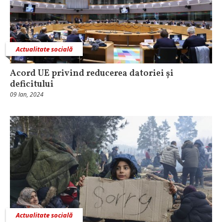
Actualitate socială
Acord UE privind reducerea datoriei și
deficitului
09 Ian, 2024
Actualitate socială