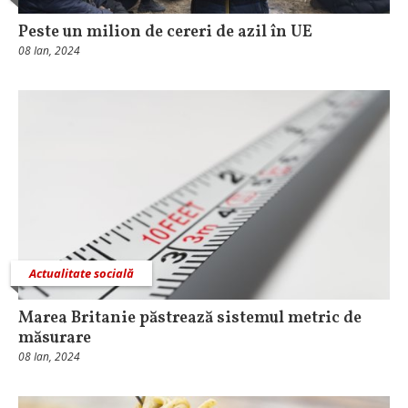
Peste un milion de cereri de azil în UE
08 Ian, 2024
Actualitate socială
Marea Britanie păstrează sistemul metric de
măsurare
08 Ian, 2024