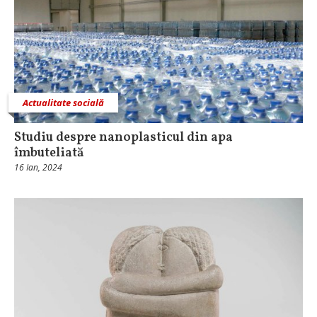
Actualitate socială
Studiu despre nanoplasticul din apa
îmbuteliată
16 Ian, 2024