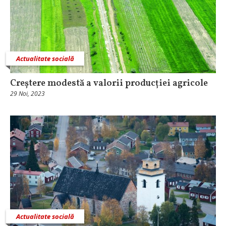
Actualitate socială
Creștere modestă a valorii producției agricole
29 Noi, 2023
Actualitate socială