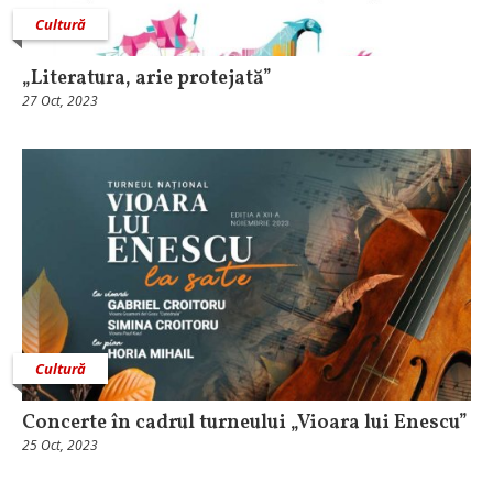
Cultură
„Literatura, arie protejată”
27 Oct, 2023
Cultură
Concerte în cadrul turneului „Vioara lui Enescu”
25 Oct, 2023