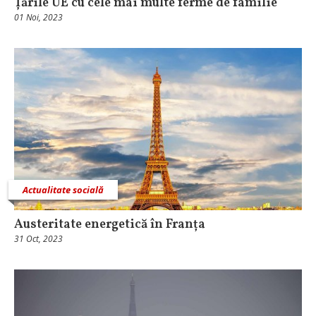
Țările UE cu cele mai multe ferme de familie
01 Noi, 2023
Actualitate socială
Austeritate energetică în Franța
31 Oct, 2023