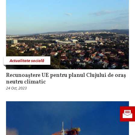
Actualitate socială
Recunoaștere UE pentru planul Clujului de oraş
neutru climatic
24 Oct, 2023