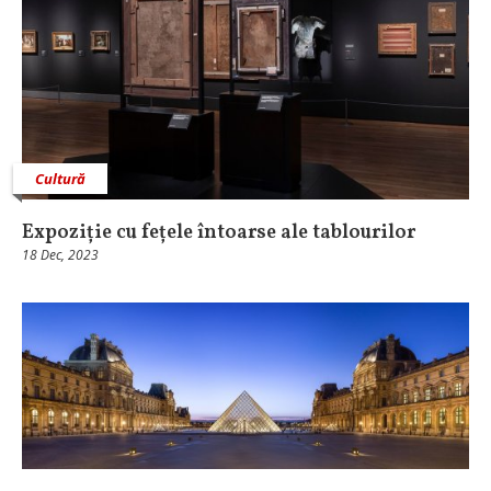
Cultură
Expoziție cu fețele întoarse ale tablourilor
18 Dec, 2023