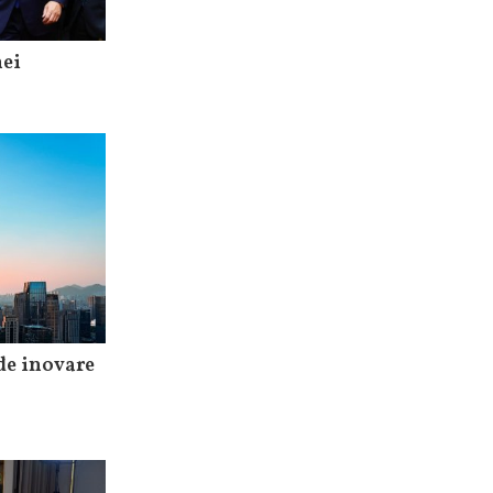
nei
de inovare