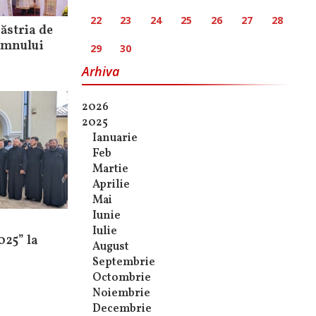
22
23
24
25
26
27
28
ăstria de
omnului
29
30
Arhiva
2026
2025
Ianuarie
Feb
Martie
Aprilie
Mai
Iunie
Iulie
025” la
August
Septembrie
Octombrie
Noiembrie
Decembrie