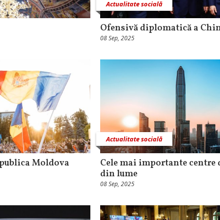
Actualitate socială
Ofensivă diplomatică a Chi
08 Sep, 2025
Actualitate socială
epublica Moldova
Cele mai importante centre 
din lume
08 Sep, 2025