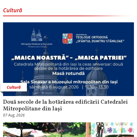
Cultură
Cultură
Două secole de la hotărârea edificării Catedralei
Mitropolitane din Iași
07 Aug, 2026