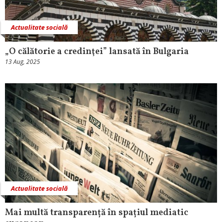
Actualitate socială
„O călătorie a credinţei” lansată în Bulgaria
13 Aug, 2025
Actualitate socială
Mai multă transparență în spațiul mediatic