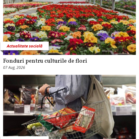
Actualitate socială
Fonduri pentru culturile de flori
07 Aug, 2026