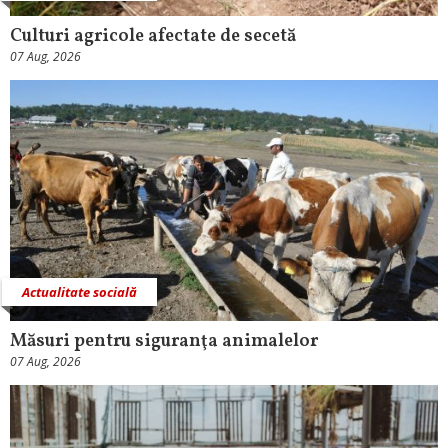
Culturi agricole afectate de secetă
07 Aug, 2026
Actualitate socială
Măsuri pentru siguranţa animalelor
07 Aug, 2026