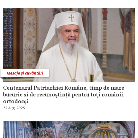
Mesaje și cuvântări
Centenarul Patriarhiei Române, timp de mare
bucurie și de recunoștință pentru toți românii
ortodocși
13 Aug, 2025