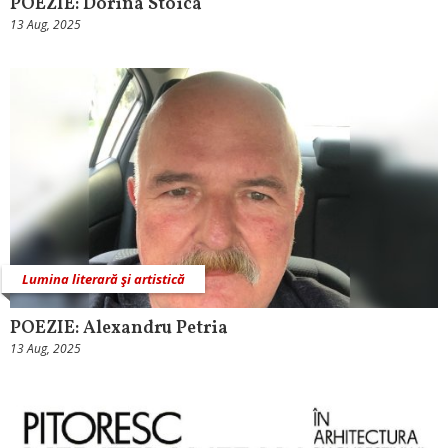
POEZIE: Dorina Stoica
13 Aug, 2025
Lumina literară şi artistică
POEZIE: Alexandru Petria
13 Aug, 2025