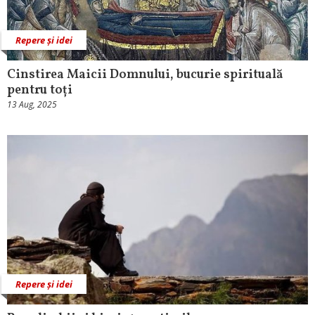
Repere și idei
Cinstirea Maicii Domnului, bucurie spirituală
pentru toți
13 Aug, 2025
Repere și idei