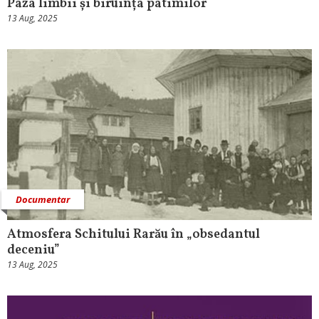
Paza limbii și biruința patimilor
13 Aug, 2025
Documentar
Atmosfera Schitului Rarău în „obsedantul
deceniu”
13 Aug, 2025