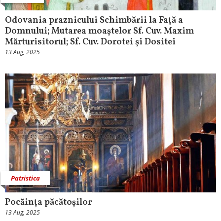
Odovania praznicului Schimbării la Faţă a
Domnului; Mutarea moaştelor Sf. Cuv. Maxim
Mărturisitorul; Sf. Cuv. Dorotei şi Dositei
13 Aug, 2025
Patristica
Pocăința păcătoșilor
13 Aug, 2025