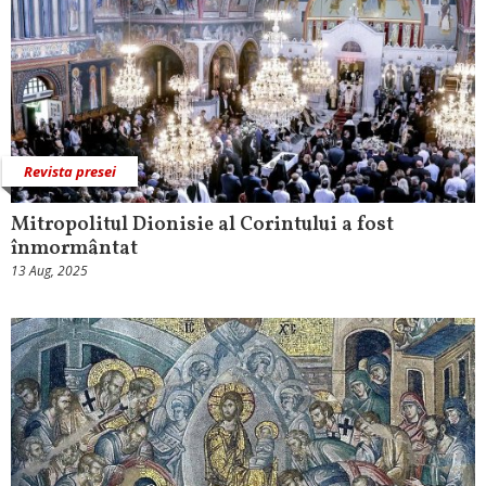
Revista presei
Mitropolitul Dionisie al Corintului a fost
înmormântat
13 Aug, 2025