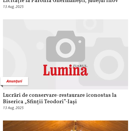
Licitație la Parohia Ghermănești, județul Ilfov
13 Aug, 2025
Anunțuri
Lucrări de conservare-restaurare iconostas la
Biserica „Sfinții Teodori”-Iași
13 Aug, 2025