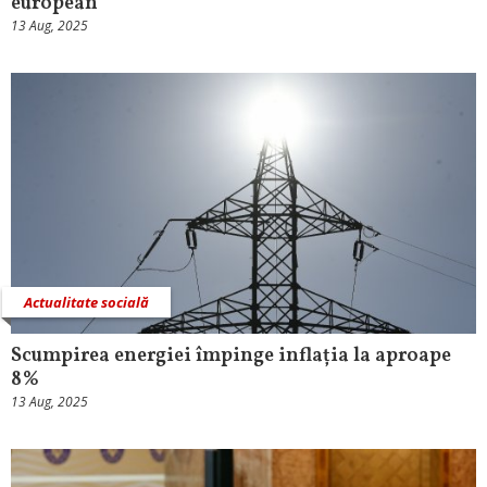
european
13 Aug, 2025
Actualitate socială
Scumpirea energiei împinge inflația la aproape
8%
13 Aug, 2025