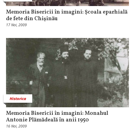
Memoria Bisericii în imagini: Şcoala eparhială
de fete din Chişinău
17 Noi, 2009
Historica
Memoria Bisericii în imagini: Monahul
Antonie Plămădeală în anii 1950
16 Noi, 2009