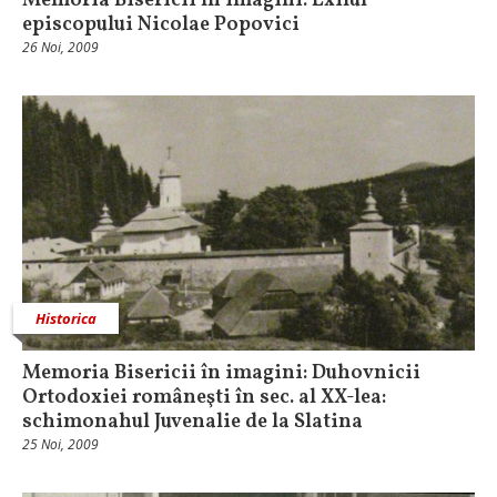
Memoria Bisericii în imagini: Exilul
episcopului Nicolae Popovici
26 Noi, 2009
Historica
Memoria Bisericii în imagini: Duhovnicii
Ortodoxiei româneşti în sec. al XX-lea:
schimonahul Juvenalie de la Slatina
25 Noi, 2009