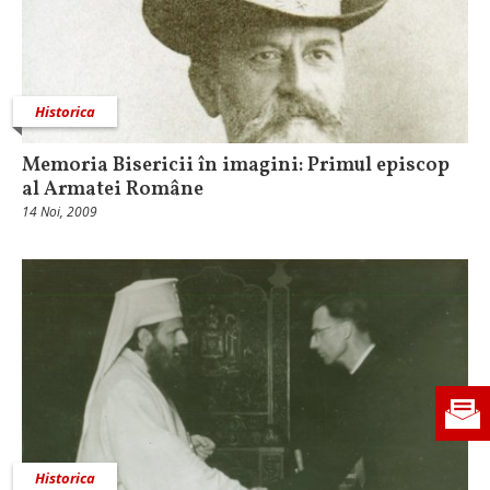
Historica
Memoria Bisericii în imagini: Primul episcop
al Armatei Române
14 Noi, 2009
Historica