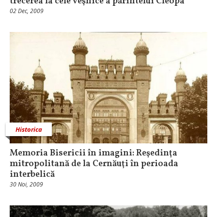
trecerea la cele veşnice a părintelui Cleopa
02 Dec, 2009
Historica
Memoria Bisericii în imagini: Reşedinţa
mitropolitană de la Cernăuţi în perioada
interbelică
30 Noi, 2009