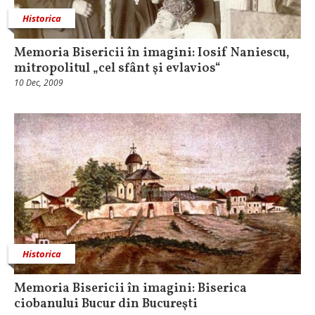
Historica
Memoria Bisericii în imagini: Iosif Naniescu,
mitropolitul „cel sfânt şi evlavios“
10 Dec, 2009
Historica
Memoria Bisericii în imagini: Biserica
ciobanului Bucur din Bucureşti