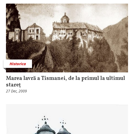
Historica
Marea lavră a Tismanei, de la primul la ultimul
stareţ
27 Dec, 2009