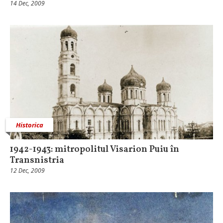
14 Dec, 2009
Historica
1942-1943: mitropolitul Visarion Puiu în
Transnistria
12 Dec, 2009