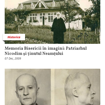
Historica
Memoria Bisericii în imagini: Patriarhul
Nicodim şi ţinutul Neamţului
07 Dec, 2009