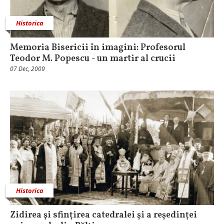
Historica
Memoria Bisericii în imagini: Profesorul
Teodor M. Popescu - un martir al crucii
07 Dec, 2009
Historica
Zidirea şi sfinţirea catedralei şi a reşedinţei