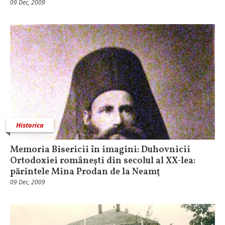
09 Dec, 2009
Historica
Memoria Bisericii în imagini: Duhovnicii
Ortodoxiei româneşti din secolul al XX-lea:
părintele Mina Prodan de la Neamţ
09 Dec, 2009