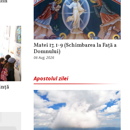
 din
Matei 17, 1-9 (Schimbarea la Față a
Domnului)
06 Aug, 2026
Apostolul zilei
inţă