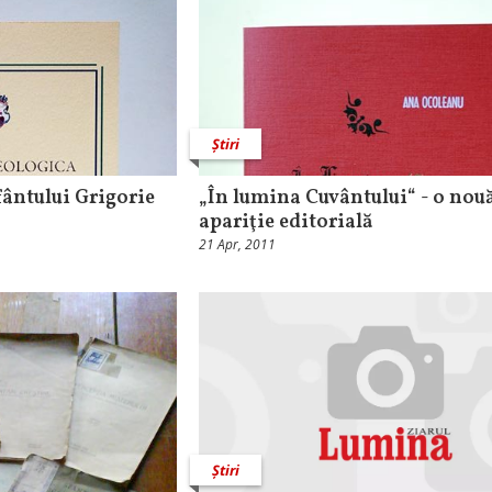
Știri
fântului Grigorie
„În lumina Cuvântului“ - o nou
apariţie editorială
21 Apr, 2011
Știri