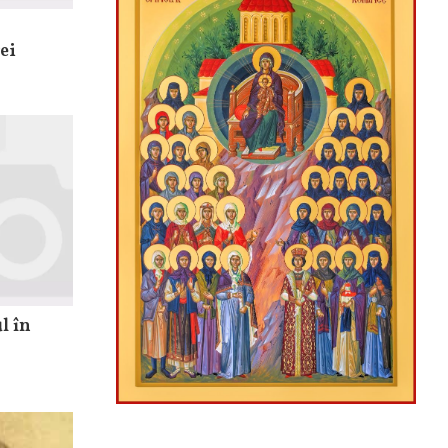
ei
l în