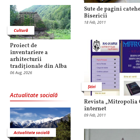
Sute de pagini catehe
Bisericii
18 Feb, 2011
Cultură
Proiect de
inventariere a
arhitecturii
tradiționale din Alba
06 Aug, 2026
Știri
Actualitate socială
Revista „Mitropolia O
internet
09 Feb, 2011
Actualitate socială