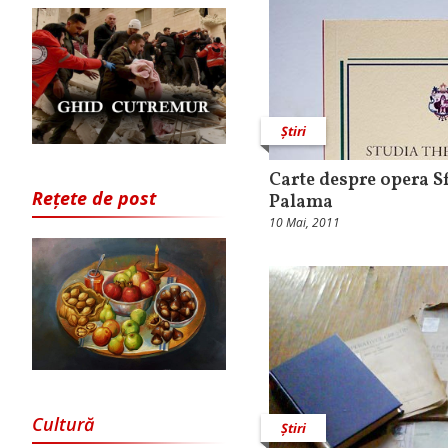
Știri
Carte despre opera S
Rețete de post
Palama
10 Mai, 2011
Cultură
Știri