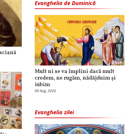
Evanghelia de Duminică
sciană
Mult ni se va împlini dacă mult
credem, ne rugăm, nădăjduim și
iubim
09 Aug, 2026
Evanghelia zilei