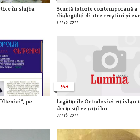
tice în slujba
Scurtă istorie contemporană a
dialogului dintre creştini şi evr
14 Feb, 2011
Știri
lteniei“, pe
Legăturile Ortodoxiei cu islamu
decursul veacurilor
07 Feb, 2011