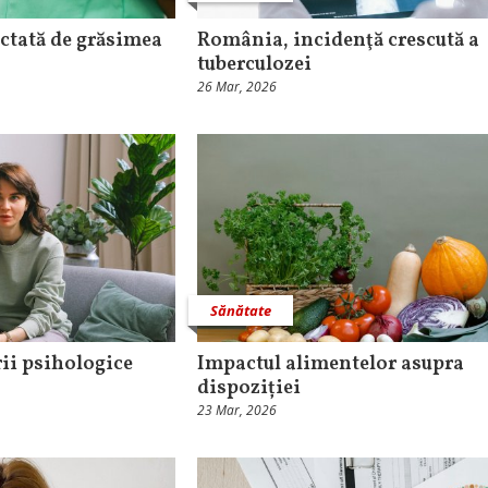
ectată de grăsimea
România, incidenţă crescută a
tuberculozei
26 Mar, 2026
Sănătate
rii psihologice
Impactul alimentelor asupra
dispoziției
23 Mar, 2026