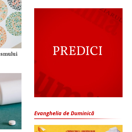
ismului
Evanghelia de Duminică