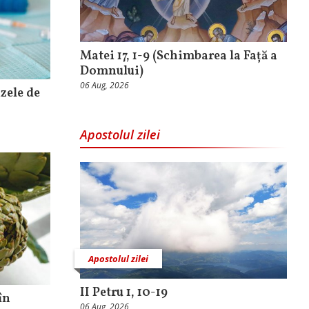
Matei 17, 1-9 (Schimbarea la Față a
Domnului)
06 Aug, 2026
izele de
Apostolul zilei
Apostolul zilei
II Petru 1, 10-19
în
06 Aug, 2026