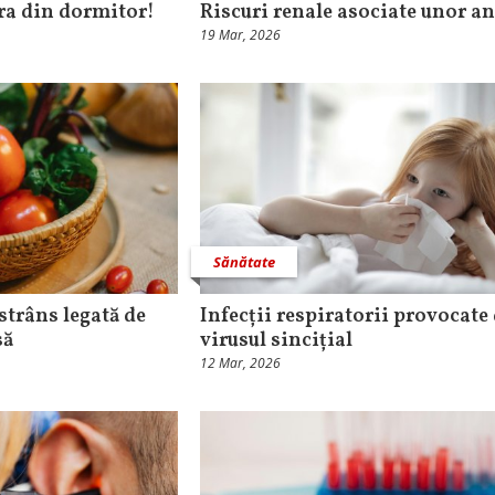
ra din dormitor!
Riscuri renale asociate unor a
19 Mar, 2026
Sănătate
strâns legată de
Infecții respiratorii provocate
să
virusul sincițial
12 Mar, 2026