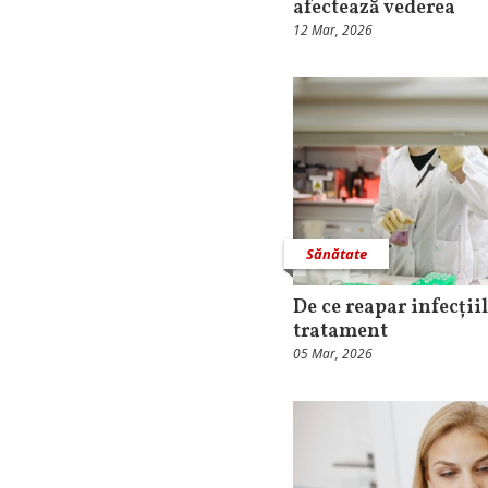
afectează vederea
12 Mar, 2026
Sănătate
De ce reapar infecții
tratament
05 Mar, 2026