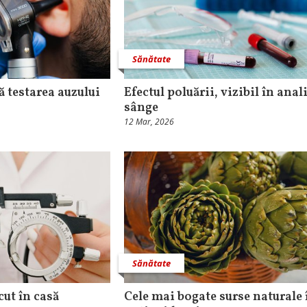
Sănătate
 testarea auzului
Efectul poluării, vizibil în anal
sânge
12 Mar, 2026
Sănătate
cut în casă
Cele mai bogate surse naturale 