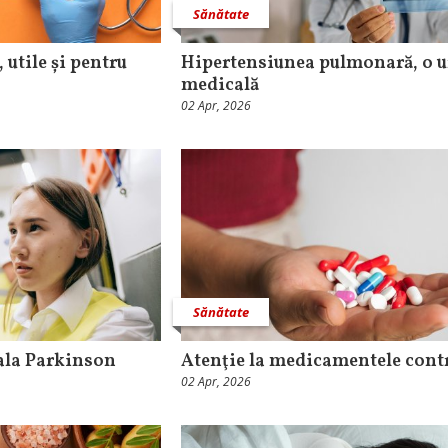
Sănătate
 utile și pentru
Hipertensiunea pulmonară, o u
medicală
02 Apr, 2026
Sănătate
ala Parkinson
Atenţie la medicamentele cont
02 Apr, 2026