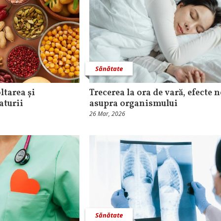
Sănătate
ltarea și
Trecerea la ora de vară, efecte 
aturii
asupra organismului
26 Mar, 2026
Sănătate