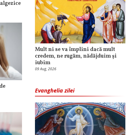
nalgezice
Mult ni se va împlini dacă mult
credem, ne rugăm, nădăjduim și
iubim
09 Aug, 2026
 de
Evanghelia zilei