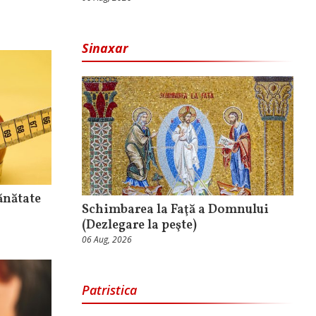
Sinaxar
ănătate
Schimbarea la Faţă a Domnului
(Dezlegare la peşte)
06 Aug, 2026
Patristica