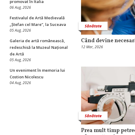
promovat în Italia
06 Aug, 2026
Festivalul de Artă Medievală
„Ștefan cel Mare”, la Suceava
Sănătate
05 Aug, 2026
Când devine necesară
Galeria de artă românească,
12 Mar, 2026
redeschisă la Muzeul Național
de Artă
05 Aug, 2026
Un eveniment în memoria lui
Costion Nicolescu
04 Aug, 2026
Sănătate
Prea mult timp petre