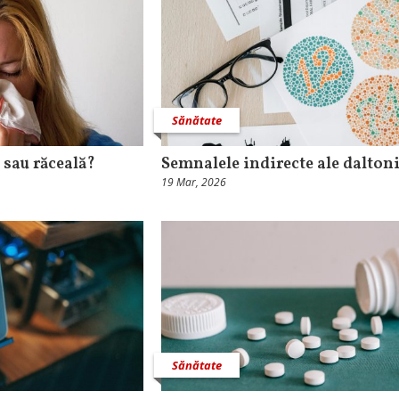
Sănătate
 sau răceală?
Semnalele indirecte ale dalton
19 Mar, 2026
Sănătate