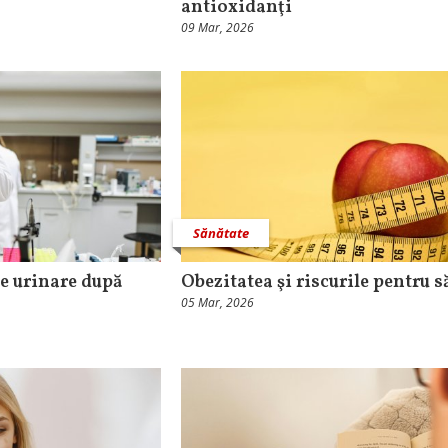
antioxidanţi
09 Mar, 2026
Sănătate
le urinare după
Obezitatea şi riscurile pentru s
05 Mar, 2026