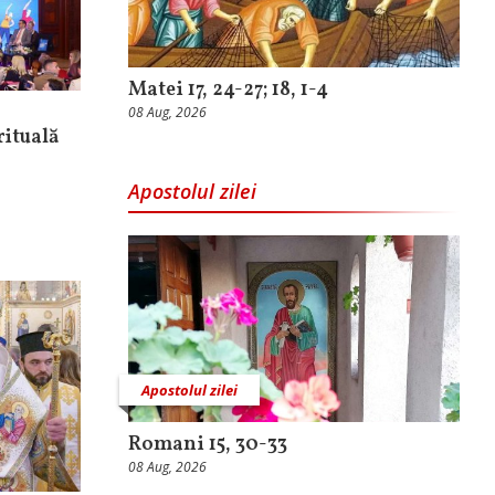
Matei 17, 24-27; 18, 1-4
08 Aug, 2026
rituală
Apostolul zilei
Apostolul zilei
Romani 15, 30-33
08 Aug, 2026