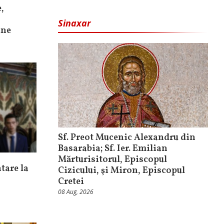
,
Sinaxar
ine
Sf. Preot Mucenic Alexandru din
Basarabia; Sf. Ier. Emilian
Mărturisitorul, Episcopul
ntare la
Cizicului, şi Miron, Episcopul
Cretei
08 Aug, 2026