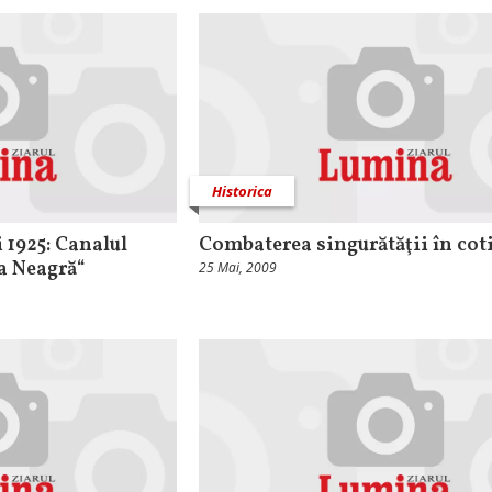
Historica
 1925: Canalul
Combaterea singurătăţii în cot
a Neagră“
25 Mai, 2009