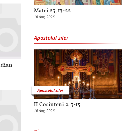
Matei 23, 13-22
10 Aug, 2026
Apostolul zilei
idian
Apostolul zilei
II Corinteni 2, 3-15
10 Aug, 2026