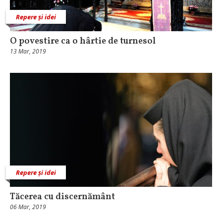
Repere și idei
O povestire ca o hârtie de turnesol
13 Mar, 2019
Repere și idei
Tăcerea cu discernământ
06 Mar, 2019