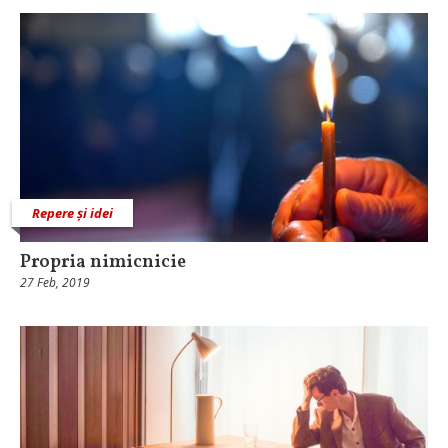
Repere și idei
Propria nimicnicie
27 Feb, 2019