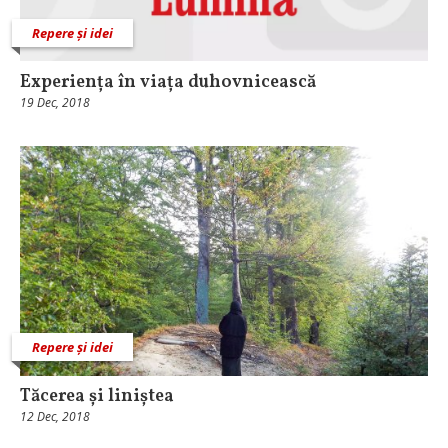
Repere și idei
Experiența în viața duhovnicească
19 Dec, 2018
Repere și idei
Tăcerea și liniștea
12 Dec, 2018