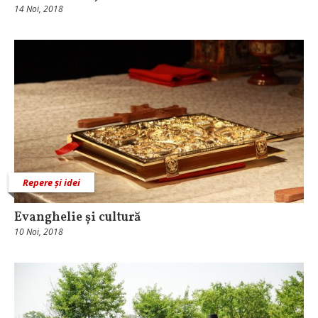
14 Noi, 2018
Repere și idei
Evanghelie și cultură
10 Noi, 2018