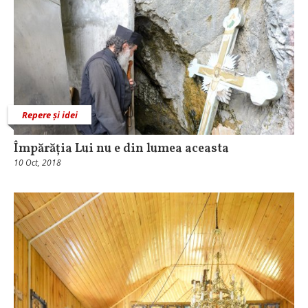
Repere și idei
Împărăția Lui nu e din lumea aceasta
10 Oct, 2018