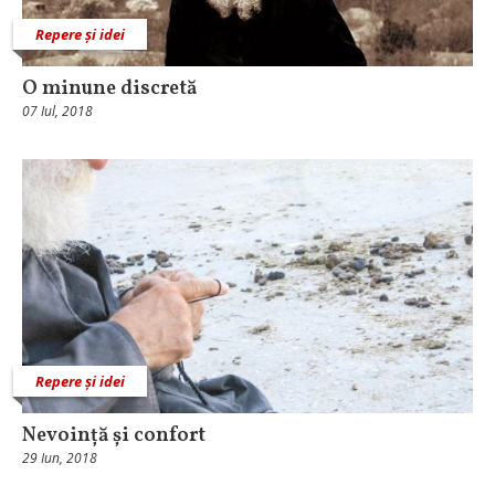
Repere și idei
O minune discretă
07 Iul, 2018
Repere și idei
Nevoință și confort
29 Iun, 2018