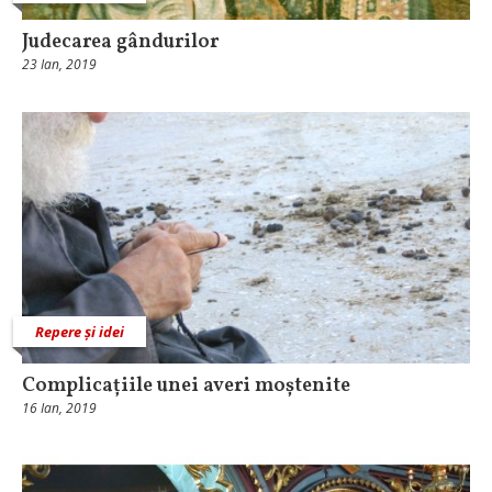
Judecarea gândurilor
23 Ian, 2019
Repere și idei
Complicațiile unei averi moștenite
16 Ian, 2019