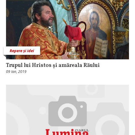
Repere și idei
Trupul lui Hristos și amăreala Răului
09 Ian, 2019