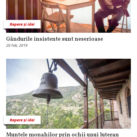
Repere și idei
Gândurile insistente sunt neserioase
20 Feb, 2019
Repere și idei
Muntele monahilor prin ochii unui luteran