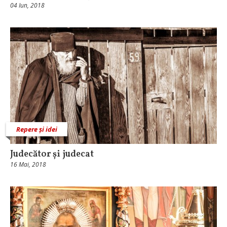
04 Iun, 2018
Repere și idei
Judecător și judecat
16 Mai, 2018