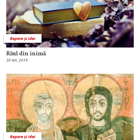
Repere și idei
Răul din inimă
30 Ian, 2019
Repere și idei