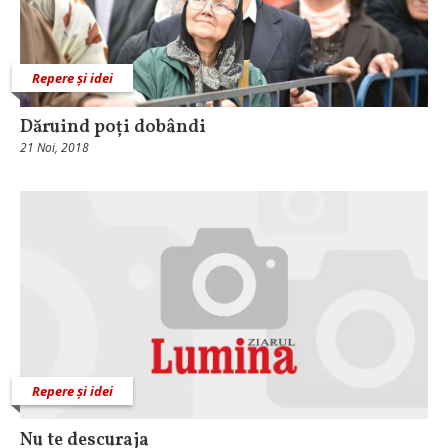
Repere și idei
Dăruind poți dobândi
21 Noi, 2018
Repere și idei
Nu te descuraja