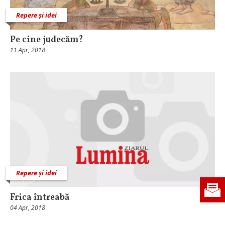
Repere și idei
Pe cine judecăm?
11 Apr, 2018
Repere și idei
Frica întreabă
04 Apr, 2018