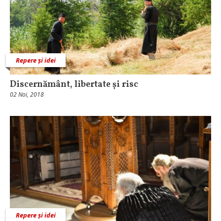
Repere și idei
Discernământ, libertate și risc
02 Noi, 2018
Repere și idei