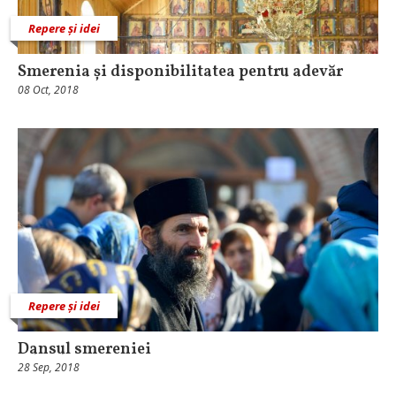
Repere și idei
Smerenia și disponibilitatea pentru adevăr
08 Oct, 2018
Repere și idei
Dansul smereniei
28 Sep, 2018