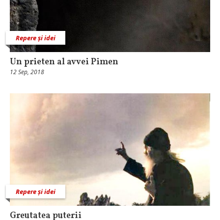
Repere și idei
Un prieten al avvei Pimen
12 Sep, 2018
Repere și idei
Greutatea puterii