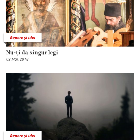
Repere și idei
Nu-ți da singur legi
09 Mai, 2018
Repere și idei