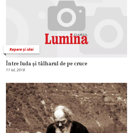
Repere și idei
Între Iuda și tâlharul de pe cruce
11 Iul, 2018