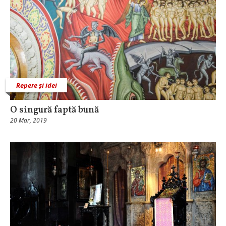
Repere și idei
O singură faptă bună
20 Mar, 2019