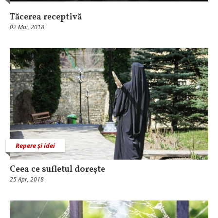
Tăcerea receptivă
02 Mai, 2018
Repere și idei
Ceea ce sufletul dorește
25 Apr, 2018