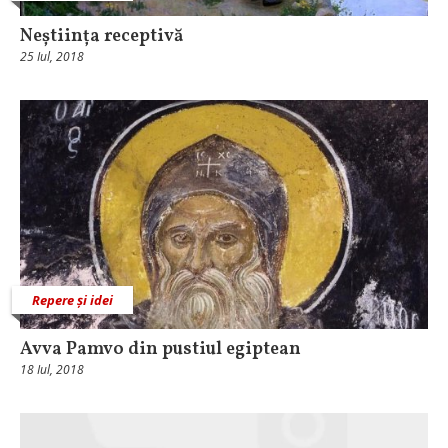
Neștiința receptivă
25 Iul, 2018
Repere și idei
Avva Pamvo din pustiul egiptean
18 Iul, 2018