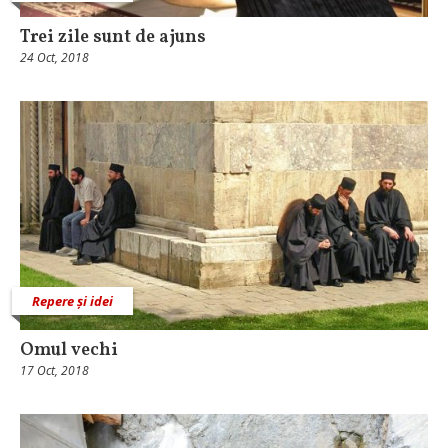
Trei zile sunt de ajuns
24 Oct, 2018
Repere și idei
Omul vechi
17 Oct, 2018